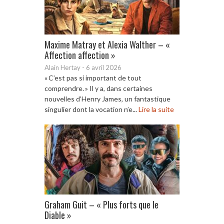
Maxime Matray et Alexia Walther – «
Affection affection »
Alain Hertay
-
6 avril 2026
« C’est pas si important de tout
comprendre. » Il y a, dans certaines
nouvelles d’Henry James, un fantastique
singulier dont la vocation n’e...
Lire la suite
Graham Guit – « Plus forts que le
Diable »