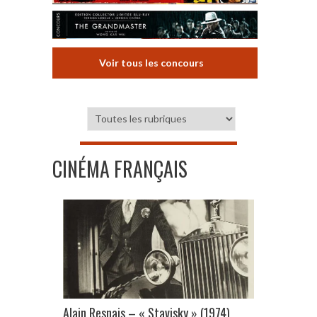
Voir tous les concours
CINÉMA FRANÇAIS
Alain Resnais – « Stavisky » (1974)