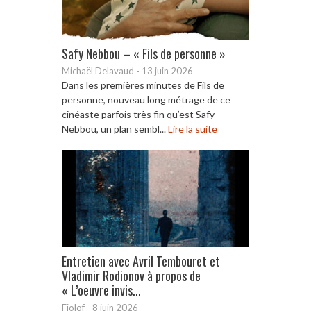
Safy Nebbou – « Fils de personne »
Michaël Delavaud
-
13 juin 2026
Dans les premières minutes de Fils de
personne, nouveau long métrage de ce
cinéaste parfois très fin qu’est Safy
Nebbou, un plan sembl...
Lire la suite
Entretien avec Avril Tembouret et
Vladimir Rodionov à propos de
« L’oeuvre invis...
Fiolof
-
8 juin 2026