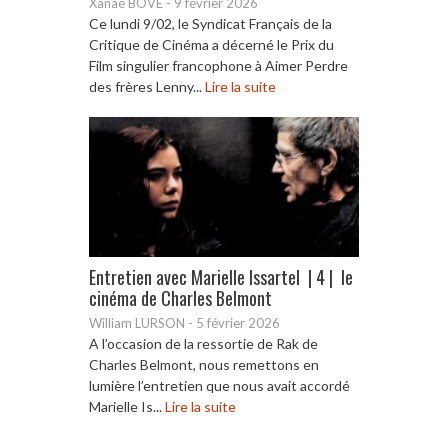
Xanaé BOVE
-
9 février 2026
Ce lundi 9/02, le Syndicat Français de la
Critique de Cinéma a décerné le Prix du
Film singulier francophone à Aimer Perdre
des frères Lenny...
Lire la suite
Entretien avec Marielle Issartel | 4 | le
cinéma de Charles Belmont
William LURSON
-
5 février 2026
A l’occasion de la ressortie de Rak de
Charles Belmont, nous remettons en
lumière l’entretien que nous avait accordé
Marielle Is...
Lire la suite