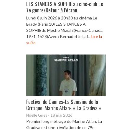
LES STANCES A SOPHIE au ciné-club Le
7e genre/Retour à l’écran
Lundi 8 juin 2026 à 20h30 au cinéma Le
Brady (Paris 10) LES STANCES A
SOPHIEde Moshe Mizrahi(France-Canada,
1971, 1h28)Avec : Bernadette Laf...
Lire la
suite
Festival de Cannes-La Semaine de la
Critique: Marine Atlan- « La Gradiva »
Noëlle Gires
-
18 mai 2026
Premier long métrage de Marine Atlan, La
Gradiva est une révélation de ce 79e