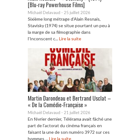
[Blu-ray Powerhouse Films]
Michaël Delavaud
-
25 juillet 2026
Sixième long métrage d’Alain Resnais,
Stavisky (1974) se situe pourtant un peu à
la marge de sa filmographie dans
l’Inconscent c...
Lire la suite
Martin Darondeau et Bertrand Usclat –
« De la Comédie-Française »
Michaël Delavaud
-
21 juillet 2026
En février dernier, Télérama avait fâché une
part de l’actorat du cinéma français en
faisant la une de son numéro 3972 sur ces
hommes ...
Lire la suite