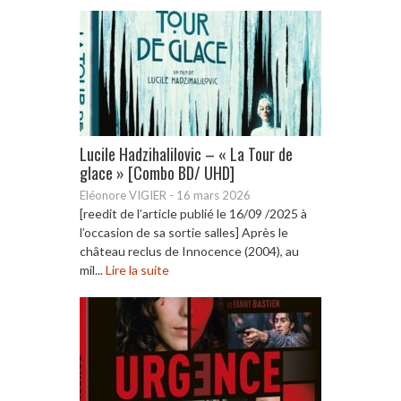
Lucile Hadzihalilovic – « La Tour de
glace » [Combo BD/ UHD]
Eléonore VIGIER
-
16 mars 2026
[reedit de l’article publié le 16/09 /2025 à
l’occasion de sa sortie salles] Après le
château reclus de Innocence (2004), au
mil...
Lire la suite