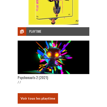
PLAYTIME
Psychonauts 2 (2021)
/ /
Voir tous les playtime