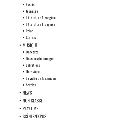
Essais
Jeunesse
Littérature Etrangère
Littérature française
Polar
Sorties
MUSIQUE
Concerts
Dossiers/hommages
Entretiens
Hors Actu
La vidéo de la semaine
Sorties
NEWS
NON CLASSÉ
PLAYTIME
SCÈNES/EXPOS