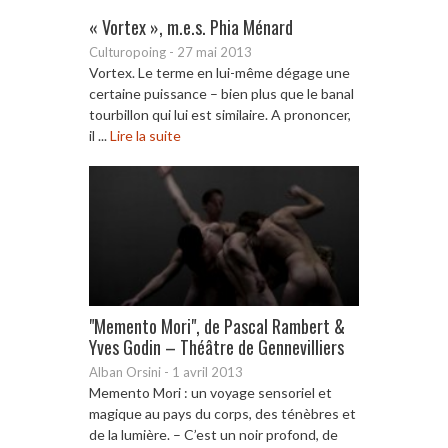
« Vortex », m.e.s. Phia Ménard
Culturopoing
-
27 mai 2013
Vortex. Le terme en lui-même dégage une
certaine puissance – bien plus que le banal
tourbillon qui lui est similaire. A prononcer,
il ...
Lire la suite
"Memento Mori", de Pascal Rambert &
Yves Godin – Théâtre de Gennevilliers
Alban Orsini
-
1 avril 2013
Memento Mori : un voyage sensoriel et
magique au pays du corps, des ténèbres et
de la lumière. – C’est un noir profond, de