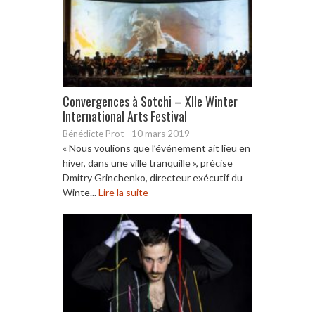
Convergences à Sotchi – XIIe Winter
International Arts Festival
Bénédicte Prot
-
10 mars 2019
« Nous voulions que l’événement ait lieu en
hiver, dans une ville tranquille », précise
Dmitry Grinchenko, directeur exécutif du
Winte...
Lire la suite