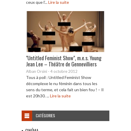
ceux que l’...
Lire la suite
"Untitled Feminist Show", m.e.s. Young
Jean Lee – Théâtre de Gennevilliers
Alban Orsini
-
4 octobre 2012
Tous à poil : Untitled Feminist Show
décomplexe le nu féminin dans tous les
sens du terme, et cela fait un bien fou ! – Il
est 20h30. ...
Lire la suite
CATÉGORIES
CINÉMA