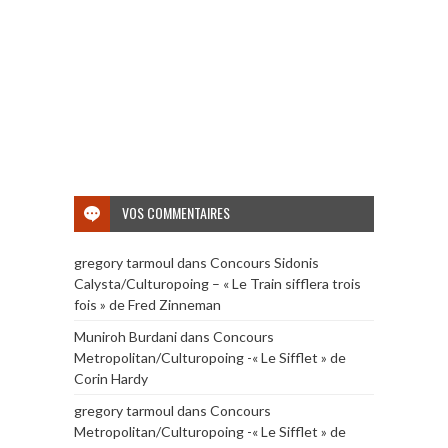
VOS COMMENTAIRES
gregory tarmoul
dans
Concours Sidonis
Calysta/Culturopoing – « Le Train sifflera trois
fois » de Fred Zinneman
Muniroh Burdani
dans
Concours
Metropolitan/Culturopoing -« Le Sifflet » de
Corin Hardy
gregory tarmoul
dans
Concours
Metropolitan/Culturopoing -« Le Sifflet » de