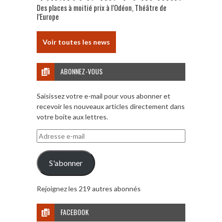
Des places à moitié prix à l’Odéon, Théâtre de
l’Europe
Voir toutes les news
ABONNEZ-VOUS
Saisissez votre e-mail pour vous abonner et
recevoir les nouveaux articles directement dans
votre boite aux lettres.
Adresse
e-
mail
S'abonner
Rejoignez les 219 autres abonnés
FACEBOOK