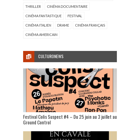
THRILLER
CINÉMA DOCUMENTAIRE
CINÉMA FANTASTIQUE
FESTIVAL
CINÉMA ITALIEN
DRAME
CINÉMA FRANÇAIS
CINÉMA AMERICAIN
CULTURONEWS
Festival Colis Suspect #4 – Du 25 juin au 3 juillet au
Ground Control