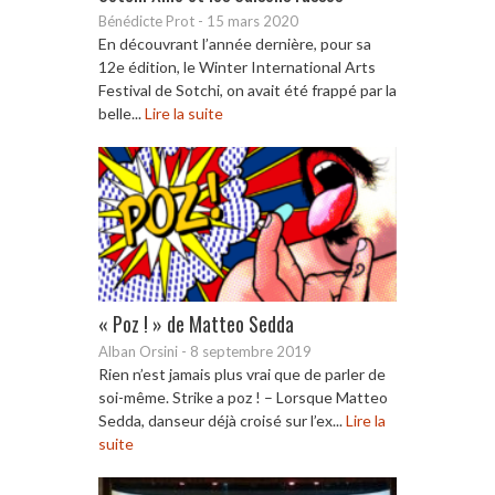
Bénédicte Prot
-
15 mars 2020
En découvrant l’année dernière, pour sa
12e édition, le Winter International Arts
Festival de Sotchi, on avait été frappé par la
belle...
Lire la suite
« Poz ! » de Matteo Sedda
Alban Orsini
-
8 septembre 2019
Rien n’est jamais plus vrai que de parler de
soi-même. Strike a poz ! – Lorsque Matteo
Sedda, danseur déjà croisé sur l’ex...
Lire la
suite