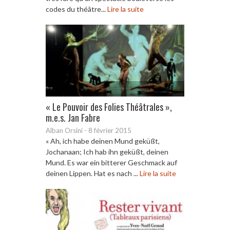
codes du théâtre...
Lire la suite
« Le Pouvoir des Folies Théâtrales »,
m.e.s. Jan Fabre
Alban Orsini
-
8 février 2015
« Ah, ich habe deinen Mund geküßt,
Jochanaan; Ich hab ihn geküßt, deinen
Mund. Es war ein bitterer Geschmack auf
deinen Lippen. Hat es nach ...
Lire la suite