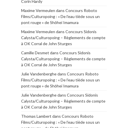
Corin Hardy
Maxime Vermeulen
dans
Concours Roboto
Films/Culturopoing : « De l’eau tiède sous un
pont rouge » de Shōhei Imamura
Maxime Vermeulen
dans
Concours Sidonis
Calysta/Culturopoing – Règlements de compte
à OK Corral de John Sturges
Camille Desmet
dans
Concours Sidonis
Calysta/Culturopoing – Règlements de compte
à OK Corral de John Sturges
Julie Vandenberghe
dans
Concours Roboto
Films/Culturopoing : « De l’eau tiède sous un
pont rouge » de Shōhei Imamura
Julie Vandenberghe
dans
Concours Sidonis
Calysta/Culturopoing – Règlements de compte
à OK Corral de John Sturges
Thomas Lambert
dans
Concours Roboto
Films/Culturopoing : « De l’eau tiède sous un