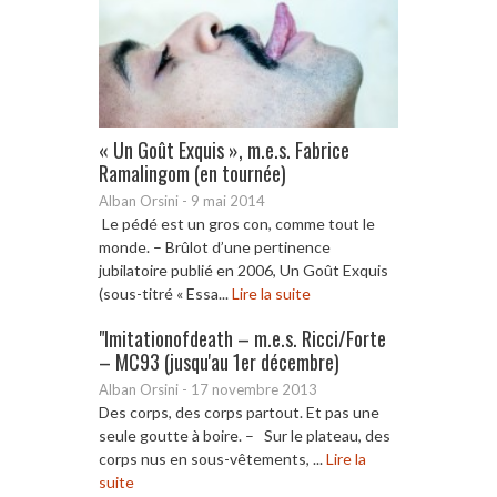
« Un Goût Exquis », m.e.s. Fabrice
Ramalingom (en tournée)
Alban Orsini
-
9 mai 2014
Le pédé est un gros con, comme tout le
monde. – Brûlot d’une pertinence
jubilatoire publié en 2006, Un Goût Exquis
(sous-titré « Essa...
Lire la suite
"Imitationofdeath – m.e.s. Ricci/Forte
– MC93 (jusqu'au 1er décembre)
Alban Orsini
-
17 novembre 2013
Des corps, des corps partout. Et pas une
seule goutte à boire. – Sur le plateau, des
corps nus en sous-vêtements, ...
Lire la
suite