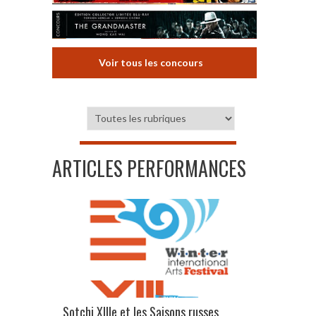
Voir tous les concours
ARTICLES PERFORMANCES
Sotchi XIIIe et les Saisons russes