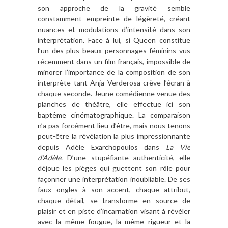
son approche de la gravité semble
constamment empreinte de légèreté, créant
nuances et modulations d’intensité dans son
interprétation. Face à lui, si Queen constitue
l’un des plus beaux personnages féminins vus
récemment dans un film français, impossible de
minorer l’importance de la composition de son
interprète tant Anja Verderosa crève l’écran à
chaque seconde. Jeune comédienne venue des
planches de théâtre, elle effectue ici son
baptême cinématographique. La comparaison
n’a pas forcément lieu d’être, mais nous tenons
peut-être la révélation la plus impressionnante
depuis Adèle Exarchopoulos dans
La Vie
d’Adèle
. D’une stupéfiante authenticité, elle
déjoue les pièges qui guettent son rôle pour
façonner une interprétation inoubliable. De ses
faux ongles à son accent, chaque attribut,
chaque détail, se transforme en source de
plaisir et en piste d’incarnation visant à révéler
avec la même fougue, la même rigueur et la