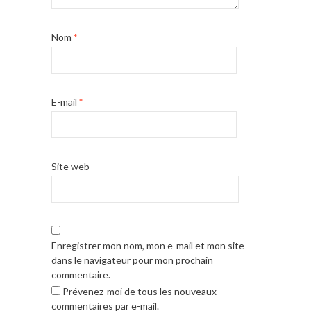
Nom
*
E-mail
*
Site web
Enregistrer mon nom, mon e-mail et mon site
dans le navigateur pour mon prochain
commentaire.
Prévenez-moi de tous les nouveaux
commentaires par e-mail.