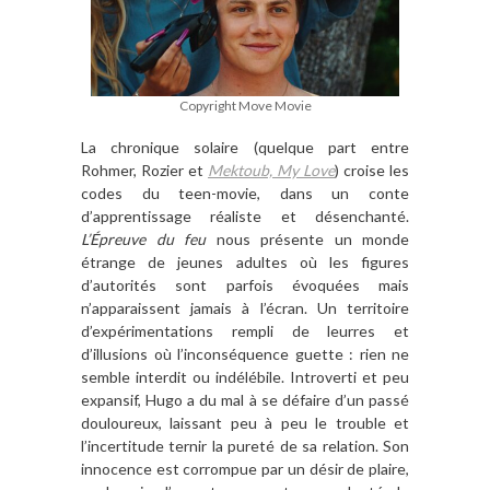
Copyright Move Movie
La chronique solaire (quelque part entre
Rohmer, Rozier et
Mektoub, My Love
) croise les
codes du teen-movie, dans un conte
d’apprentissage réaliste et désenchanté.
L’Épreuve du feu
nous présente un monde
étrange de jeunes adultes où les figures
d’autorités sont parfois évoquées mais
n’apparaissent jamais à l’écran. Un territoire
d’expérimentations rempli de leurres et
d’illusions où l’inconséquence guette : rien ne
semble interdit ou indélébile. Introverti et peu
expansif, Hugo a du mal à se défaire d’un passé
douloureux, laissant peu à peu le trouble et
l’incertitude ternir la pureté de sa relation. Son
innocence est corrompue par un désir de plaire,