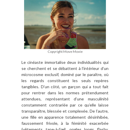
Copyright Move Movie
Le cinéaste immortalise deux individualités qui
se cherchent et se débattent à l’intérieur d’un
microcosme exclusif, dominé par le paraître, où
les regards constituent les seuls repères
tangibles. D’un côté, un garçon qui a tout fait
pour rentrer dans les normes prétendument
attendues, représentant d’une masculinité
constamment contrariée par ce qu’elle laisse
transparaître, blessée et complexée. De l’autre,
une fille en apparence totalement désinhibée,
faussement frivole, à la féminité exacerbée
(vêtements tape-à-l’œil, ongles longs flashy,