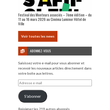
Festival des Monteurs associés – 7ème édition – du
11 au 16 mars 2026 au Cinéma Luminor Hôtel de
Ville
Voir toutes les news
ABONNEZ-VOUS
Saisissez votre e-mail pour vous abonner et
recevoir les nouveaux articles directement dans
votre boite aux lettres.
Adresse
e-
mail
S'abonner
Rejoignez les 219 autres abonnés