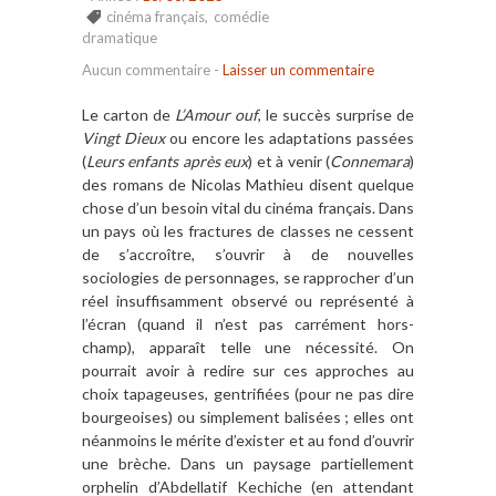
cinéma français
,
comédie
dramatique
Aucun commentaire
-
Laisser un commentaire
Le carton de
L’Amour ouf
, le succès surprise de
Vingt Dieux
ou encore les adaptations passées
(
Leurs enfants après eux
) et à venir (
Connemara
)
des romans de Nicolas Mathieu disent quelque
chose d’un besoin vital du cinéma français. Dans
un pays où les fractures de classes ne cessent
de s’accroître, s’ouvrir à de nouvelles
sociologies de personnages, se rapprocher d’un
réel insuffisamment observé ou représenté à
l’écran (quand il n’est pas carrément hors-
champ), apparaît telle une nécessité. On
pourrait avoir à redire sur ces approches au
choix tapageuses, gentrifiées (pour ne pas dire
bourgeoises) ou simplement balisées ; elles ont
néanmoins le mérite d’exister et au fond d’ouvrir
une brèche. Dans un paysage partiellement
orphelin d’Abdellatif Kechiche (en attendant