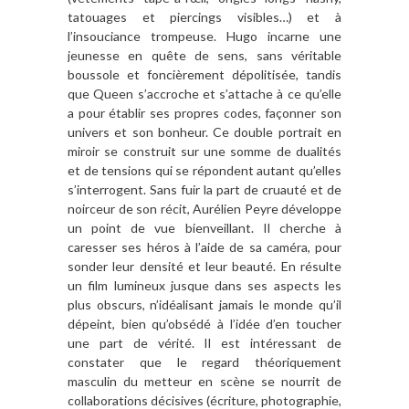
tatouages et piercings visibles…) et à
l’insouciance trompeuse. Hugo incarne une
jeunesse en quête de sens, sans véritable
boussole et foncièrement dépolitisée, tandis
que Queen s’accroche et s’attache à ce qu’elle
a pour établir ses propres codes, façonner son
univers et son bonheur. Ce double portrait en
miroir se construit sur une somme de dualités
et de tensions qui se répondent autant qu’elles
s’interrogent. Sans fuir la part de cruauté et de
noirceur de son récit, Aurélien Peyre développe
un point de vue bienveillant. Il cherche à
caresser ses héros à l’aide de sa caméra, pour
sonder leur densité et leur beauté. En résulte
un film lumineux jusque dans ses aspects les
plus obscurs, n’idéalisant jamais le monde qu’il
dépeint, bien qu’obsédé à l’idée d’en toucher
une part de vérité. Il est intéressant de
constater que le regard théoriquement
masculin du metteur en scène se nourrit de
collaborations décisives (écriture, photographie,