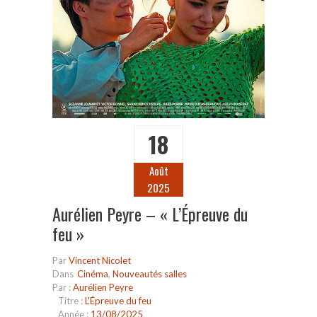
18
Août
2025
Aurélien Peyre – « L’Épreuve du
feu »
Par
Vincent Nicolet
Dans
Cinéma
,
Nouveautés salles
Par :
Aurélien Peyre
Titre :
L'Épreuve du feu
Année :
13/08/2025