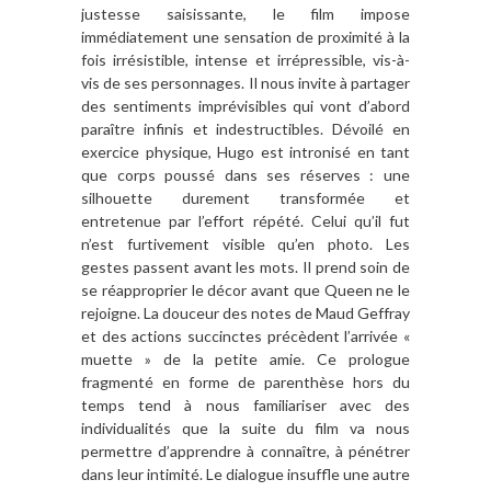
justesse saisissante, le film impose
immédiatement une sensation de proximité à la
fois irrésistible, intense et irrépressible, vis-à-
vis de ses personnages. Il nous invite à partager
des sentiments imprévisibles qui vont d’abord
paraître infinis et indestructibles. Dévoilé en
exercice physique, Hugo est intronisé en tant
que corps poussé dans ses réserves : une
silhouette durement transformée et
entretenue par l’effort répété. Celui qu’il fut
n’est furtivement visible qu’en photo. Les
gestes passent avant les mots. Il prend soin de
se réapproprier le décor avant que Queen ne le
rejoigne. La douceur des notes de Maud Geffray
et des actions succinctes précèdent l’arrivée «
muette » de la petite amie. Ce prologue
fragmenté en forme de parenthèse hors du
temps tend à nous familiariser avec des
individualités que la suite du film va nous
permettre d’apprendre à connaître, à pénétrer
dans leur intimité. Le dialogue insuffle une autre