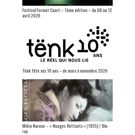
Festival Format Court – 7ème édition – du 08 au 12
avril 2026
Tënk fête ses 10 ans – de mars à novembre 2026
Mikio Naruse – « Nuages flottants » (1955) / Blu-
ray