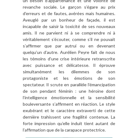
un besoin d’appartenance et une volonté de
revanche sociale. Le garçon s’égare au prix
d’erreurs et de fautes, avérées mais humaines.
Aveuglé par un bonheur de façade, il est
incapable de saisir la toxicité de ses nouveaux
amis. Il ne parvient ni à se comprendre ni à
véritablement s’écouter, comme s’il ne pouvait
s’affirmer que par autrui ou en devenant
quelqu’un d’autre. Aurélien Peyre fait de nous
les témoins d’une crise intérieure retranscrite
avec puissance et délicatesse. Il éprouve
simultanément les dilemmes de son
protagoniste et les émotions de son
spectateur. Il scrute en parallèle l’émancipation
de son pendant féminin : une héroïne dont
l’intelligence émotionnelle et la sensibilité
bouleversante s’affirment en réaction. Le style
exubérant et le caractère extraverti de cette
dernière trahissent une fragilité contenue. La
forte impression qu’elle induit tient autant de
l’affirmation que de la carapace protectrice.