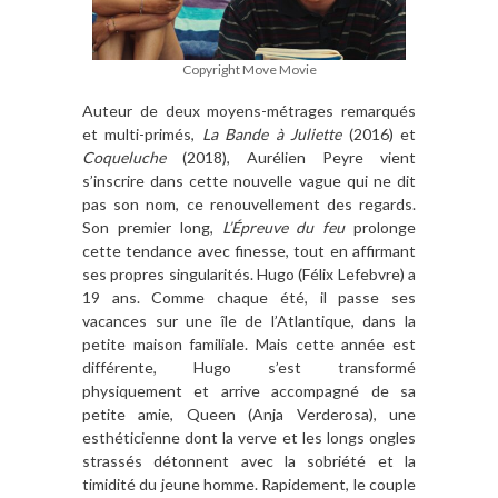
Copyright Move Movie
Auteur de deux moyens-métrages remarqués
et multi-primés,
La Bande à Juliette
(2016) et
Coqueluche
(2018), Aurélien Peyre vient
s’inscrire dans cette nouvelle vague qui ne dit
pas son nom, ce renouvellement des regards.
Son premier long,
L’Épreuve du feu
prolonge
cette tendance avec finesse, tout en affirmant
ses propres singularités. Hugo (Félix Lefebvre) a
19 ans. Comme chaque été, il passe ses
vacances sur une île de l’Atlantique, dans la
petite maison familiale. Mais cette année est
différente, Hugo s’est transformé
physiquement et arrive accompagné de sa
petite amie, Queen (Anja Verderosa), une
esthéticienne dont la verve et les longs ongles
strassés détonnent avec la sobriété et la
timidité du jeune homme. Rapidement, le couple