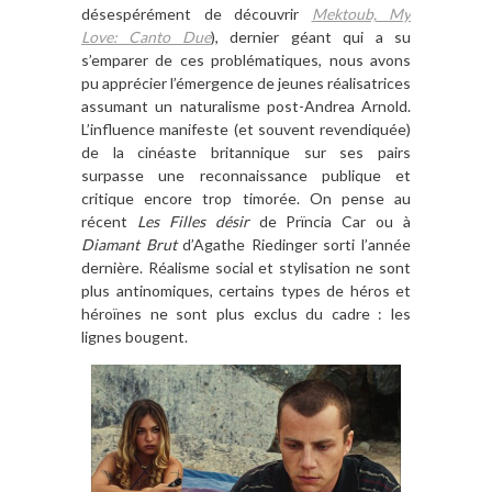
désespérément de découvrir
Mektoub, My
Love: Canto Due
), dernier géant qui a su
s’emparer de ces problématiques, nous avons
pu apprécier l’émergence de jeunes réalisatrices
assumant un naturalisme post-Andrea Arnold.
L’influence manifeste (et souvent revendiquée)
de la cinéaste britannique sur ses pairs
surpasse une reconnaissance publique et
critique encore trop timorée. On pense au
récent
Les Filles désir
de Prïncia Car ou à
Diamant Brut
d’Agathe Riedinger sorti l’année
dernière. Réalisme social et stylisation ne sont
plus antinomiques, certains types de héros et
héroïnes ne sont plus exclus du cadre : les
lignes bougent.