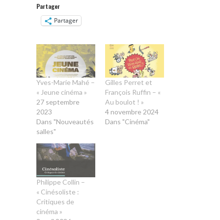
Partager
Partager
Yves-Marie Mahé –
Gilles Perret et
« Jeune cinéma »
François Ruffin – «
27 septembre
Au boulot ! »
2023
4 novembre 2024
Dans "Nouveautés
Dans "Cinéma"
salles"
Philippe Collin –
« Cinésoliste :
Critiques de
cinéma »