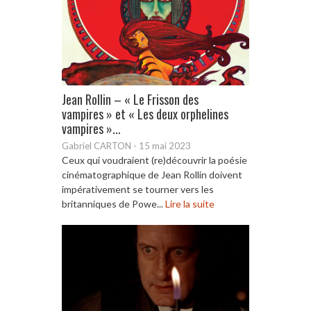
Jean Rollin – « Le Frisson des
vampires » et « Les deux orphelines
vampires »...
Gabriel CARTON
-
15 mai 2023
Ceux qui voudraient (re)découvrir la poésie
cinématographique de Jean Rollin doivent
impérativement se tourner vers les
britanniques de Powe...
Lire la suite