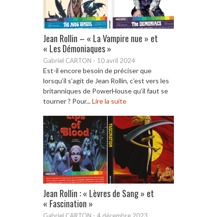
Jean Rollin – « La Vampire nue » et
« Les Démoniaques »
Gabriel CARTON
-
10 avril 2024
Est-il encore besoin de préciser que
lorsqu’il s’agit de Jean Rollin, c’est vers les
britanniques de PowerHouse qu’il faut se
tourner ? Pour...
Lire la suite
Jean Rollin : « Lèvres de Sang » et
« Fascination »
Gabriel CARTON
-
4 décembre 2023