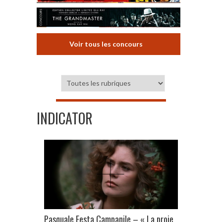
Voir tous les concours
INDICATOR
Pasquale Festa Campanile – « La proie