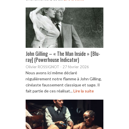
John Gilling – « The Man Inside » [Blu-
ray] (Powerhouse Indicator)
Olivier ROSSIGNOT
-
27 février 2026
Nous avons ici même déclaré
régulièrement notre flamme à John Gilling,
cinéaste faussement classique et sage. Il
fait partie de ces réalisat...
Lire la suite