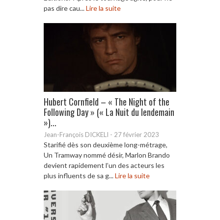
pas dire cau...
Lire la suite
Hubert Cornfield – « The Night of the
Following Day » (« La Nuit du lendemain
»)...
Jean-François DICKELI
-
27 février 2023
Starifié dès son deuxième long-métrage,
Un Tramway nommé désir, Marlon Brando
devient rapidement l’un des acteurs les
plus influents de sa g...
Lire la suite