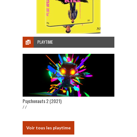
PLAYTIME
Psychonauts 2 (2021)
/ /
Voir tous les playtime