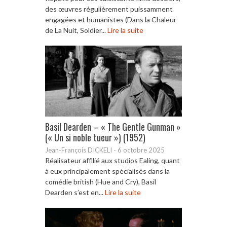
des œuvres régulièrement puissamment
engagées et humanistes (Dans la Chaleur
de La Nuit, Soldier...
Lire la suite
Basil Dearden – « The Gentle Gunman »
(« Un si noble tueur ») (1952)
Jean-François DICKELI
-
6 octobre 2025
Réalisateur affilié aux studios Ealing, quant
à eux principalement spécialisés dans la
comédie british (Hue and Cry), Basil
Dearden s’est en...
Lire la suite