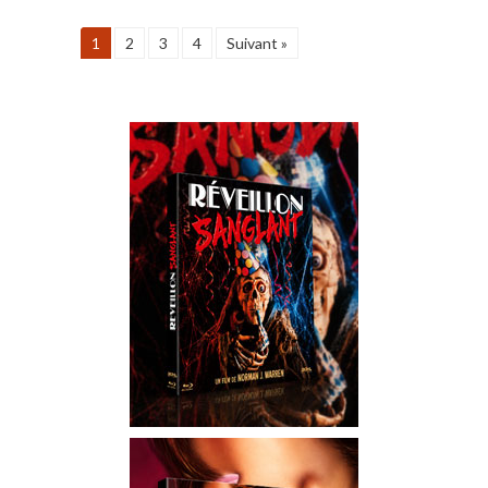
1
2
3
4
Suivant »