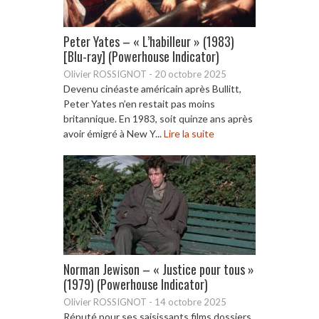
Peter Yates – « L’habilleur » (1983)
[Blu-ray] (Powerhouse Indicator)
Olivier ROSSIGNOT
-
20 octobre 2025
Devenu cinéaste américain après Bullitt,
Peter Yates n’en restait pas moins
britannique. En 1983, soit quinze ans après
avoir émigré à New Y...
Lire la suite
Norman Jewison – « Justice pour tous »
(1979) (Powerhouse Indicator)
Olivier ROSSIGNOT
-
14 octobre 2025
Réputé pour ses saisissants films dossiers,