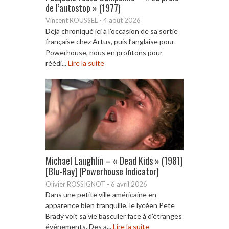
de l’autostop » (1977)
Vincent ROUSSEL
-
4 août 2026
Déjà chroniqué ici à l’occasion de sa sortie
française chez Artus, puis l’anglaise pour
Powerhouse, nous en profitons pour
réédi...
Lire la suite
Michael Laughlin – « Dead Kids » (1981)
[Blu-Ray] (Powerhouse Indicator)
Olivier ROSSIGNOT
-
6 avril 2026
Dans une petite ville américaine en
apparence bien tranquille, le lycéen Pete
Brady voit sa vie basculer face à d’étranges
événements. Des a...
Lire la suite