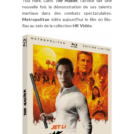
Tsui Hark. Dans
The Master
, l’acteur fait une
nouvelle fois la démonstration de ses talents
martiaux dans des combats spectaculaires.
Metropolitan
édite aujourd’hui le film en Blu-
Ray au sein de la collection
HK Vidéo
.