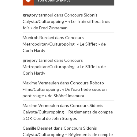
gregory tarmoul
dans
Concours Sidonis
Calysta/Culturopoing – « Le Train sifflera trois
fois » de Fred Zinneman
Muniroh Burdani
dans
Concours
Metropolitan/Culturopoing -« Le Sifflet » de
Corin Hardy
gregory tarmoul
dans
Concours
Metropolitan/Culturopoing -« Le Sifflet » de
Corin Hardy
Maxime Vermeulen
dans
Concours Roboto
Films/Culturopoing : « De l’eau tiède sous un
pont rouge » de Shōhei Imamura
Maxime Vermeulen
dans
Concours Sidonis
Calysta/Culturopoing – Règlements de compte
à OK Corral de John Sturges
Camille Desmet
dans
Concours Sidonis
Calysta/Culturopoing – Règlements de compte