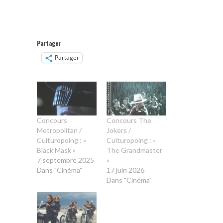
Partager
Partager
Concours
Concours The
Metropolitan /
Jokers /
Culturopoing : «
Culturopoing : «
Black Mask »
The Grandmaster
7 septembre 2025
»
Dans "Cinéma"
17 juin 2026
Dans "Cinéma"