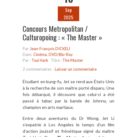
Sep
2025
Concours Metropolitan /
Culturopoing : « The Master »
Par
Jean-François DICKELI
Dans
Cinéma
,
DVD/Blu-Ray
Par :
Tsui Hark
Titre :
The Master
2 commentaires
-
Laisser un commentaire
Étudiant en kung-fu, Jet se rend aux États-Unis
à la recherche de son maître porté disparu. Une
fois débarqué, il découvre que celui-ci a été
passé à tabac par la bande de Johnny, un
champion en arts martiaux.
Entre deux aventures du Dr Wong, Jet Li
s’expatrie à Los Angeles le temps d’un film
d’action jouissif et frénétique signé du maître