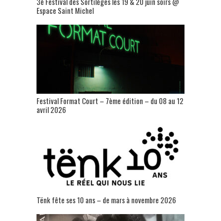
3è Festival des Sortilèges les 19 & 20 juin soirs @
Espace Saint Michel
Festival Format Court – 7ème édition – du 08 au 12
avril 2026
Tënk fête ses 10 ans – de mars à novembre 2026