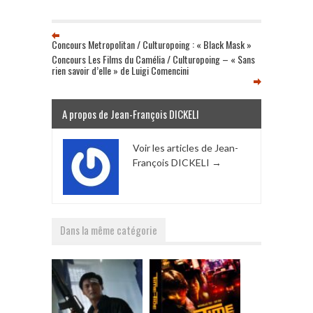
Concours Metropolitan / Culturopoing : « Black Mask »
Concours Les Films du Camélia / Culturopoing – « Sans
rien savoir d’elle » de Luigi Comencini
A propos de Jean-François DICKELI
Voir les articles de Jean-
François DICKELI
→
Dans la même catégorie