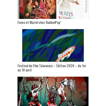
Foxes et Muriel chez BubbelPop’
Festival du Film Taïwanais – Édition 2026 – du 1er
au 10 avril