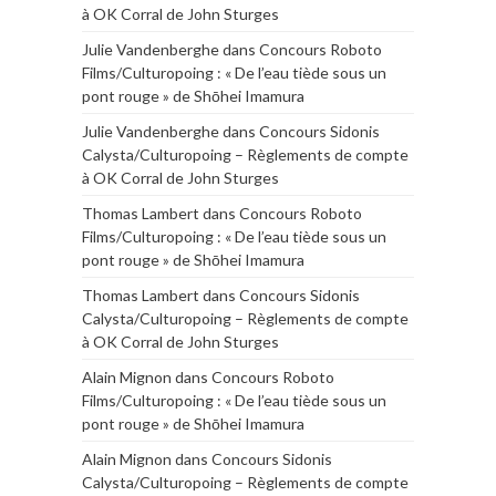
à OK Corral de John Sturges
Julie Vandenberghe
dans
Concours Roboto
Films/Culturopoing : « De l’eau tiède sous un
pont rouge » de Shōhei Imamura
Julie Vandenberghe
dans
Concours Sidonis
Calysta/Culturopoing – Règlements de compte
à OK Corral de John Sturges
Thomas Lambert
dans
Concours Roboto
Films/Culturopoing : « De l’eau tiède sous un
pont rouge » de Shōhei Imamura
Thomas Lambert
dans
Concours Sidonis
Calysta/Culturopoing – Règlements de compte
à OK Corral de John Sturges
Alain Mignon
dans
Concours Roboto
Films/Culturopoing : « De l’eau tiède sous un
pont rouge » de Shōhei Imamura
Alain Mignon
dans
Concours Sidonis
Calysta/Culturopoing – Règlements de compte