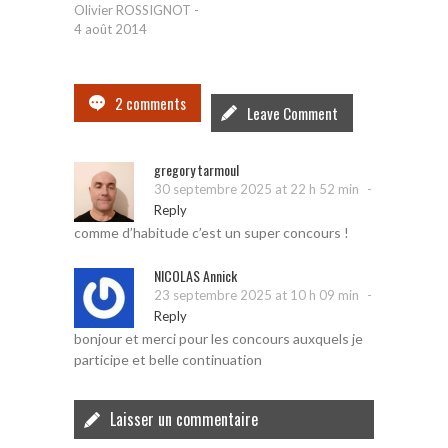
Olivier ROSSIGNOT
-
4 août 2014
2 comments
Leave Comment
gregory tarmoul
-
30 septembre 2025 at 22 h 52 min
Reply
comme d’habitude c’est un super concours !
NICOLAS Annick
-
23 septembre 2025 at 10 h 09 min
Reply
bonjour et merci pour les concours auxquels je
participe et belle continuation
Laisser un commentaire