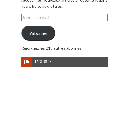
recevoir les nouveaux articles directement dans
votre boite aux lettres.
Adresse
e-
mail
S'abonner
Rejoignez les 219 autres abonnés
FACEBOOK