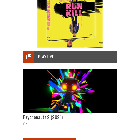
PLAYTIME
Psychonauts 2 (2021)
/ /