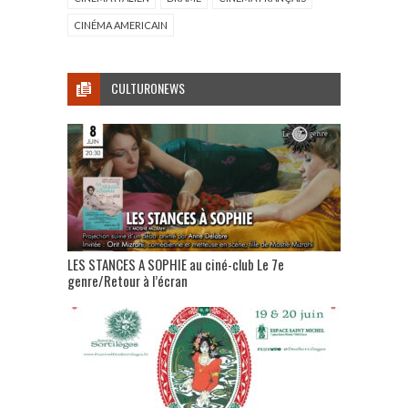
CINÉMA AMERICAIN
CULTURONEWS
LES STANCES A SOPHIE au ciné-club Le 7e
genre/Retour à l’écran