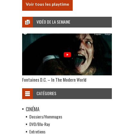
Voir tous les playtime
VIDÉO DE LA SEMAINE
Fontaines D.C. – In The Modern World
CATÉGORIES
CINÉMA
Dossiers/Hommages
DVD/Blu-Ray
Entretiens