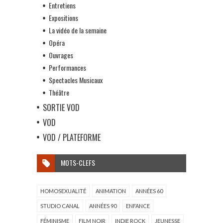
Entretiens
Expositions
La vidéo de la semaine
Opéra
Ouvrages
Performances
Spectacles Musicaux
Théâtre
SORTIE VOD
VOD
VOD / PLATEFORME
MOTS-CLEFS
HOMOSEXUALITÉ
ANIMATION
ANNÉES 60
STUDIO CANAL
ANNÉES 90
ENFANCE
FÉMINISME
FILM NOIR
INDIE ROCK
JEUNESSE