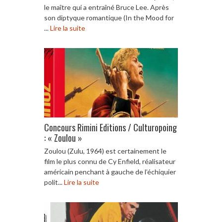
le maître qui a entraîné Bruce Lee. Après
son diptyque romantique (In the Mood for
...
Lire la suite
Concours Rimini Editions / Culturopoing
: « Zoulou »
Zoulou (Zulu, 1964) est certainement le
film le plus connu de Cy Enfield, réalisateur
américain penchant à gauche de l’échiquier
polit...
Lire la suite