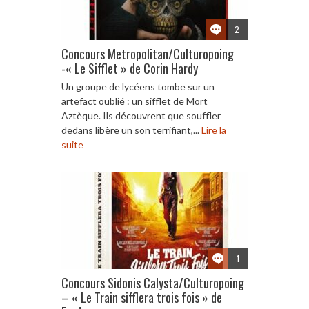
2
Concours Metropolitan/Culturopoing
-« Le Sifflet » de Corin Hardy
Un groupe de lycéens tombe sur un
artefact oublié : un sifflet de Mort
Aztèque. Ils découvrent que souffler
dedans libère un son terrifiant,...
Lire la
suite
1
Concours Sidonis Calysta/Culturopoing
– « Le Train sifflera trois fois » de