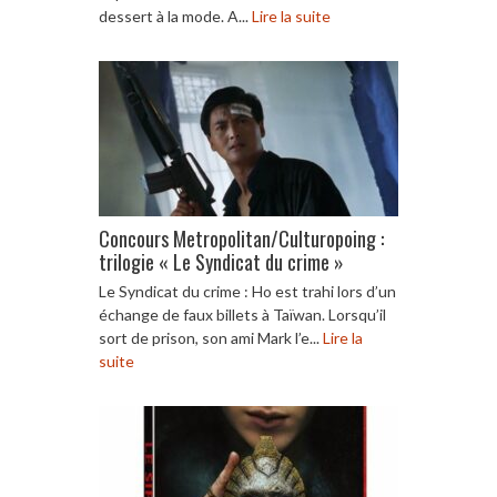
dessert à la mode. A...
Lire la suite
Concours Metropolitan/Culturopoing :
trilogie « Le Syndicat du crime »
Le Syndicat du crime : Ho est trahi lors d’un
échange de faux billets à Taïwan. Lorsqu’il
sort de prison, son ami Mark l’e...
Lire la
suite