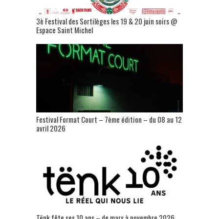
3è Festival des Sortilèges les 19 & 20 juin soirs @
Espace Saint Michel
Festival Format Court – 7ème édition – du 08 au 12
avril 2026
Tënk fête ses 10 ans – de mars à novembre 2026