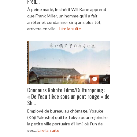
Fred...
À peine marié, le shérif Will Kane apprend
que Frank Miller, un homme qu’il a fait
arrêter et condamner cinq ans plus tôt,
arrivera en ville...
Lire la suite
15
Concours Roboto Films/Culturopoing :
« De l’eau tiède sous un pont rouge » de
Sh...
Employé de bureau au chômage, Yosuke
(Kōji Yakusho) quitte Tokyo pour rejoindre
la petite ville portuaire d’Himi, où l’un de
ses...
Lire la suite