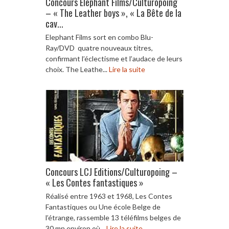
Concours Elephant Films/Culturopoing
– « The Leather boys », « La Bête de la
cav...
Elephant Films sort en combo Blu-
Ray/DVD quatre nouveaux titres,
confirmant l’éclectisme et l’audace de leurs
choix. The Leathe...
Lire la suite
Concours LCJ Editions/Culturopoing –
« Les Contes fantastiques »
Réalisé entre 1963 et 1968, Les Contes
Fantastiques ou Une école Belge de
l’étrange, rassemble 13 téléfilms belges de
30 mn environ où...
Lire la suite