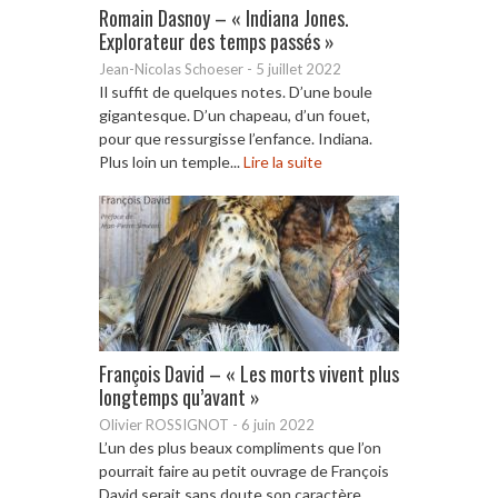
Romain Dasnoy – « Indiana Jones.
Explorateur des temps passés »
Jean-Nicolas Schoeser
-
5 juillet 2022
Il suffit de quelques notes. D’une boule
gigantesque. D’un chapeau, d’un fouet,
pour que ressurgisse l’enfance. Indiana.
Plus loin un temple...
Lire la suite
François David – « Les morts vivent plus
longtemps qu’avant »
Olivier ROSSIGNOT
-
6 juin 2022
L’un des plus beaux compliments que l’on
pourrait faire au petit ouvrage de François
David serait sans doute son caractère