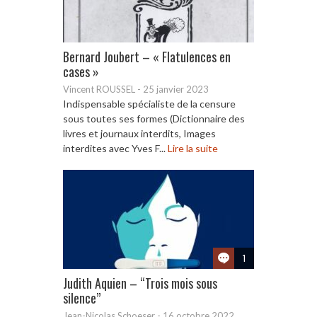
Bernard Joubert – « Flatulences en
cases »
Vincent ROUSSEL
-
25 janvier 2023
Indispensable spécialiste de la censure
sous toutes ses formes (Dictionnaire des
livres et journaux interdits, Images
interdites avec Yves F...
Lire la suite
1
Judith Aquien – “Trois mois sous
silence”
Jean-Nicolas Schoeser
-
16 octobre 2022