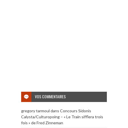
VOS COMMENTAIRES
gregory tarmoul
dans
Concours Sidonis
Calysta/Culturopoing – « Le Train sifflera trois
fois » de Fred Zinneman