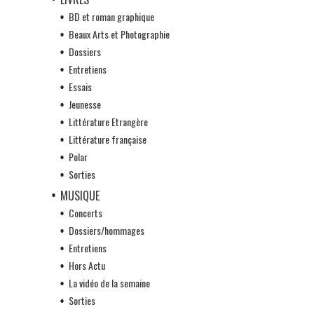
BD et roman graphique
Beaux Arts et Photographie
Dossiers
Entretiens
Essais
Jeunesse
Littérature Etrangère
Littérature française
Polar
Sorties
MUSIQUE
Concerts
Dossiers/hommages
Entretiens
Hors Actu
La vidéo de la semaine
Sorties