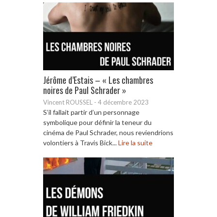
Jérôme d’Estais – « Les chambres
noires de Paul Schrader »
Vincent ROUSSEL
-
4 décembre 2023
S’il fallait partir d’un personnage
symbolique pour définir la teneur du
cinéma de Paul Schrader, nous reviendrions
volontiers à Travis Bick...
Lire la suite