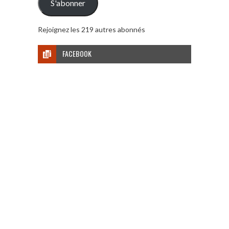
S'abonner
Rejoignez les 219 autres abonnés
FACEBOOK