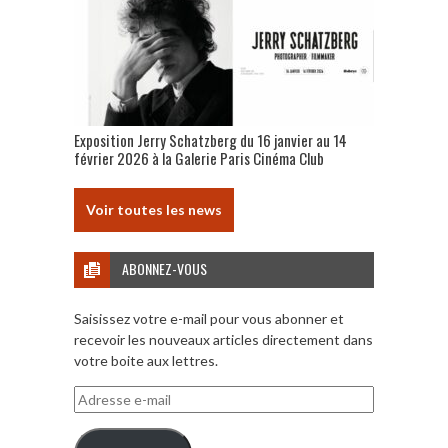
Exposition Jerry Schatzberg du 16 janvier au 14
février 2026 à la Galerie Paris Cinéma Club
Voir toutes les news
ABONNEZ-VOUS
Saisissez votre e-mail pour vous abonner et
recevoir les nouveaux articles directement dans
votre boite aux lettres.
Adresse
e-
mail