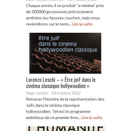
Chaque année, il se produit “a minima” près
de 200000 grossesses précocement
arrêtées (ou fausses couches, mais nous
reviendrons sur le term...
Lire la suite
Lorenzo Leschi – « Être juif dans le
cinéma classique hollywoodien »
Hugo Jordan
-
10 octobre 2022
Retracer l’histoire de la représentation des
Juifs dans le cinéma classique
hollywoodien. Tel est le programme
ambitieux de ce premier livre...
Lire la suite