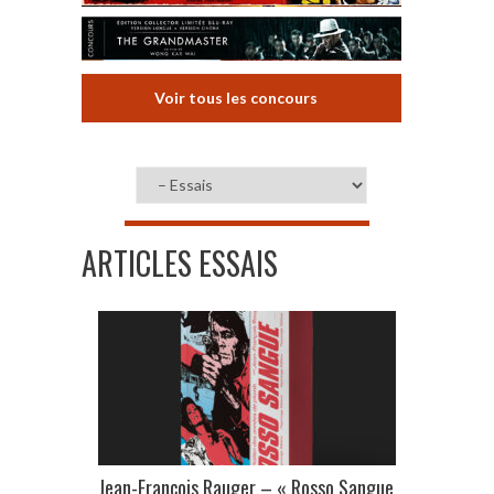
Voir tous les concours
ARTICLES ESSAIS
Jean-François Rauger – « Rosso Sangue