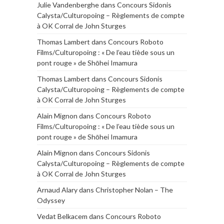
Julie Vandenberghe
dans
Concours Sidonis
Calysta/Culturopoing – Règlements de compte
à OK Corral de John Sturges
Thomas Lambert
dans
Concours Roboto
Films/Culturopoing : « De l’eau tiède sous un
pont rouge » de Shōhei Imamura
Thomas Lambert
dans
Concours Sidonis
Calysta/Culturopoing – Règlements de compte
à OK Corral de John Sturges
Alain Mignon
dans
Concours Roboto
Films/Culturopoing : « De l’eau tiède sous un
pont rouge » de Shōhei Imamura
Alain Mignon
dans
Concours Sidonis
Calysta/Culturopoing – Règlements de compte
à OK Corral de John Sturges
Arnaud Alary
dans
Christopher Nolan – The
Odyssey
Vedat Belkacem
dans
Concours Roboto