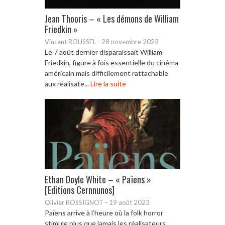
Jean Thooris – « Les démons de William
Friedkin »
Vincent ROUSSEL
-
28 novembre 2023
Le 7 août dernier disparaissait William
Friedkin, figure à fois essentielle du cinéma
américain mais difficilement rattachable
aux réalisate...
Lire la suite
Ethan Doyle White – « Païens »
[Editions Cernnunos]
Olivier ROSSIGNOT
-
19 août 2023
Païens arrive à l’heure où la folk horror
stimule plus que jamais les réalisateurs