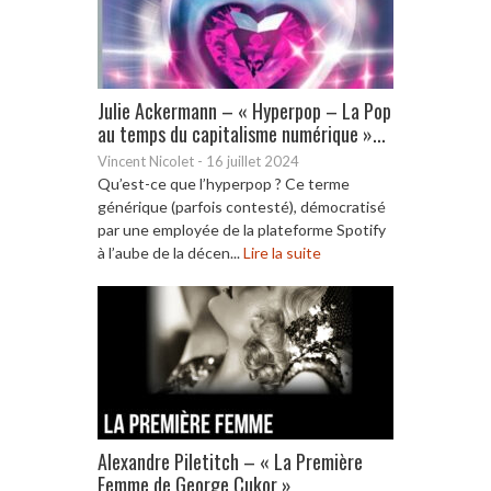
Julie Ackermann – « Hyperpop – La Pop
au temps du capitalisme numérique »...
Vincent Nicolet
-
16 juillet 2024
Qu’est-ce que l’hyperpop ? Ce terme
générique (parfois contesté), démocratisé
par une employée de la plateforme Spotify
à l’aube de la décen...
Lire la suite
Alexandre Piletitch – « La Première
Femme de George Cukor »