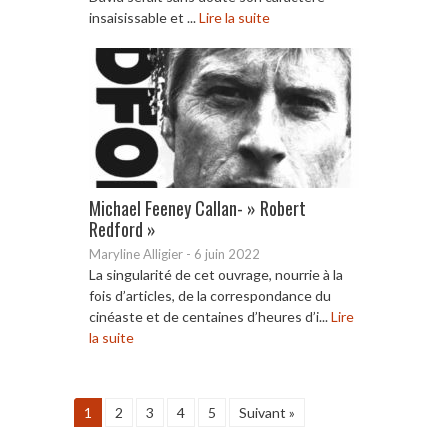
insaisissable et ...
Lire la suite
Michael Feeney Callan- » Robert
Redford »
Maryline Alligier
-
6 juin 2022
La singularité de cet ouvrage, nourrie à la
fois d’articles, de la correspondance du
cinéaste et de centaines d’heures d’i...
Lire
la suite
1
2
3
4
5
Suivant »