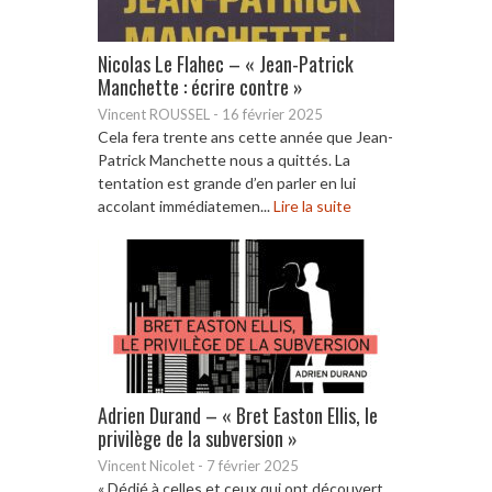
Nicolas Le Flahec – « Jean-Patrick
Manchette : écrire contre »
Vincent ROUSSEL
-
16 février 2025
Cela fera trente ans cette année que Jean-
Patrick Manchette nous a quittés. La
tentation est grande d’en parler en lui
accolant immédiatemen...
Lire la suite
Adrien Durand – « Bret Easton Ellis, le
privilège de la subversion »
Vincent Nicolet
-
7 février 2025
« Dédié à celles et ceux qui ont découvert