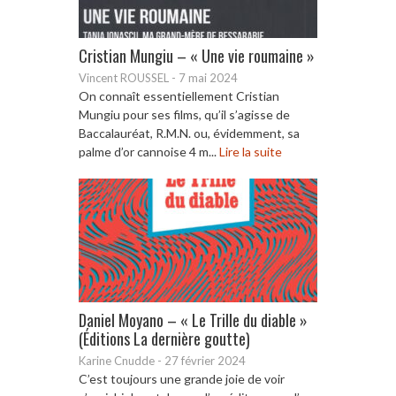
Cristian Mungiu – « Une vie roumaine »
Vincent ROUSSEL
-
7 mai 2024
On connaît essentiellement Cristian
Mungiu pour ses films, qu’il s’agisse de
Baccalauréat, R.M.N. ou, évidemment, sa
palme d’or cannoise 4 m...
Lire la suite
Daniel Moyano – « Le Trille du diable »
(Éditions La dernière goutte)
Karine Cnudde
-
27 février 2024
C’est toujours une grande joie de voir