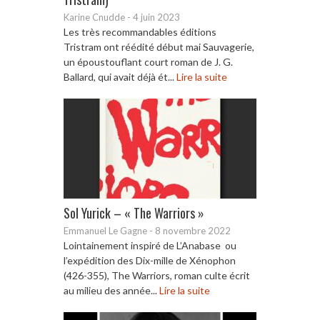
Karine Cnudde
-
4 juin 2023
Les très recommandables éditions
Tristram ont réédité début mai Sauvagerie,
un époustouflant court roman de J. G.
Ballard, qui avait déjà ét...
Lire la suite
Sol Yurick – « The Warriors »
Emmanuel Le Gagne
-
8 novembre 2022
Lointainement inspiré de L’Anabase ou
l’expédition des Dix-mille de Xénophon
(426-355), The Warriors, roman culte écrit
au milieu des année...
Lire la suite