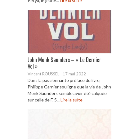
Petya, le jeune...
Lire la suite
John Monk Saunders – « Le Dernier
Vol »
Vincent ROUSSEL
-
17 mai 2022
Dans la passionnante préface du livre,
Philippe Garnier souligne que la vie de John
Monk Saunders semble avoir été calquée
sur celle de F. S...
Lire la suite