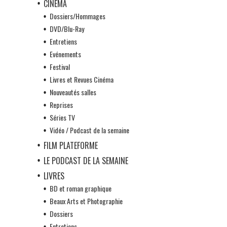
CINÉMA
Dossiers/Hommages
DVD/Blu-Ray
Entretiens
Evénements
Festival
Livres et Revues Cinéma
Nouveautés salles
Reprises
Séries TV
Vidéo / Podcast de la semaine
FILM PLATEFORME
LE PODCAST DE LA SEMAINE
LIVRES
BD et roman graphique
Beaux Arts et Photographie
Dossiers
Entretiens