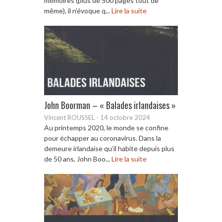
mémoires (plus de 500 pages tout de
même), il n’évoque q...
Lire la suite
John Boorman – « Balades irlandaises »
Vincent ROUSSEL
-
14 octobre 2024
Au printemps 2020, le monde se confine
pour échapper au coronavirus. Dans la
demeure irlandaise qu’il habite depuis plus
de 50 ans, John Boo...
Lire la suite