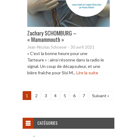
Zachary SCHOMBURG –
« Mamammouth »
Jean-Nicolas Schoeser
-
30 avril 2021
« C’est la bonne heure pour une
Tarteure » : ainsi résonne dans la radio le
signal. Un coup de décapsuleur, et une
bière fraîche pour Sisi M...
Lire la suite
1
2
3
4
5
6
7
Suivant »
CATÉGORIES