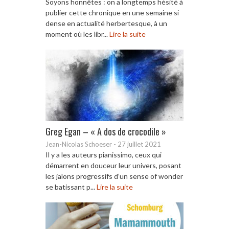
Soyons honnêtes : on a longtemps hésité à
publier cette chronique en une semaine si
dense en actualité herbertesque, à un
moment où les libr...
Lire la suite
Greg Egan – « A dos de crocodile »
Jean-Nicolas Schoeser
-
27 juillet 2021
Il y a les auteurs pianissimo, ceux qui
démarrent en douceur leur univers, posant
les jalons progressifs d’un sense of wonder
se batissant p...
Lire la suite