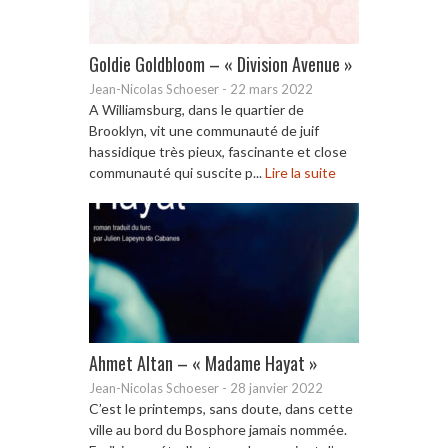
Goldie Goldbloom – « Division Avenue »
Jean-Nicolas Schoeser
-
22 mars 2022
A Williamsburg, dans le quartier de
Brooklyn, vit une communauté de juif
hassidique très pieux, fascinante et close
communauté qui suscite p...
Lire la suite
Ahmet Altan – « Madame Hayat »
Jean-Nicolas Schoeser
-
28 janvier 2022
C’est le printemps, sans doute, dans cette
ville au bord du Bosphore jamais nommée.