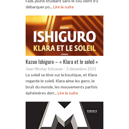
Fazil, jeune étudiant sans le sou vient d’y
débarquer po...
Lire la suite
Kazuo Ishiguro – « Klara et le soleil »
Jean-Nicolas Schoeser
-
3 décembre 2021
Le soleil se lève sur la boutique, et Klara
regarde le soleil. Klara aime les gens, le
bruit du monde, les mouvements parfois
éphémères derr...
Lire la suite