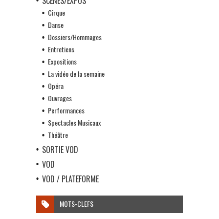
SCÈNES/EXPOS
Cirque
Danse
Dossiers/Hommages
Entretiens
Expositions
La vidéo de la semaine
Opéra
Ouvrages
Performances
Spectacles Musicaux
Théâtre
SORTIE VOD
VOD
VOD / PLATEFORME
MOTS-CLEFS