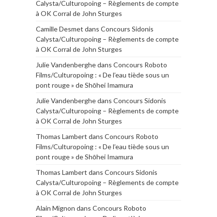
Calysta/Culturopoing – Règlements de compte
à OK Corral de John Sturges
Camille Desmet
dans
Concours Sidonis
Calysta/Culturopoing – Règlements de compte
à OK Corral de John Sturges
Julie Vandenberghe
dans
Concours Roboto
Films/Culturopoing : « De l’eau tiède sous un
pont rouge » de Shōhei Imamura
Julie Vandenberghe
dans
Concours Sidonis
Calysta/Culturopoing – Règlements de compte
à OK Corral de John Sturges
Thomas Lambert
dans
Concours Roboto
Films/Culturopoing : « De l’eau tiède sous un
pont rouge » de Shōhei Imamura
Thomas Lambert
dans
Concours Sidonis
Calysta/Culturopoing – Règlements de compte
à OK Corral de John Sturges
Alain Mignon
dans
Concours Roboto