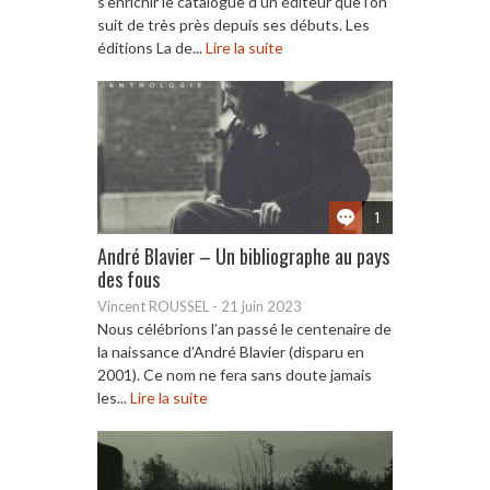
s’enrichir le catalogue d’un éditeur que l’on
suit de très près depuis ses débuts. Les
éditions La de...
Lire la suite
1
André Blavier – Un bibliographe au pays
des fous
Vincent ROUSSEL
-
21 juin 2023
Nous célébrions l’an passé le centenaire de
la naissance d’André Blavier (disparu en
2001). Ce nom ne fera sans doute jamais
les...
Lire la suite