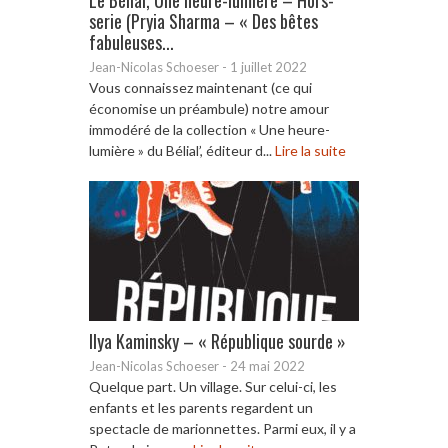
serie (Pryia Sharma – « Des bêtes
fabuleuses...
Jean-Nicolas Schoeser
-
1 juillet 2022
Vous connaissez maintenant (ce qui
économise un préambule) notre amour
immodéré de la collection « Une heure-
lumière » du Bélial’, éditeur d...
Lire la suite
Ilya Kaminsky – « République sourde »
Jean-Nicolas Schoeser
-
24 mai 2022
Quelque part. Un village. Sur celui-ci, les
enfants et les parents regardent un
spectacle de marionnettes. Parmi eux, il y a