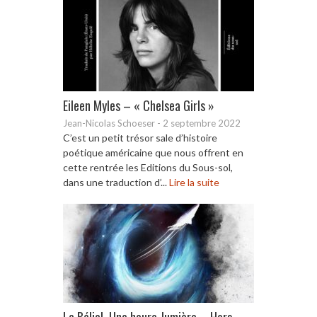
Eileen Myles – « Chelsea Girls »
Jean-Nicolas Schoeser
-
2 septembre 2022
C’est un petit trésor sale d’histoire
poétique américaine que nous offrent en
cette rentrée les Editions du Sous-sol,
dans une traduction d’...
Lire la suite
Le Bélial, Une heure-lumière – Hors-