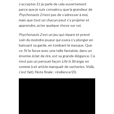
s’accepter. Et je parle de cela ouvertement
parce que je suis convaincu que la grandeur de
Psychonauts 2
n’est pas de s’adresser à moi,
mais que tout un chacun peut s’y projeter et
apprendre, acter quelque chose sur soi.
Psychonauts 2
est un jeu qui répare et prend
soin du moindre joueur qui osera s’y plonger en
baissant sa garde, en tombant le masque. Que
ce JV le fasse avec une telle fantaisie, dans un
énorme éclat de rire, est sa grande élégance. Ce
n’est pas un pensum façon
Life Is Strange
, en
somme (cet article manquait de vacheries. Voilà,
c’est fait). Note finale : résilience/20.