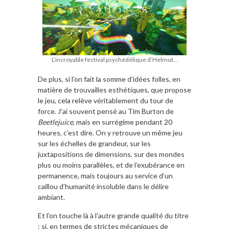
L’incroyable festival psychédélique d’Helmut…
De plus, si l’on fait la somme d’idées folles, en
matière de trouvailles esthétiques, que propose
le jeu, cela relève véritablement du tour de
force. J’ai souvent pensé au Tim Burton de
Beetlejuice
, mais en surrégime pendant 20
heures, c’est dire. On y retrouve un même jeu
sur les échelles de grandeur, sur les
juxtapositions de dimensions, sur des mondes
plus ou moins parallèles, et de l’exubérance en
permanence, mais toujours au service d’un
caillou d’humanité insoluble dans le délire
ambiant.
Et l’on touche là à l’autre grande qualité du titre
: si, en termes de strictes mécaniques de