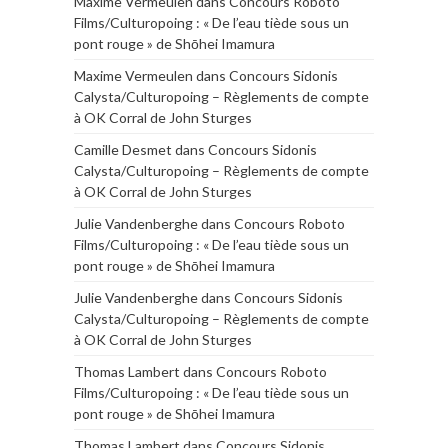
Maxime Vermeulen
dans
Concours Roboto
Films/Culturopoing : « De l’eau tiède sous un
pont rouge » de Shōhei Imamura
Maxime Vermeulen
dans
Concours Sidonis
Calysta/Culturopoing – Règlements de compte
à OK Corral de John Sturges
Camille Desmet
dans
Concours Sidonis
Calysta/Culturopoing – Règlements de compte
à OK Corral de John Sturges
Julie Vandenberghe
dans
Concours Roboto
Films/Culturopoing : « De l’eau tiède sous un
pont rouge » de Shōhei Imamura
Julie Vandenberghe
dans
Concours Sidonis
Calysta/Culturopoing – Règlements de compte
à OK Corral de John Sturges
Thomas Lambert
dans
Concours Roboto
Films/Culturopoing : « De l’eau tiède sous un
pont rouge » de Shōhei Imamura
Thomas Lambert
dans
Concours Sidonis