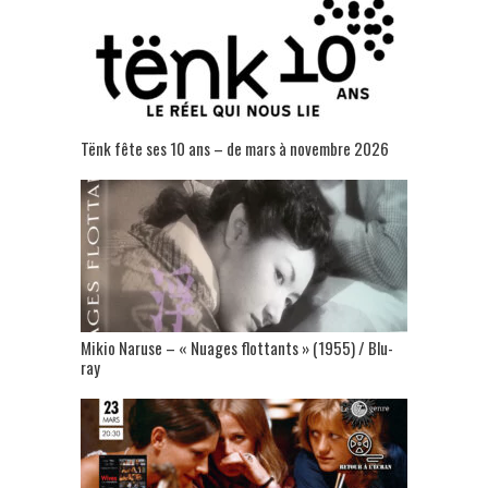
Tënk fête ses 10 ans – de mars à novembre 2026
Mikio Naruse – « Nuages flottants » (1955) / Blu-
ray