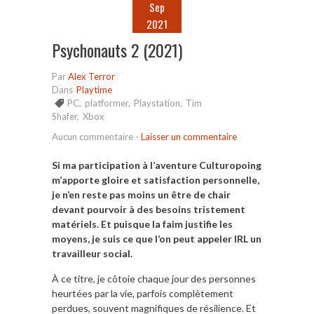
Sep
2021
Psychonauts 2 (2021)
Par
Alex Terror
Dans
Playtime
PC
,
platformer
,
Playstation
,
Tim
Shafer
,
Xbox
Aucun commentaire
-
Laisser un commentaire
Si ma participation à l’aventure Culturopoing
m’apporte gloire et satisfaction personnelle,
je n’en reste pas moins un être de chair
devant pourvoir à des besoins tristement
matériels. Et puisque la faim justifie les
moyens, je suis ce que l’on peut appeler IRL un
travailleur social.
À ce titre, je côtoie chaque jour des personnes
heurtées par la vie, parfois complètement
perdues, souvent magnifiques de résilience. Et