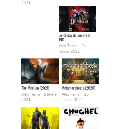
2021
Le Replay du Vendredi
#01
Alex Terror
-
26
février 2021
The Medium (2021)
Metamorphosis (2020)
Alex Terror
-
2 février
Alex Terror
-
23
2021
janvier 2021