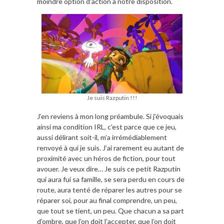
moindre option d’action à notre disposition.
Je suis Razputin !!!
J’en reviens à mon long préambule. Si j’évoquais
ainsi ma condition IRL, c’est parce que ce jeu,
aussi délirant soit-il, m’a irrémédiablement
renvoyé à qui je suis. J’ai rarement eu autant de
proximité avec un héros de fiction, pour tout
avouer. Je veux dire… Je suis ce petit Razputin
qui aura fui sa famille, se sera perdu en cours de
route, aura tenté de réparer les autres pour se
réparer soi, pour au final comprendre, un peu,
que tout se tient, un peu. Que chacun a sa part
d’ombre, que l’on doit l’accepter, que l’on doit