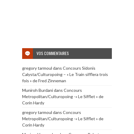
VOS COMMENTAIRES
gregory tarmoul
dans
Concours Sidonis
Calysta/Culturopoing – « Le Train sifflera trois
fois » de Fred Zinneman
Muniroh Burdani
dans
Concours
Metropolitan/Culturopoing -« Le Sifflet » de
Corin Hardy
gregory tarmoul
dans
Concours
Metropolitan/Culturopoing -« Le Sifflet » de
Corin Hardy