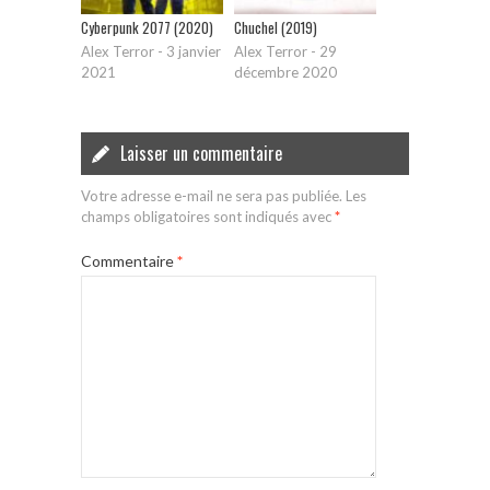
Cyberpunk 2077 (2020)
Chuchel (2019)
Alex Terror
-
3 janvier
Alex Terror
-
29
2021
décembre 2020
Laisser un commentaire
Votre adresse e-mail ne sera pas publiée.
Les
champs obligatoires sont indiqués avec
*
Commentaire
*