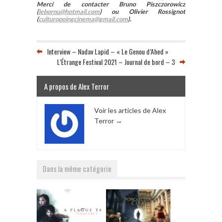
Merci de contacter Bruno Piszczorowicz
(
lebornu@hotmail.com
) ou Olivier Rossignot
(
culturopoingcinema@gmail.com
).
Interview – Nadav Lapid – « Le Genou d’Ahed »
L’Étrange Festival 2021 – Journal de bord – 3
A propos de Alex Terror
Voir les articles de Alex
Terror
→
Dans la même catégorie