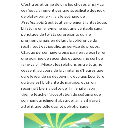
C’est très étrange de dire les choses ainsi – car
ce n’est clairement pas une spécificité des jeux
de plate-forme -, mais le scénario de
Psychonauts 2
est tout simplement fantastique.
L’histoire en elle-même est une véritable saga
ponctuée de twists surprenants qui ne
prennent jamais en défaut la cohérence du
récit : tout est justifié, au service du propos.
Chaque personnage croisé parvient à exister en
une poignée de secondes et aucun ne sert de
faire-valoir. Mieux : les relations entre tous ne
cessent, au cours de la vingtaine d’heures que
dure le jeu, de se découvrir, d’évoluer. L’écriture
du titre est bluffante de maîtrise, et si l’on
reconnaît bien la patte de Tim Shafer, son
thème fétiche (l’acceptation de soi) ainsi que
son humour joliment absurde, jamais il n’avait
atteint une telle qualité polyphonique.