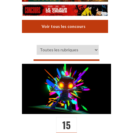
Voir tous les concours
15