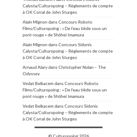
Calysta/Culturopoing – Règlements de compte
à OK Corral de John Sturges
Alain Mignon
dans
Concours Roboto
Films/Culturopoing : « De l’eau tiède sous un
pont rouge » de Shōhei Imamura
Alain Mignon
dans
Concours Sidonis
Calysta/Culturopoing – Règlements de compte
à OK Corral de John Sturges
Arnaud Alary
dans
Christopher Nolan – The
Odyssey
Vedat Belkacem
dans
Concours Roboto
Films/Culturopoing : « De l’eau tiède sous un
pont rouge » de Shōhei Imamura
Vedat Belkacem
dans
Concours Sidonis
Calysta/Culturopoing – Règlements de compte
à OK Corral de John Sturges
© Culturopoing 2026