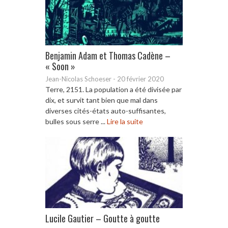
Benjamin Adam et Thomas Cadène –
« Soon »
Jean-Nicolas Schoeser
-
20 février 2020
Terre, 2151. La population a été divisée par
dix, et survit tant bien que mal dans
diverses cités-états auto-suffisantes,
bulles sous serre ...
Lire la suite
Lucile Gautier – Goutte à goutte