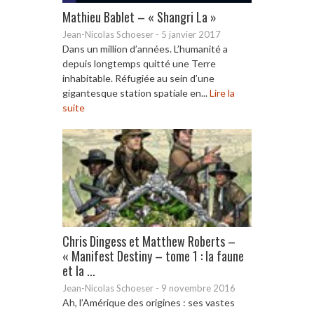
Mathieu Bablet – « Shangri La »
Jean-Nicolas Schoeser
-
5 janvier 2017
Dans un million d’années. L’humanité a
depuis longtemps quitté une Terre
inhabitable. Réfugiée au sein d’une
gigantesque station spatiale en...
Lire la
suite
Chris Dingess et Matthew Roberts –
« Manifest Destiny – tome 1 : la faune
et la ...
Jean-Nicolas Schoeser
-
9 novembre 2016
Ah, l’Amérique des origines : ses vastes