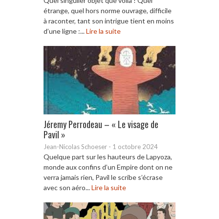
Quel singulier objet que voilà ! Quel
étrange, quel hors norme ouvrage, difficile
à raconter, tant son intrigue tient en moins
d’une ligne :...
Lire la suite
Jéremy Perrodeau – « Le visage de
Pavil »
Jean-Nicolas Schoeser
-
1 octobre 2024
Quelque part sur les hauteurs de Lapyoza,
monde aux confins d’un Empire dont on ne
verra jamais rien, Pavil le scribe s’écrase
avec son aéro...
Lire la suite