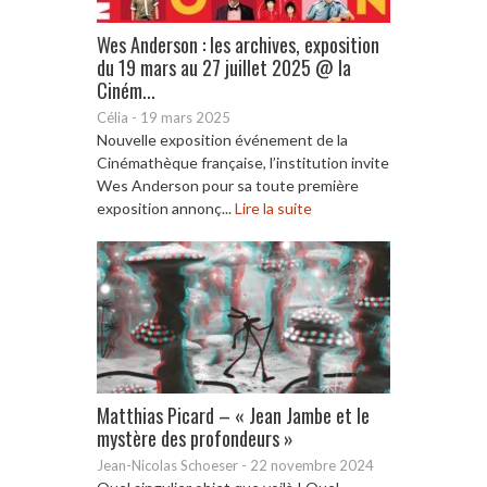
Wes Anderson : les archives, exposition
du 19 mars au 27 juillet 2025 @ la
Ciném...
Célia
-
19 mars 2025
Nouvelle exposition événement de la
Cinémathèque française, l’institution invite
Wes Anderson pour sa toute première
exposition annonç...
Lire la suite
Matthias Picard – « Jean Jambe et le
mystère des profondeurs »
Jean-Nicolas Schoeser
-
22 novembre 2024