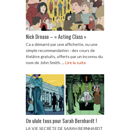
Nick Drnaso – « Acting Class »
Ca a démarré par une affichette, ou une
simple recommandation : des cours de
théâtre gratuits, offerts par un inconnu du
nom de John Smith. ...
Lire la suite
On ulule tous pour Sarah Bernhardt !
LA VIE SECRÈTE DE SARAH BERNHARDT