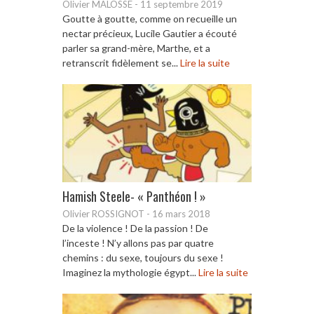
Olivier MALOSSE
-
11 septembre 2019
Goutte à goutte, comme on recueille un
nectar précieux, Lucile Gautier a écouté
parler sa grand-mère, Marthe, et a
retranscrit fidèlement se...
Lire la suite
Hamish Steele- « Panthéon ! »
Olivier ROSSIGNOT
-
16 mars 2018
De la violence ! De la passion ! De
l’inceste ! N’y allons pas par quatre
chemins : du sexe, toujours du sexe !
Imaginez la mythologie égypt...
Lire la suite