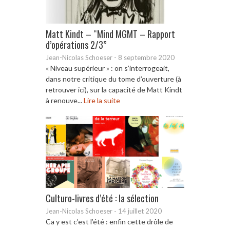
Matt Kindt – “Mind MGMT – Rapport
d’opérations 2/3”
Jean-Nicolas Schoeser
-
8 septembre 2020
« Niveau supérieur » : on s’interrogeait,
dans notre critique du tome d’ouverture (à
retrouver ici), sur la capacité de Matt Kindt
à renouve...
Lire la suite
Culturo-livres d’été : la sélection
Jean-Nicolas Schoeser
-
14 juillet 2020
Ca y est c’est l’été : enfin cette drôle de