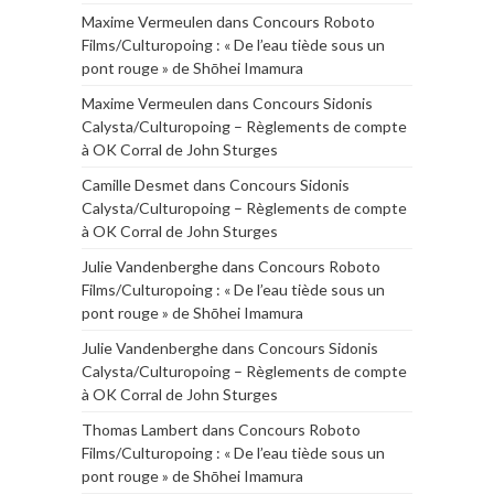
Maxime Vermeulen
dans
Concours Roboto
Films/Culturopoing : « De l’eau tiède sous un
pont rouge » de Shōhei Imamura
Maxime Vermeulen
dans
Concours Sidonis
Calysta/Culturopoing – Règlements de compte
à OK Corral de John Sturges
Camille Desmet
dans
Concours Sidonis
Calysta/Culturopoing – Règlements de compte
à OK Corral de John Sturges
Julie Vandenberghe
dans
Concours Roboto
Films/Culturopoing : « De l’eau tiède sous un
pont rouge » de Shōhei Imamura
Julie Vandenberghe
dans
Concours Sidonis
Calysta/Culturopoing – Règlements de compte
à OK Corral de John Sturges
Thomas Lambert
dans
Concours Roboto
Films/Culturopoing : « De l’eau tiède sous un
pont rouge » de Shōhei Imamura