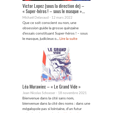
Victor Lopez (sous la direction de) –
« Super-héros ! – sous le masque »...
Michaël Delavaud
-
12 mars 2022
Que ce soit conscient ou non, une
obsession guide la grosse quinzaine
d’essais constituant Super-héros ! – sous
le masque, judicieux o...
Lire la suite
Léa Murawiec – « Le Grand Vide »
Jean-Nicolas Schoeser
-
18 novembre 2021
Bienvenue dans la cité sans nom,
bienvenue dans la cité des noms : dans une
mégalopole pas si lointaine, d’un futur