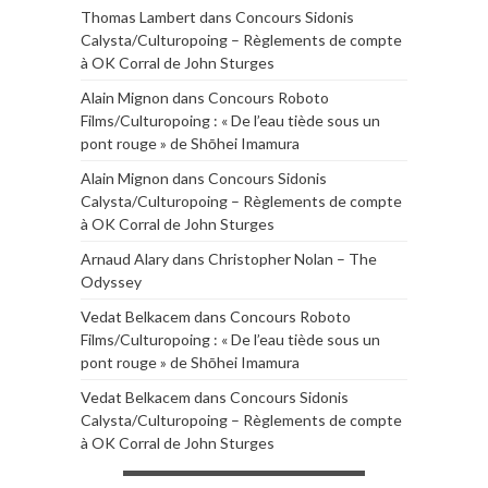
Thomas Lambert
dans
Concours Sidonis
Calysta/Culturopoing – Règlements de compte
à OK Corral de John Sturges
Alain Mignon
dans
Concours Roboto
Films/Culturopoing : « De l’eau tiède sous un
pont rouge » de Shōhei Imamura
Alain Mignon
dans
Concours Sidonis
Calysta/Culturopoing – Règlements de compte
à OK Corral de John Sturges
Arnaud Alary
dans
Christopher Nolan – The
Odyssey
Vedat Belkacem
dans
Concours Roboto
Films/Culturopoing : « De l’eau tiède sous un
pont rouge » de Shōhei Imamura
Vedat Belkacem
dans
Concours Sidonis
Calysta/Culturopoing – Règlements de compte
à OK Corral de John Sturges