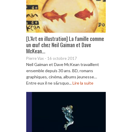
[L’Art en illustration] La famille comme
un œuf chez Neil Gaiman et Dave
McKean...
Pierre Vax
-
16 octobre 2017
Neil Gaiman et Dave McKean travaillent
ensemble depuis 30 ans. BD, romans
graphiques, cinéma, albums jeunesse…
Entre eux il ne s&rsquo...
Lire la suite