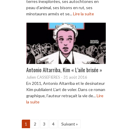
terres inexplorées, ses autochtones en
peau d’animal, ses bisons en rut, ses
minotaures armés et se...
Lire la suite
Antonio Altarriba, Kim « L’aile brisée »
Julien CASSEFIERES
-
31 août 2016
En 2011, Antonio Altarriba et le desinateur
Kim publiaient L’art de voler. Dans ce roman
graphique, l’auteur retraçait la vie de...
Lire
la suite
1
2
3
4
Suivant »