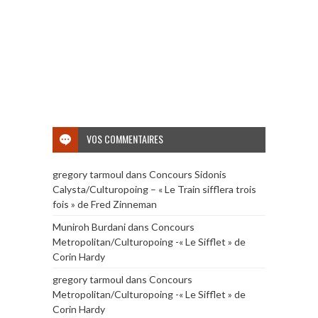
VOS COMMENTAIRES
gregory tarmoul
dans
Concours Sidonis
Calysta/Culturopoing – « Le Train sifflera trois
fois » de Fred Zinneman
Muniroh Burdani
dans
Concours
Metropolitan/Culturopoing -« Le Sifflet » de
Corin Hardy
gregory tarmoul
dans
Concours
Metropolitan/Culturopoing -« Le Sifflet » de
Corin Hardy