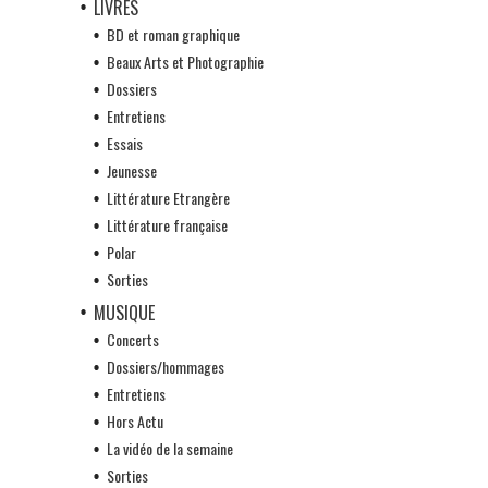
LIVRES
BD et roman graphique
Beaux Arts et Photographie
Dossiers
Entretiens
Essais
Jeunesse
Littérature Etrangère
Littérature française
Polar
Sorties
MUSIQUE
Concerts
Dossiers/hommages
Entretiens
Hors Actu
La vidéo de la semaine
Sorties