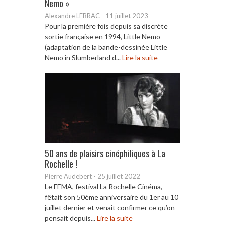
Nemo »
Alexandre LEBRAC
-
11 juillet 2023
Pour la première fois depuis sa discrète
sortie française en 1994, Little Nemo
(adaptation de la bande-dessinée Little
Nemo in Slumberland d...
Lire la suite
50 ans de plaisirs cinéphiliques à La
Rochelle !
Pierre Audebert
-
25 juillet 2022
Le FEMA, festival La Rochelle Cinéma,
fêtait son 50ème anniversaire du 1er au 10
juillet dernier et venait confirmer ce qu’on
pensait depuis...
Lire la suite