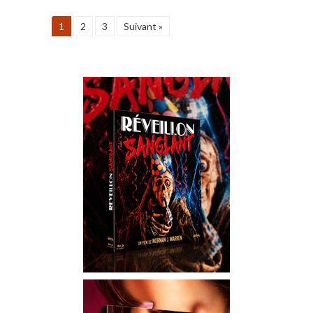
1
2
3
Suivant »