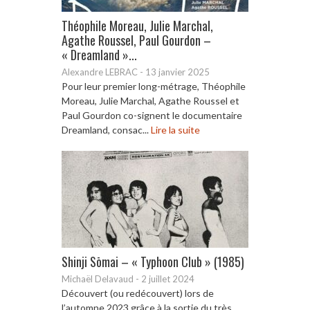
Théophile Moreau, Julie Marchal,
Agathe Roussel, Paul Gourdon –
« Dreamland »...
Alexandre LEBRAC
-
13 janvier 2025
Pour leur premier long-métrage, Théophile
Moreau, Julie Marchal, Agathe Roussel et
Paul Gourdon co-signent le documentaire
Dreamland, consac...
Lire la suite
Shinji Sōmai – « Typhoon Club » (1985)
Michaël Delavaud
-
2 juillet 2024
Découvert (ou redécouvert) lors de
l’automne 2023 grâce à la sortie du très