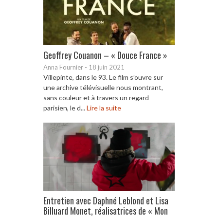
Geoffrey Couanon – « Douce France »
Anna Fournier
-
18 juin 2021
Villepinte, dans le 93. Le film s’ouvre sur
une archive télévisuelle nous montrant,
sans couleur et à travers un regard
parisien, le d...
Lire la suite
Entretien avec Daphné Leblond et Lisa
Billuard Monet, réalisatrices de « Mon