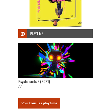
PLAYTIME
Psychonauts 2 (2021)
/ /
Voir tous les playtime