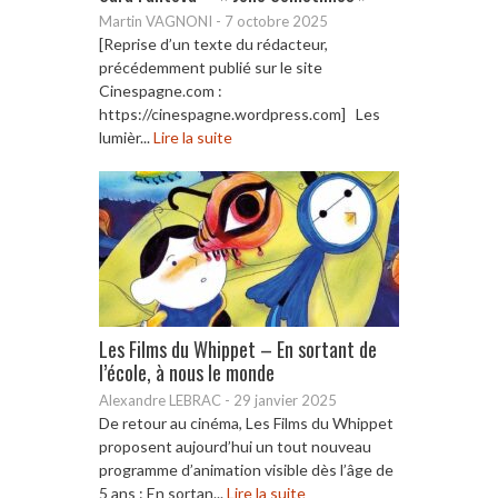
Martin VAGNONI
-
7 octobre 2025
[Reprise d’un texte du rédacteur,
précédemment publié sur le site
Cinespagne.com :
https://cinespagne.wordpress.com] Les
lumièr...
Lire la suite
Les Films du Whippet – En sortant de
l’école, à nous le monde
Alexandre LEBRAC
-
29 janvier 2025
De retour au cinéma, Les Films du Whippet
proposent aujourd’hui un tout nouveau
programme d’animation visible dès l’âge de
5 ans : En sortan...
Lire la suite