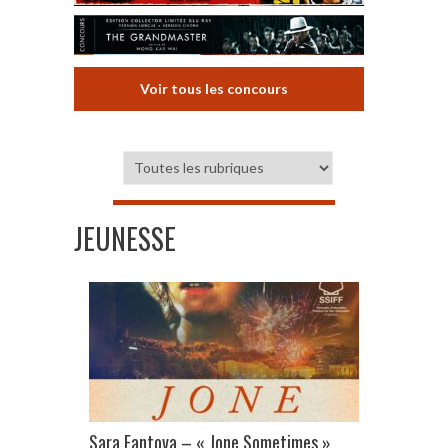
Voir tous les concours
JEUNESSE
Sara Fantova – « Jone Sometimes »