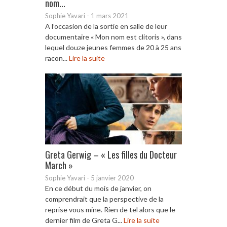
nom...
Sophie Yavari
-
1 mars 2021
A l’occasion de la sortie en salle de leur
documentaire « Mon nom est clitoris », dans
lequel douze jeunes femmes de 20 à 25 ans
racon...
Lire la suite
Greta Gerwig – « Les filles du Docteur
March »
Sophie Yavari
-
5 janvier 2020
En ce début du mois de janvier, on
comprendrait que la perspective de la
reprise vous mine. Rien de tel alors que le
dernier film de Greta G...
Lire la suite