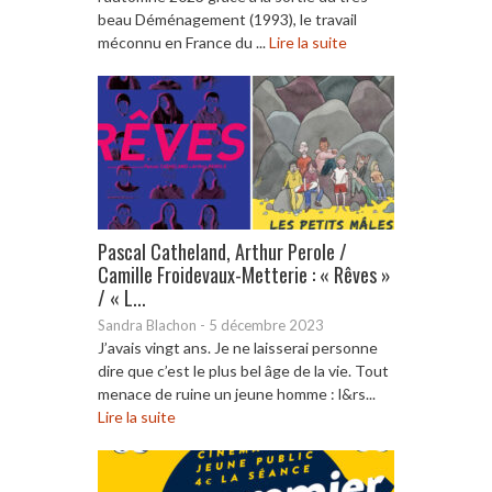
beau Déménagement (1993), le travail
méconnu en France du ...
Lire la suite
Pascal Catheland, Arthur Perole /
Camille Froidevaux-Metterie : « Rêves »
/ « L...
Sandra Blachon
-
5 décembre 2023
J’avais vingt ans. Je ne laisserai personne
dire que c’est le plus bel âge de la vie. Tout
menace de ruine un jeune homme : l&rs...
Lire la suite