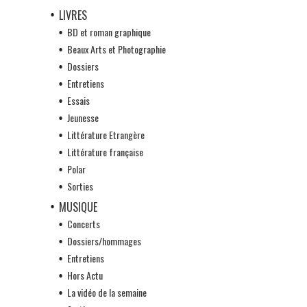
LIVRES
BD et roman graphique
Beaux Arts et Photographie
Dossiers
Entretiens
Essais
Jeunesse
Littérature Etrangère
Littérature française
Polar
Sorties
MUSIQUE
Concerts
Dossiers/hommages
Entretiens
Hors Actu
La vidéo de la semaine