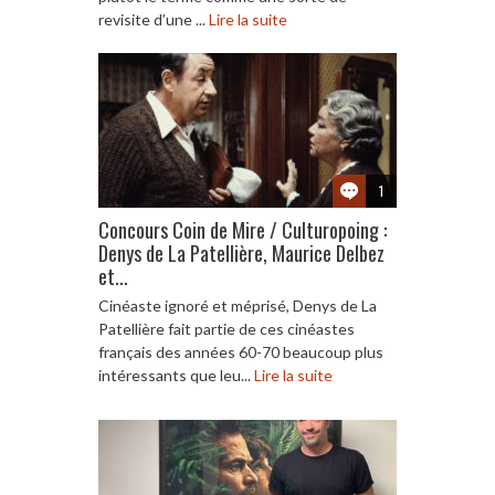
revisite d’une ...
Lire la suite
1
Concours Coin de Mire / Culturopoing :
Denys de La Patellière, Maurice Delbez
et...
Cinéaste ignoré et méprisé, Denys de La
Patellière fait partie de ces cinéastes
français des années 60-70 beaucoup plus
intéressants que leu...
Lire la suite