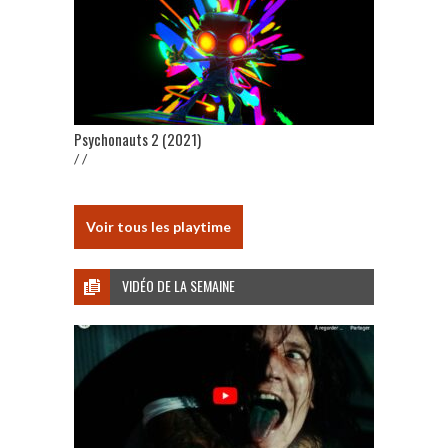
Psychonauts 2 (2021)
/ /
Voir tous les playtime
VIDÉO DE LA SEMAINE