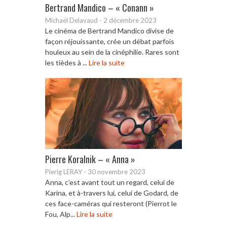
Bertrand Mandico – « Conann »
Michaël Delavaud
-
2 décembre 2023
Le cinéma de Bertrand Mandico divise de
façon réjouissante, crée un débat parfois
houleux au sein de la cinéphilie. Rares sont
les tièdes à ...
Lire la suite
Pierre Koralnik – « Anna »
Pierig LERAY
-
30 novembre 2023
Anna, c’est avant tout un regard, celui de
Karina, et à-travers lui, celui de Godard, de
ces face-caméras qui resteront (Pierrot le
Fou, Alp...
Lire la suite