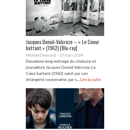
Jacques Doniol-Valcroze – « Le Coeur
battant » (1962) [Blu-ray]
Michaël Delavaud
-
10 mars 2024
Deuxième long métrage du cinéaste et
journaliste Jacques Doniol-Valcroze, Le
Cœur battant (1962) saisit par son
étrangeté souterraine, par s...
Lire la suite