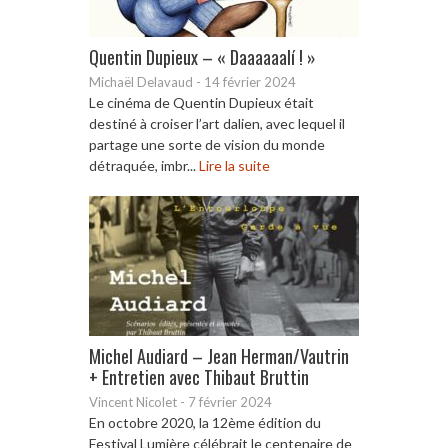
Quentin Dupieux – « Daaaaaalí ! »
Michaël Delavaud
-
14 février 2024
Le cinéma de Quentin Dupieux était
destiné à croiser l’art dalien, avec lequel il
partage une sorte de vision du monde
détraquée, imbr...
Lire la suite
Michel Audiard – Jean Herman/Vautrin
+ Entretien avec Thibaut Bruttin
Vincent Nicolet
-
7 février 2024
En octobre 2020, la 12ème édition du
Festival Lumière célébrait le centenaire de