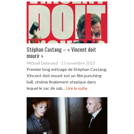
Stéphan Castang – « Vincent doit
mourir »
Michaël Delavaud
-
15 novembre 2023
Premier long métrage de Stéphan Castang,
Vincent doit mourir est un film punching-
ball, cinéma finalement atypique dans
lequel le sac de sab...
Lire la suite