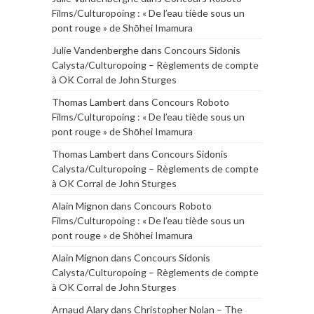
Films/Culturopoing : « De l’eau tiède sous un
pont rouge » de Shōhei Imamura
Julie Vandenberghe
dans
Concours Sidonis
Calysta/Culturopoing – Règlements de compte
à OK Corral de John Sturges
Thomas Lambert
dans
Concours Roboto
Films/Culturopoing : « De l’eau tiède sous un
pont rouge » de Shōhei Imamura
Thomas Lambert
dans
Concours Sidonis
Calysta/Culturopoing – Règlements de compte
à OK Corral de John Sturges
Alain Mignon
dans
Concours Roboto
Films/Culturopoing : « De l’eau tiède sous un
pont rouge » de Shōhei Imamura
Alain Mignon
dans
Concours Sidonis
Calysta/Culturopoing – Règlements de compte
à OK Corral de John Sturges
Arnaud Alary
dans
Christopher Nolan – The