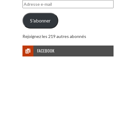
Adresse
e-
mail
S'abonner
Rejoignez les 219 autres abonnés
FACEBOOK