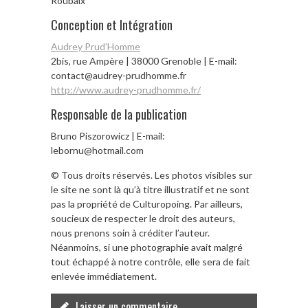
Roubaix
Conception et Intégration
Audrey Prud’Homme
2bis, rue Ampère | 38000 Grenoble | E-mail:
contact@audrey-prudhomme.fr
http://www.audrey-prudhomme.fr/
Responsable de la publication
Bruno Piszorowicz | E-mail:
lebornu@hotmail.com
© Tous droits réservés. Les photos visibles sur
le site ne sont là qu’à titre illustratif et ne sont
pas la propriété de Culturopoing. Par ailleurs,
soucieux de respecter le droit des auteurs,
nous prenons soin à créditer l’auteur.
Néanmoins, si une photographie avait malgré
tout échappé à notre contrôle, elle sera de fait
enlevée immédiatement.
Laisser un commentaire