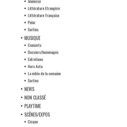
Jeunesse
Littérature Etrangère
Littérature française
Polar
Sorties
MUSIQUE
Concerts
Dossiers/hommages
Entretiens
Hors Actu
La vidéo de la semaine
Sorties
NEWS
NON CLASSÉ
PLAYTIME
SCÈNES/EXPOS
Cirque