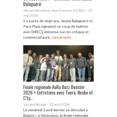
Balagueró
Vincent Nicolet et Jean-François DICKELI
-
22
mai 2026
Il y a près de vingt ans, Jaume Balagueró et
Paco Plaza signaient un coup de maîtres
avec [•REC], immense succès critique et
commercial auré...
Lire la suite
Finale régionale AuRa Buzz Booster
2026 + Entretiens avec Toera, Nesbo et
C’ty...
Vincent Nicolet
-
30 avril 2026
Le vendredi 3 avril dernier se déroulait à
Bizarre !, à Vénissieux, la finale régionale