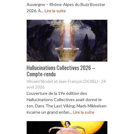
Auvergne – Rhône-Alpes du Buzz Booster
2026. À...
Lire la suite
Hallucinations Collectives 2026 –
Compte-rendu
Vincent Nicolet et Jean-François DICKELI
-
24
avril 2026
L’ouverture de la 19e édition des
Hallucinations Collectives avait donné le
ton. Dans The Last Viking, Mads Mikkelsen
incarne un grand enfan...
Lire la suite