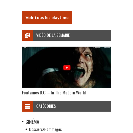
Voir tous les playtime
VIDÉO DE LA SEMAINE
Fontaines D.C. – In The Modern World
CATÉGORIES
CINÉMA
Dossiers/Hommages