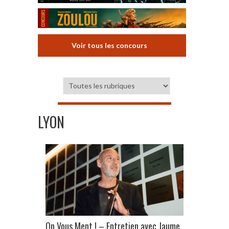
Voir tous les concours
LYON
On Vous Ment ! – Entretien avec Jaume