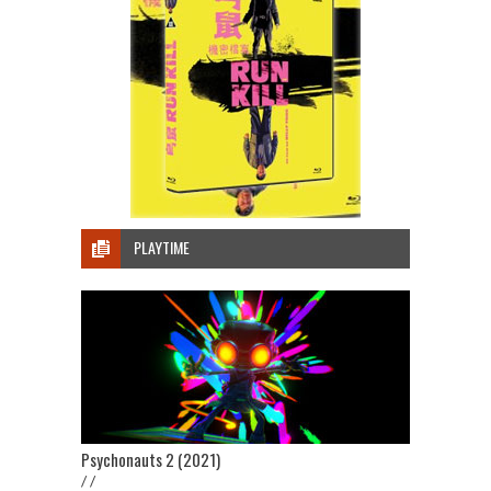
PLAYTIME
Psychonauts 2 (2021)
/ /