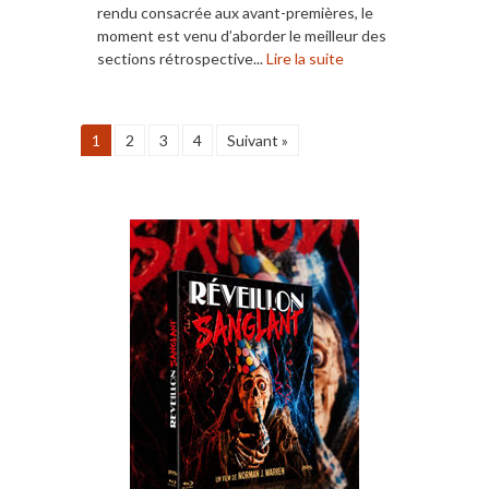
rendu consacrée aux avant-premières, le
moment est venu d’aborder le meilleur des
sections rétrospective...
Lire la suite
1
2
3
4
Suivant »