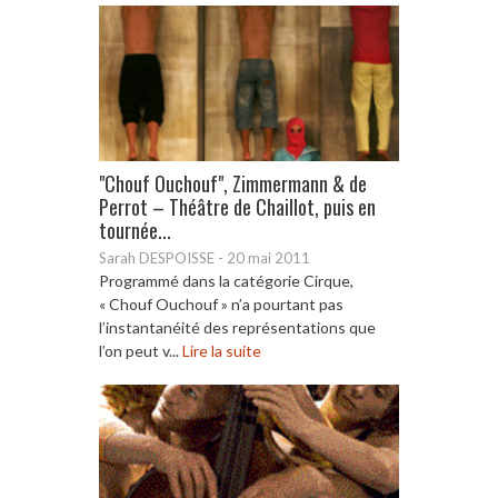
"Chouf Ouchouf", Zimmermann & de
Perrot – Théâtre de Chaillot, puis en
tournée...
Sarah DESPOISSE
-
20 mai 2011
Programmé dans la catégorie Cirque,
« Chouf Ouchouf » n’a pourtant pas
l’instantanéité des représentations que
l’on peut v...
Lire la suite