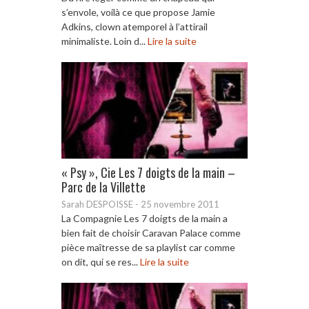
s’envole, voilà ce que propose Jamie
Adkins, clown atemporel à l’attirail
minimaliste. Loin d...
Lire la suite
« Psy », Cie Les 7 doigts de la main –
Parc de la Villette
Sarah DESPOISSE
-
25 novembre 2011
La Compagnie Les 7 doigts de la main a
bien fait de choisir Caravan Palace comme
pièce maîtresse de sa playlist car comme
on dit, qui se res...
Lire la suite