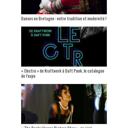
Danses en Bretagne : entre tradition et modernité !
« Electro » de Kraftwerk à Daft Punk, le catalogue
de l’expo
« The Rocky Horror Picture Show » en ciné-