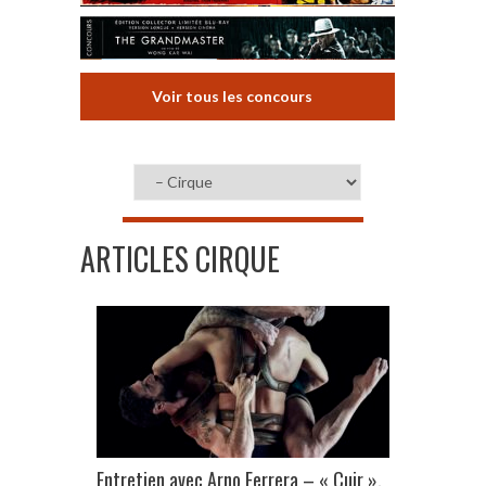
Voir tous les concours
ARTICLES CIRQUE
Entretien avec Arno Ferrera – « Cuir »,