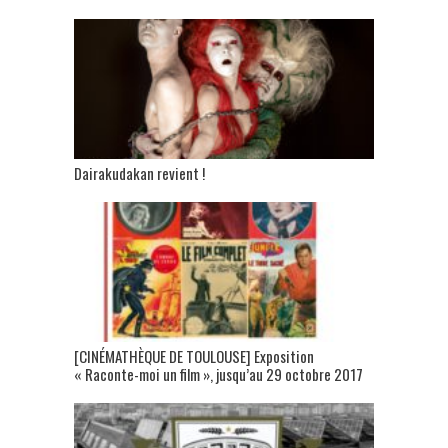
Dairakudakan revient !
[CINÉMATHÈQUE DE TOULOUSE] Exposition
« Raconte-moi un film », jusqu’au 29 octobre 2017