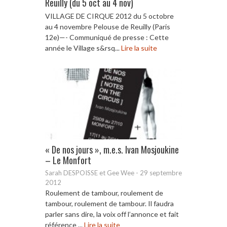
Reuilly (du 5 oct au 4 nov)
VILLAGE DE CIRQUE 2012 du 5 octobre
au 4 novembre Pelouse de Reuilly (Paris
12e)—- Communiqué de presse : Cette
année le Village s&rsq...
Lire la suite
« De nos jours », m.e.s. Ivan Mosjoukine
– Le Monfort
Sarah DESPOISSE et Gee Wee
-
29 septembre
2012
Roulement de tambour, roulement de
tambour, roulement de tambour. Il faudra
parler sans dire, la voix off l’annonce et fait
référence ...
Lire la suite