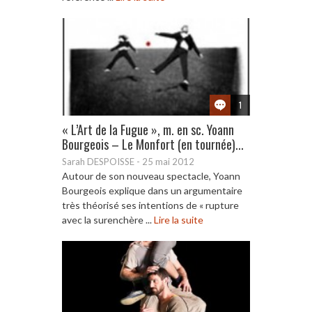
1
« L’Art de la Fugue », m. en sc. Yoann
Bourgeois – Le Monfort (en tournée)...
Sarah DESPOISSE
-
25 mai 2012
Autour de son nouveau spectacle, Yoann
Bourgeois explique dans un argumentaire
très théorisé ses intentions de « rupture
avec la surenchère ...
Lire la suite