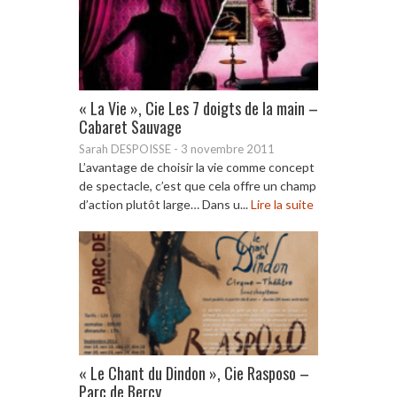
« La Vie », Cie Les 7 doigts de la main –
Cabaret Sauvage
Sarah DESPOISSE
-
3 novembre 2011
L’avantage de choisir la vie comme concept
de spectacle, c’est que cela offre un champ
d’action plutôt large… Dans u...
Lire la suite
« Le Chant du Dindon », Cie Rasposo –
Parc de Bercy