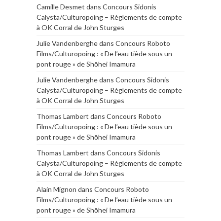
Camille Desmet
dans
Concours Sidonis
Calysta/Culturopoing – Règlements de compte
à OK Corral de John Sturges
Julie Vandenberghe
dans
Concours Roboto
Films/Culturopoing : « De l’eau tiède sous un
pont rouge » de Shōhei Imamura
Julie Vandenberghe
dans
Concours Sidonis
Calysta/Culturopoing – Règlements de compte
à OK Corral de John Sturges
Thomas Lambert
dans
Concours Roboto
Films/Culturopoing : « De l’eau tiède sous un
pont rouge » de Shōhei Imamura
Thomas Lambert
dans
Concours Sidonis
Calysta/Culturopoing – Règlements de compte
à OK Corral de John Sturges
Alain Mignon
dans
Concours Roboto
Films/Culturopoing : « De l’eau tiède sous un
pont rouge » de Shōhei Imamura