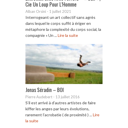
Cie Un Loup Pour L’Homme
Alban Orsini
-
1 juillet 2021
Interrogeant un art collectif sans agrès
dans lequel le corps suffit à ériger en
métaphore la complexité du corps social, la
compagnie « Un ...
Lire la suite
Jonas Séradin – BOI
Pierre Audebert
-
13 juillet 2016
S’il est arrivé à d’autres artistes de faire
kiffer les anges par leurs évolutions,
rarement l’acrobatie ( de proximité ) ...
Lire
la suite