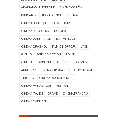
ADAPTATION LITTÉRAIRE
CINÉMA CORÉEN
INDICATOR
ADOLESCENCE
CINÉMA
CINÉMA POLITIQUE
POWERHOUSE
CINÉMA D'HORREUR
HORREUR
CINÉMA D'ANIMATION
FANTASTIQUE
CINÉMA ESPAGNOL
FILM D'HORREUR
LYON
GIALLO
SCIENCE-FICTION
POLAR
CINÉMA BRITANNIQUE
ANNÉES 80
COMÉDIE
ANNÉES 70
CINÉMA JAPONAIS
DOCUMENTAIRE
THRILLER
CINÉMA DOCUMENTAIRE
CINÉMA FANTASTIQUE
FESTIVAL
CINÉMA ITALIEN
DRAME
CINÉMA FRANÇAIS
CINÉMA AMERICAIN