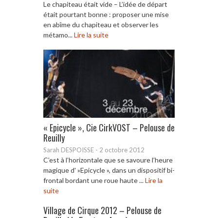
Le chapiteau était vide – L’idée de départ
était pourtant bonne : proposer une mise
en abîme du chapiteau et observer les
métamo...
Lire la suite
« Epicycle », Cie CirkVOST – Pelouse de
Reuilly
Sarah DESPOISSE
-
2 octobre 2012
C’est à l’horizontale que se savoure l’heure
magique d' »Epicycle », dans un dispositif bi-
frontal bordant une roue haute ...
Lire la
suite
Village de Cirque 2012 – Pelouse de