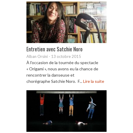
Entretien avec Satchie Noro
Alban Orsini
-
13 octobre 2015
À l’occasion de la tournée du spectacle
« Origami », nous avons eu la chance de
rencontrer la danseuse et
chorégraphe Satchie Noro. F...
Lire la suite