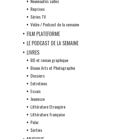
Nouveautés salles
Reprises
Séries TV
Vidéo / Podcast de la semaine
FILM PLATEFORME
LE PODCAST DE LA SEMAINE
LIVRES
BD et roman graphique
Beaux Arts et Photographie
Dossiers
Entretiens
Essais
Jeunesse
Littérature Etrangère
Littérature française
Polar
Sorties