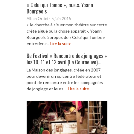
« Celui qui Tombe », m.e.s. Yoann
Bourgeois
Alban Orsini
-
5 juin 2015
« Je cherche à situer mon théâtre sur cette
crête aiguë où la chose apparaît », Yoann
Bourgeois à propos de « Celui qui Tombe »,
entretien r...
Lire la suite
8e Festival « Rencontre des jonglages »
les 10, 11 et 12 avril (La Courneuve)...
La Maison des jonglages, créée en 2007
pour devenir un épicentre fédérateur et
point de rencontre entre les compagnies
de jonglage et leurs ...
Lire la suite