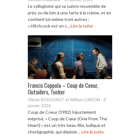
Le syllogisme qui va suivre ressemble de
près ou de loin à une tarte à la crème, et en
contient lui-même trois autres :
« Hitchcock est un c...
Lire la suite
Francis Coppola – Coup de Coeur,
Outsiders, Tucker
Olivier ROSSIGNOT et William LURSON
-
8
janvier 2026
Coup de Coeur (1982) Injustement
méprisé, « Coup de Cœur (One From The
Heart) » est un très beau film, ludique et
chorégraphié, qui déploie ...
Lire la suite