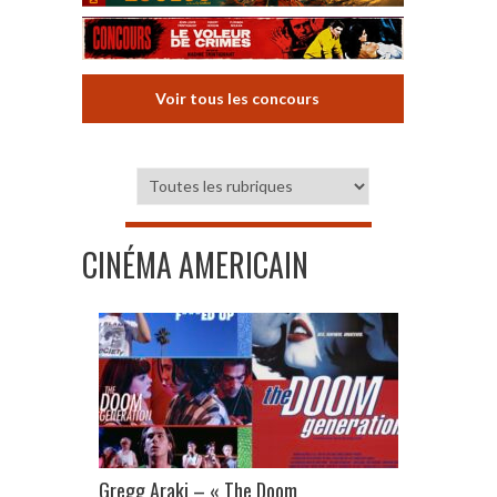
Voir tous les concours
CINÉMA AMERICAIN
Gregg Araki – « The Doom