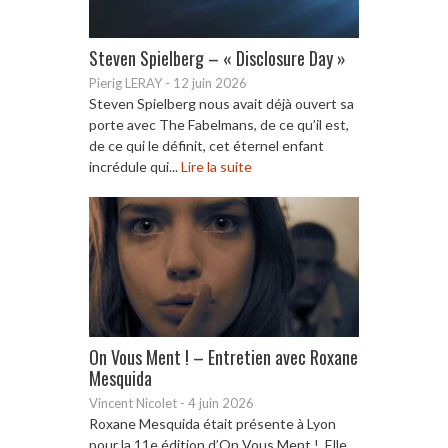
Steven Spielberg – « Disclosure Day »
Pierig LERAY
-
12 juin 2026
Steven Spielberg nous avait déjà ouvert sa
porte avec The Fabelmans, de ce qu’il est,
de ce qui le définit, cet éternel enfant
incrédule qui...
Lire la suite
On Vous Ment ! – Entretien avec Roxane
Mesquida
Vincent Nicolet
-
4 juin 2026
Roxane Mesquida était présente à Lyon
pour la 11e édition d’On Vous Ment !. Elle