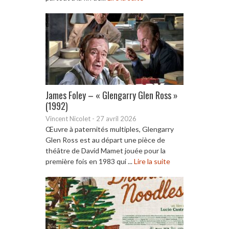
James Foley – « Glengarry Glen Ross »
(1992)
Vincent Nicolet
-
27 avril 2026
Œuvre à paternités multiples, Glengarry
Glen Ross est au départ une pièce de
théâtre de David Mamet jouée pour la
première fois en 1983 qui ...
Lire la suite