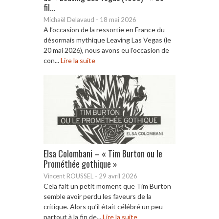
fil...
Michaël Delavaud
-
18 mai 2026
A l’occasion de la ressortie en France du
désormais mythique Leaving Las Vegas (le
20 mai 2026), nous avons eu l’occasion de
con...
Lire la suite
Elsa Colombani – « Tim Burton ou le
Prométhée gothique »
Vincent ROUSSEL
-
29 avril 2026
Cela fait un petit moment que Tim Burton
semble avoir perdu les faveurs de la
critique. Alors qu’il était célébré un peu
partout à la fin de...
Lire la suite