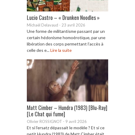
Lucio Castro – « Drunken Noodles »
Michaël Delavaud
-
23 avril 2026
Une forme de militantisme passant par un
certain hédonisme homoérotique, par une
libération des corps permettant l’accès à
celle des e...
Lire la suite
Matt Cimber – Hundra (1983) [Blu-Ray]
[Le Chat qui fume]
Olivier ROSSIGNOT
-
9 avril 2026
Et si l’ersatz dépassait le modèle ? Et si ce
petit Hundra (1983) de Matt Cimber était