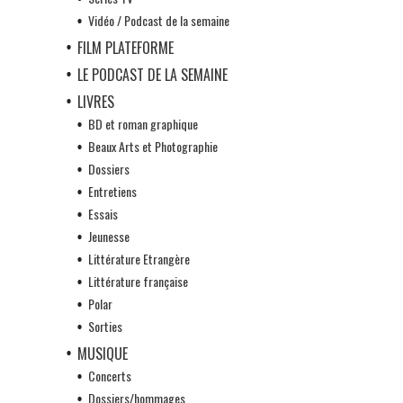
Vidéo / Podcast de la semaine
FILM PLATEFORME
LE PODCAST DE LA SEMAINE
LIVRES
BD et roman graphique
Beaux Arts et Photographie
Dossiers
Entretiens
Essais
Jeunesse
Littérature Etrangère
Littérature française
Polar
Sorties
MUSIQUE
Concerts
Dossiers/hommages