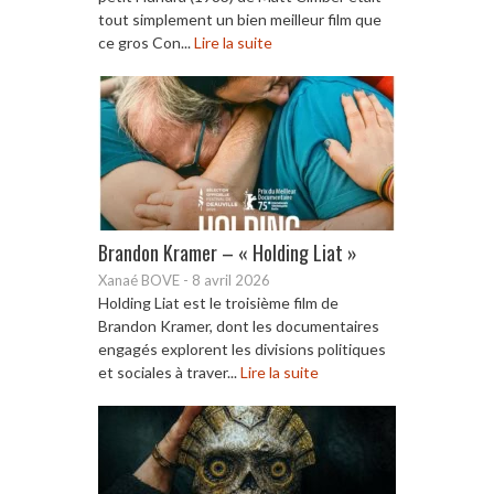
tout simplement un bien meilleur film que
ce gros Con...
Lire la suite
Brandon Kramer – « Holding Liat »
Xanaé BOVE
-
8 avril 2026
Holding Liat est le troisième film de
Brandon Kramer, dont les documentaires
engagés explorent les divisions politiques
et sociales à traver...
Lire la suite