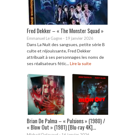
Fred Dekker – « The Monster Squad »
Emmanuel Le Gagne
-
19 janvier 2026
Dans La Nuit des sangsues, petite série B
culte et réjouissante, Fred Dekker
attribuait à ses personnages les noms de
ses réalisateurs fétic...
Lire la suite
Brian De Palma – « Pulsions » (1980) /
« Blow Out » (1981) [Blu-ray 4K]...
Michaël Delavaud
-
16 janvier 2026