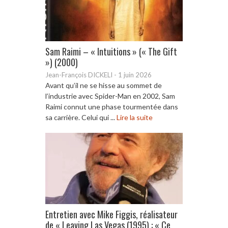
Sam Raimi – « Intuitions » (« The Gift
») (2000)
Jean-François DICKELI
-
1 juin 2026
Avant qu’il ne se hisse au sommet de
l’industrie avec Spider-Man en 2002, Sam
Raimi connut une phase tourmentée dans
sa carrière. Celui qui ...
Lire la suite
Entretien avec Mike Figgis, réalisateur
de « Leaving Las Vegas (1995) : « Ce