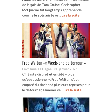
de la galaxie Tom Cruise, Christopher
McQuarrie fut longtemps appréhendé
comme le scénariste os...
Lire la suite
Fred Walton -« Week-end de terreur »
Emmanuel Le Gagne
-
30 janvier 2026
Cinéaste discret et entêté – plus
qu’obsessionnel –, Fred Walton s’est
emparé du slasher à plusieurs reprises pour
le détourner, l’amener ve...
Lire la suite