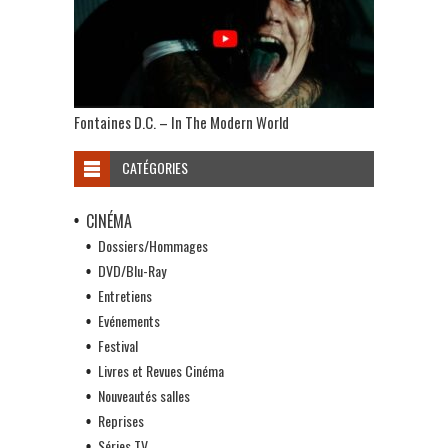
Fontaines D.C. – In The Modern World
CATÉGORIES
CINÉMA
Dossiers/Hommages
DVD/Blu-Ray
Entretiens
Evénements
Festival
Livres et Revues Cinéma
Nouveautés salles
Reprises
Séries TV