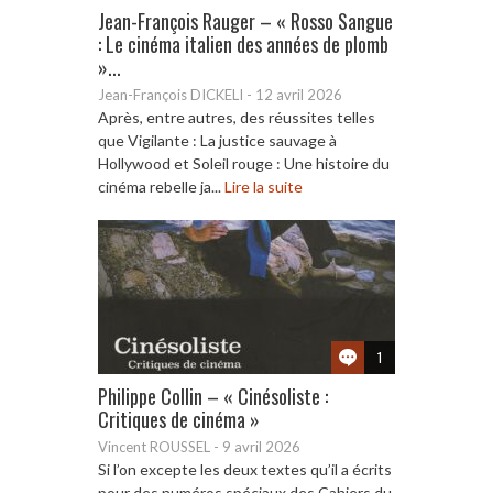
Jean-François Rauger – « Rosso Sangue
: Le cinéma italien des années de plomb
»...
Jean-François DICKELI
-
12 avril 2026
Après, entre autres, des réussites telles
que Vigilante : La justice sauvage à
Hollywood et Soleil rouge : Une histoire du
cinéma rebelle ja...
Lire la suite
1
Philippe Collin – « Cinésoliste :
Critiques de cinéma »
Vincent ROUSSEL
-
9 avril 2026
Si l’on excepte les deux textes qu’il a écrits
pour des numéros spéciaux des Cahiers du