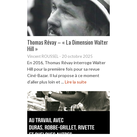
Thomas Révay – « La Dimension Walter
Hill »
Vincent ROUSSEL
-
20 octobre 2025
En 2016, Thomas Révay interroge Walter
Hill pour la première fois pour sa revue
Ciné-Bazar. Il lui propose à ce moment
d’aller plus loin et ...
Lire la suite