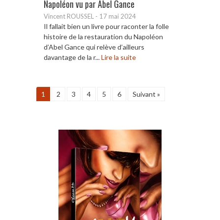
Napoléon vu par Abel Gance
Vincent ROUSSEL
-
17 mai 2024
Il fallait bien un livre pour raconter la folle
histoire de la restauration du Napoléon
d’Abel Gance qui relève d’ailleurs
davantage de la r...
Lire la suite
1
2
3
4
5
6
Suivant »