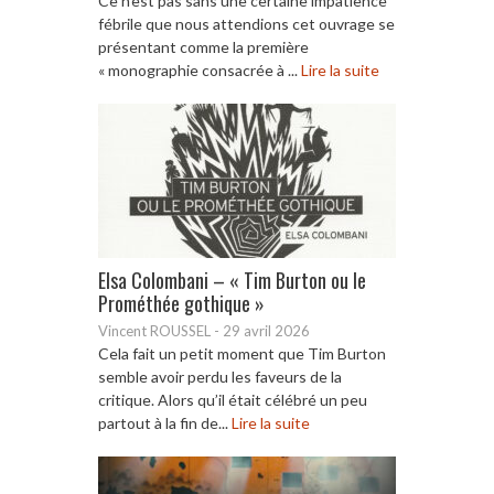
Ce n’est pas sans une certaine impatience
fébrile que nous attendions cet ouvrage se
présentant comme la première
« monographie consacrée à ...
Lire la suite
Elsa Colombani – « Tim Burton ou le
Prométhée gothique »
Vincent ROUSSEL
-
29 avril 2026
Cela fait un petit moment que Tim Burton
semble avoir perdu les faveurs de la
critique. Alors qu’il était célébré un peu
partout à la fin de...
Lire la suite