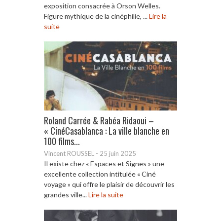
exposition consacrée à Orson Welles.
Figure mythique de la cinéphilie, ...
Lire la
suite
Roland Carrée & Rabéa Ridaoui –
« CinéCasablanca : La ville blanche en
100 films...
Vincent ROUSSEL
-
25 juin 2025
Il existe chez « Espaces et Signes » une
excellente collection intitulée « Ciné
voyage » qui offre le plaisir de découvrir les
grandes ville...
Lire la suite