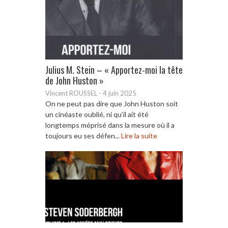
Julius M. Stein – « Apportez-moi la tête
de John Huston »
Vincent ROUSSEL
-
4 juin 2025
On ne peut pas dire que John Huston soit
un cinéaste oublié, ni qu’il ait été
longtemps méprisé dans la mesure où il a
toujours eu ses défen...
Lire la suite