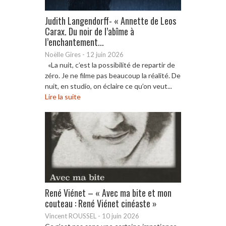
Judith Langendorff- « Annette de Leos
Carax. Du noir de l’abîme à
l’enchantement...
Noëlle Gires
-
12 juin 2026
«La nuit, c’est la possibilité de repartir de
zéro. Je ne filme pas beaucoup la réalité. De
nuit, en studio, on éclaire ce qu’on veut...
Lire la suite
René Viénet – « Avec ma bite et mon
couteau : René Viénet cinéaste »
Vincent ROUSSEL
-
10 juin 2026