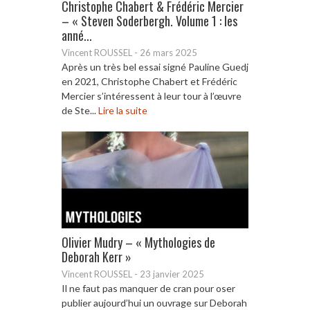
Christophe Chabert & Frédéric Mercier
– « Steven Soderbergh. Volume 1 : les
anné...
Vincent ROUSSEL
-
26 mars 2025
Après un très bel essai signé Pauline Guedj
en 2021, Christophe Chabert et Frédéric
Mercier s’intéressent à leur tour à l’œuvre
de Ste...
Lire la suite
Olivier Mudry – « Mythologies de
Deborah Kerr »
Vincent ROUSSEL
-
23 janvier 2025
Il ne faut pas manquer de cran pour oser
publier aujourd’hui un ouvrage sur Deborah