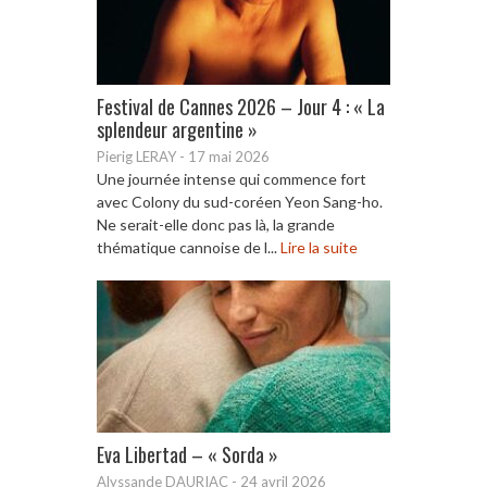
Festival de Cannes 2026 – Jour 4 : « La
splendeur argentine »
Pierig LERAY
-
17 mai 2026
Une journée intense qui commence fort
avec Colony du sud-coréen Yeon Sang-ho.
Ne serait-elle donc pas là, la grande
thématique cannoise de l...
Lire la suite
Eva Libertad – « Sorda »
Alyssande DAURIAC
-
24 avril 2026