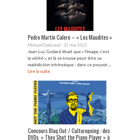
Pedro Martín Calero – « Les Maudites »
Michaël Delavaud
-
21 mai 2025
Jean-Luc Godard disait que « l’image, c’est
la vérité », et là se trouve peut-être sa
malédiction intrinsèque : dans ce pouvoir ...
Lire la suite
Concours Blaq Out / Culturopoing : des
DVDs » They Shot the Piano Player » à