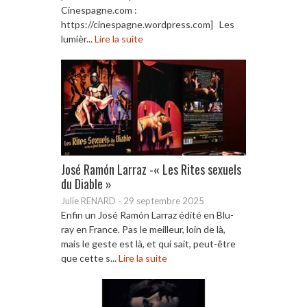
Cinespagne.com :
https://cinespagne.wordpress.com] Les
lumièr...
Lire la suite
José Ramón Larraz -« Les Rites sexuels
du Diable »
Julie RENARD
-
29 septembre 2025
Enfin un José Ramón Larraz édité en Blu-
ray en France. Pas le meilleur, loin de là,
mais le geste est là, et qui sait, peut-être
que cette s...
Lire la suite