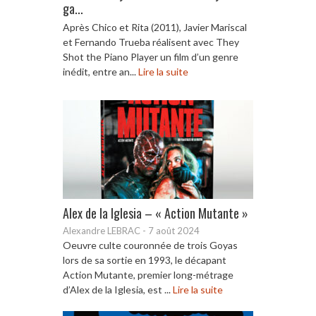
ga...
Après Chico et Rita (2011), Javier Mariscal
et Fernando Trueba réalisent avec They
Shot the Piano Player un film d’un genre
inédit, entre an...
Lire la suite
Alex de la Iglesia – « Action Mutante »
Alexandre LEBRAC
-
7 août 2024
Oeuvre culte couronnée de trois Goyas
lors de sa sortie en 1993, le décapant
Action Mutante, premier long-métrage
d’Alex de la Iglesia, est ...
Lire la suite