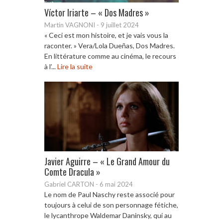
Víctor Iriarte – « Dos Madres »
Martin VAGNONI
-
9 juillet 2024
« Ceci est mon histoire, et je vais vous la
raconter. » Vera/Lola Dueñas, Dos Madres.
En littérature comme au cinéma, le recours
à l’...
Lire la suite
Javier Aguirre – « Le Grand Amour du
Comte Dracula »
Gabriel CARTON
-
6 mai 2024
Le nom de Paul Naschy reste associé pour
toujours à celui de son personnage fétiche,
le lycanthrope Waldemar Daninsky, qui au