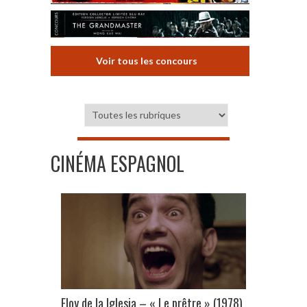
Voir tous les concours
CINÉMA ESPAGNOL
Eloy de la Iglesia – « Le prêtre » (1978)