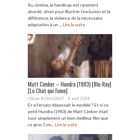
Au cinéma, le handicap est rarement
abordé, sinon pour illustrer l’exclusion et la
différence, la violence de la nécessaire
adaptation à un ...
Lire la suite
Matt Cimber – Hundra (1983) [Blu-Ray]
[Le Chat qui fume]
Olivier ROSSIGNOT
-
9 avril 2026
Et si l’ersatz dépassait le modèle ? Et si ce
petit Hundra (1983) de Matt Cimber était
tout simplement un bien meilleur film que
ce gros Con...
Lire la suite