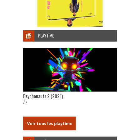
PLAYTIME
Psychonauts 2 (2021)
/ /
Voir tous les playtime