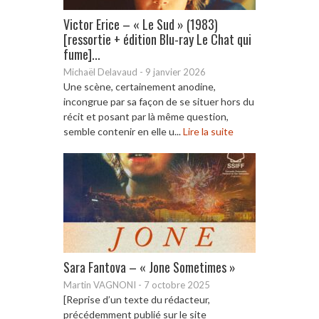
Victor Erice – « Le Sud » (1983)
[ressortie + édition Blu-ray Le Chat qui
fume]...
Michaël Delavaud
-
9 janvier 2026
Une scène, certainement anodine,
incongrue par sa façon de se situer hors du
récit et posant par là même question,
semble contenir en elle u...
Lire la suite
Sara Fantova – « Jone Sometimes »
Martin VAGNONI
-
7 octobre 2025
[Reprise d’un texte du rédacteur,
précédemment publié sur le site