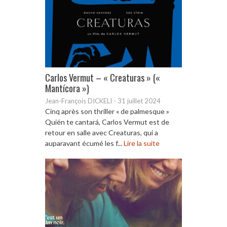
Carlos Vermut – « Creaturas » («
Mantícora »)
Jean-François DICKELI
-
31 juillet 2024
Cinq après son thriller « de palmesque »
Quién te cantará, Carlos Vermut est de
retour en salle avec Creaturas, qui a
auparavant écumé les f...
Lire la suite