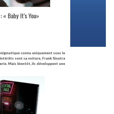
: « Baby It’s You»
t énigmatique connu uniquement sous le
’intérêts sont sa voiture, Frank Sinatra
erie. Mais bientôt, ils développent une