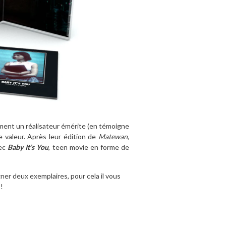
ment un réalisateur émérite (en témoigne
te valeur. Après leur édition de
Matewan
,
vec
Baby It’s You
, teen movie en forme de
ner deux exemplaires, pour cela il vous
!