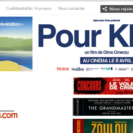
Confidentialité / A propos
Nous contacter
Nous rejoin