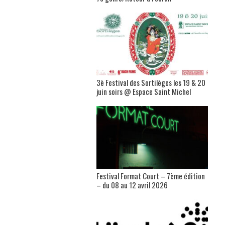
3è Festival des Sortilèges les 19 & 20
juin soirs @ Espace Saint Michel
Festival Format Court – 7ème édition
– du 08 au 12 avril 2026