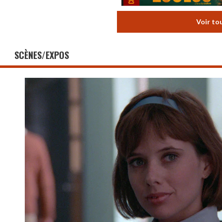
Voir to
SCÈNES/EXPOS