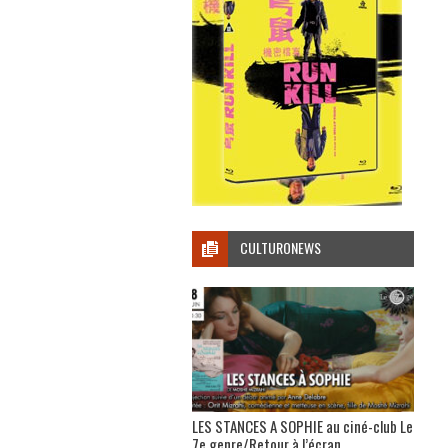
CULTURONEWS
LES STANCES A SOPHIE au ciné-club Le
7e genre/Retour à l’écran