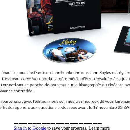
cénariste pour Joe Dante ou John Frankenheimer, John Sayles est égale
e très beau
Lonestar
) dont la carrière mérite d’être réévaluée à sa jus
ntersections
se penche de nouveau sur la filmographie du cinéaste a
omance contrariée.
n partenariat avec l’éditeur, nous sommes très heureux de vous faire gag
uffit de répondre aux questions ci-dessous avant le 19 novembre 23h59 