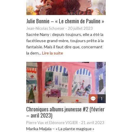
Julie Bonnie – « Le chemin de Pauline »
Jean-Nicolas Schoeser
-
20 juillet 2023
Sacrée Nany : depuis toujours, elle a été la
facétieuse grand-mère, toujours prête à la
fantaisie. Mais il faut dire que, concernant
la dern...
Lire la suite
1
Chroniques albums jeunesse #2 (février
– avril 2023)
Pierre Vax et Eléonore VIGIER
-
21 avril 2023
Marika Maijala – « La plante magique »