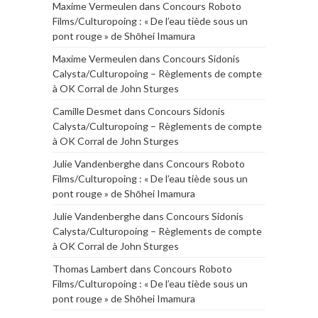
Maxime Vermeulen
dans
Concours Roboto
Films/Culturopoing : « De l’eau tiède sous un
pont rouge » de Shōhei Imamura
Maxime Vermeulen
dans
Concours Sidonis
Calysta/Culturopoing – Règlements de compte
à OK Corral de John Sturges
Camille Desmet
dans
Concours Sidonis
Calysta/Culturopoing – Règlements de compte
à OK Corral de John Sturges
Julie Vandenberghe
dans
Concours Roboto
Films/Culturopoing : « De l’eau tiède sous un
pont rouge » de Shōhei Imamura
Julie Vandenberghe
dans
Concours Sidonis
Calysta/Culturopoing – Règlements de compte
à OK Corral de John Sturges
Thomas Lambert
dans
Concours Roboto
Films/Culturopoing : « De l’eau tiède sous un
pont rouge » de Shōhei Imamura