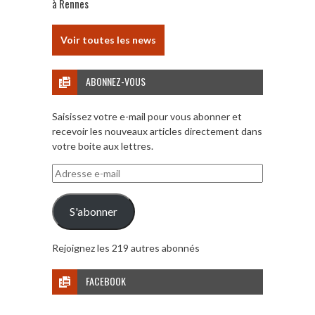
à Rennes
Voir toutes les news
ABONNEZ-VOUS
Saisissez votre e-mail pour vous abonner et
recevoir les nouveaux articles directement dans
votre boite aux lettres.
Adresse
e-
mail
S'abonner
Rejoignez les 219 autres abonnés
FACEBOOK