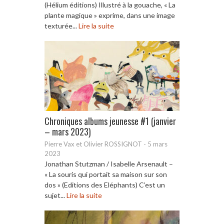
(Hélium éditions) Illustré à la gouache, « La
plante magique » exprime, dans une image
texturée...
Lire la suite
Chroniques albums jeunesse #1 (janvier
– mars 2023)
Pierre Vax et Olivier ROSSIGNOT
-
5 mars
2023
Jonathan Stutzman / Isabelle Arsenault –
« La souris qui portait sa maison sur son
dos » (Editions des Eléphants) C’est un
sujet...
Lire la suite