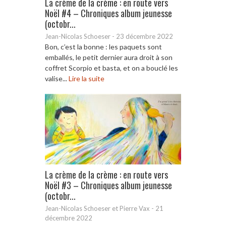
La crème de la crème : en route vers
Noël #4 – Chroniques album jeunesse
(octobr...
Jean-Nicolas Schoeser
-
23 décembre 2022
Bon, c’est la bonne : les paquets sont
emballés, le petit dernier aura droit à son
coffret Scorpio et basta, et on a bouclé les
valise...
Lire la suite
La crème de la crème : en route vers
Noël #3 – Chroniques album jeunesse
(octobr...
Jean-Nicolas Schoeser et Pierre Vax
-
21
décembre 2022