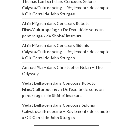
Thomas Lambert
dans
Concours Sidonis
Calysta/Culturopoing – Règlements de compte
à OK Corral de John Sturges
Alain Mignon
dans
Concours Roboto
Films/Culturopoing : « De l’eau tiède sous un
pont rouge » de Shōhei Imamura
Alain Mignon
dans
Concours Sidonis
Calysta/Culturopoing – Règlements de compte
à OK Corral de John Sturges
Arnaud Alary
dans
Christopher Nolan – The
Odyssey
Vedat Belkacem
dans
Concours Roboto
Films/Culturopoing : « De l’eau tiède sous un
pont rouge » de Shōhei Imamura
Vedat Belkacem
dans
Concours Sidonis
Calysta/Culturopoing – Règlements de compte
à OK Corral de John Sturges