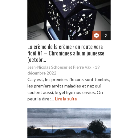
2
La crème de la crème : en route vers
Noël #1 – Chroniques album jeunesse
(octobr...
Jean-Nicolas Schoeser et Pierre Vax
-
19
décembre 2022
Ca y est, les premiers flocons sont tombés,
les premiers arrêts maladies et nez qui
coulent aussi, le gel fige nos envies. On
peut le dire :...
Lire la suite