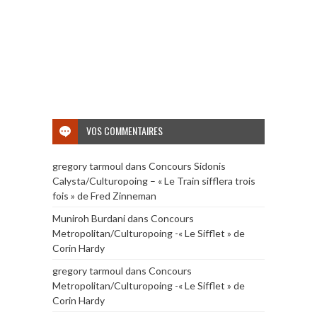
VOS COMMENTAIRES
gregory tarmoul
dans
Concours Sidonis
Calysta/Culturopoing – « Le Train sifflera trois
fois » de Fred Zinneman
Muniroh Burdani
dans
Concours
Metropolitan/Culturopoing -« Le Sifflet » de
Corin Hardy
gregory tarmoul
dans
Concours
Metropolitan/Culturopoing -« Le Sifflet » de
Corin Hardy