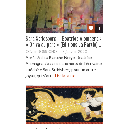
1
Sara Stridsberg – Beatrice Alemagna :
« On va au parc » (Editions La Partie)...
Olivier ROSSIGNOT
-
5 janvier 2023
Après Adieu Blanche Neige, Beatrice
Alemagna s’associe aux mots de l’écrivaine
suédoise Sara Stridsberg pour un autre
joyau, qui s’att...
Lire la suite