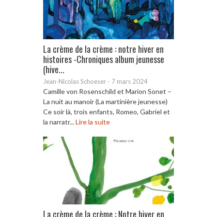
La crème de la crème : notre hiver en
histoires -Chroniques album jeunesse
(hive...
Jean-Nicolas Schoeser
-
7 mars 2024
Camille von Rosenschild et Marion Sonet –
La nuit au manoir (La martinière jeunesse)
Ce soir là, trois enfants, Romeo, Gabriel et
la narratr...
Lire la suite
La crème de la crème : Notre hiver en