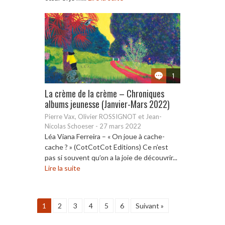
1
La crème de la crème – Chroniques
albums jeunesse (Janvier-Mars 2022)
Pierre Vax, Olivier ROSSIGNOT et Jean-
Nicolas Schoeser
-
27 mars 2022
Léa Viana Ferreira – « On joue à cache-
cache ? » (CotCotCot Editions) Ce n’est
pas si souvent qu’on a la joie de découvrir...
Lire la suite
1
2
3
4
5
6
Suivant »