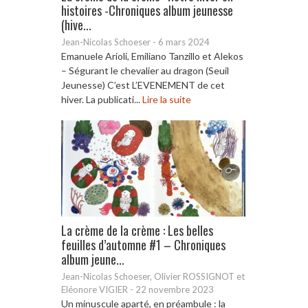
histoires -Chroniques album jeunesse
(hive...
Jean-Nicolas Schoeser
-
6 mars 2024
Emanuele Arioli, Emiliano Tanzillo et Alekos
– Ségurant le chevalier au dragon (Seuil
Jeunesse) C’est L’EVENEMENT de cet
hiver. La publicati...
Lire la suite
La crème de la crème : Les belles
feuilles d’automne #1 – Chroniques
album jeune...
Jean-Nicolas Schoeser, Olivier ROSSIGNOT et
Eléonore VIGIER
-
22 novembre 2023
Un minuscule aparté, en préambule : la