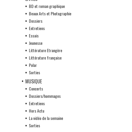
BD et roman graphique
Beaux Arts et Photographie
Dossiers
Entretiens
Essais
Jeunesse
Littérature Etrangère
Littérature française
Polar
Sorties
MUSIQUE
Concerts
Dossiers/hommages
Entretiens
Hors Actu
La vidéo de la semaine
Sorties