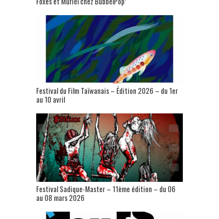
Foxes et Muriel chez BubbelPop’
Festival du Film Taïwanais – Édition 2026 – du 1er
au 10 avril
Festival Sadique-Master – 11ème édition – du 06
au 08 mars 2026