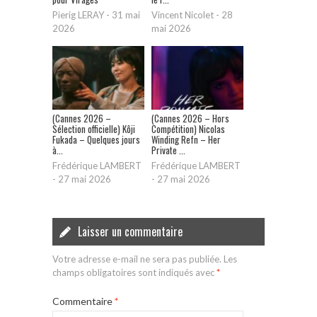
Pierig LERAY
-
31 mai
Vincent Nicolet
-
28
2026
mai 2026
(Cannes 2026 –
(Cannes 2026 – Hors
Sélection officielle) Kôji
Compétition) Nicolas
Fukada – Quelques jours
Winding Refn – Her
à...
Private ...
Frédérique LAMBERT
Frédérique LAMBERT
-
27 mai 2026
-
27 mai 2026
Laisser un commentaire
Votre adresse e-mail ne sera pas publiée.
Les
champs obligatoires sont indiqués avec
*
Commentaire
*