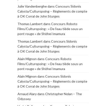
Julie Vandenberghe
dans
Concours Sidonis
Calysta/Culturopoing – Règlements de compte
à OK Corral de John Sturges
Thomas Lambert
dans
Concours Roboto
Films/Culturopoing : « De l’eau tiède sous un
pont rouge » de Shōhei Imamura
Thomas Lambert
dans
Concours Sidonis
Calysta/Culturopoing – Règlements de compte
à OK Corral de John Sturges
Alain Mignon
dans
Concours Roboto
Films/Culturopoing : « De l’eau tiède sous un
pont rouge » de Shōhei Imamura
Alain Mignon
dans
Concours Sidonis
Calysta/Culturopoing – Règlements de compte
à OK Corral de John Sturges
Arnaud Alary
dans
Christopher Nolan – The
Odyssey