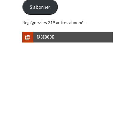
mail
S'abonner
Rejoignez les 219 autres abonnés
FACEBOOK