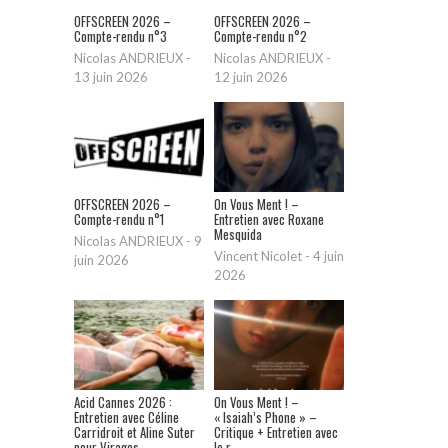
OFFSCREEN 2026 –
OFFSCREEN 2026 –
Compte-rendu n°3
Compte-rendu n°2
Nicolas ANDRIEUX
-
Nicolas ANDRIEUX
-
13 juin 2026
12 juin 2026
OFFSCREEN 2026 –
On Vous Ment ! –
Compte-rendu n°1
Entretien avec Roxane
Mesquida
Nicolas ANDRIEUX
-
9
Vincent Nicolet
-
4 juin
juin 2026
2026
Acid Cannes 2026 :
On Vous Ment ! –
Entretien avec Céline
« Isaiah’s Phone » –
Carridroit et Aline Suter
Critique + Entretien avec
pour Virages
le r...