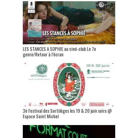
LES STANCES A SOPHIE au ciné-club Le 7e
genre/Retour à l’écran
3è Festival des Sortilèges les 19 & 20 juin soirs @
Espace Saint Michel