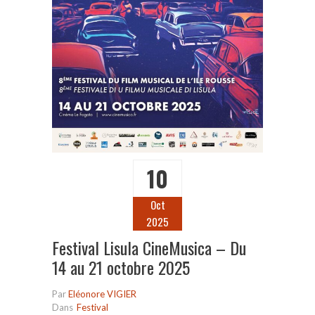
10
Oct
2025
Festival Lisula CineMusica – Du
14 au 21 octobre 2025
Par
Eléonore VIGIER
Dans
Festival