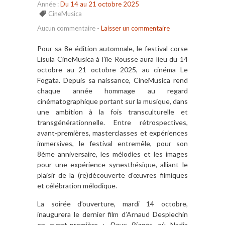
Année :
Du 14 au 21 octobre 2025
CineMusica
Aucun commentaire
-
Laisser un commentaire
Pour sa 8e édition automnale, le festival corse
Lisula CineMusica à l’île Rousse aura lieu du 14
octobre au 21 octobre 2025, au cinéma Le
Fogata. Depuis sa naissance, CineMusica rend
chaque année hommage au regard
cinématographique portant sur la musique, dans
une ambition à la fois transculturelle et
transgénérationnelle. Entre rétrospectives,
avant-premières, masterclasses et expériences
immersives, le festival entremêle, pour son
8ème anniversaire, les mélodies et les images
pour une expérience synesthésique, alliant le
plaisir de la (re)découverte d’œuvres filmiques
et célébration mélodique.
La soirée d’ouverture, mardi 14 octobre,
inaugurera le dernier film d’Arnaud Desplechin
en avant-première :
Deux Pianos
, où Nadia