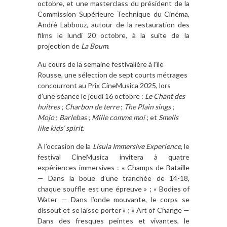
octobre, et une masterclass du président de la
Commission Supérieure Technique du Cinéma,
André Labbouz, autour de la restauration des
films le lundi 20 octobre, à la suite de la
projection de
La Boum
.
Au cours de la semaine festivalière à l’île
Rousse, une sélection de sept courts métrages
concourront au Prix CineMusica 2025, lors
d’une séance le jeudi 16 octobre :
Le Chant des
huîtres
;
Charbon de terre
;
The Plain sings
;
Mojo
;
Barlebas
;
Mille comme moi
; et
Smells
like kids’ spirit
.
À l’occasion de la
Lisula Immersive Experience
, le
festival CineMusica invitera à quatre
expériences immersives : « Champs de Bataille
— Dans la boue d’une tranchée de 14-18,
chaque souffle est une épreuve » ; « Bodies of
Water — Dans l’onde mouvante, le corps se
dissout et se laisse porter » ; « Art of Change —
Dans des fresques peintes et vivantes, le