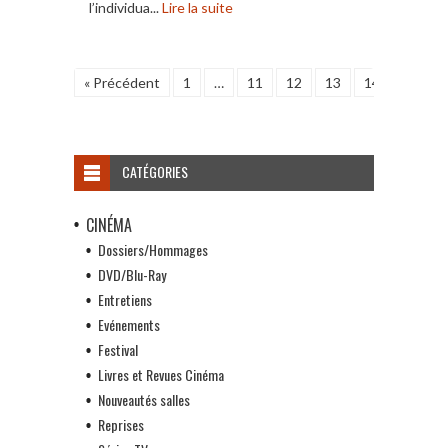
l’individua...
Lire la suite
« Précédent
1
…
11
12
13
14
15
CATÉGORIES
CINÉMA
Dossiers/Hommages
DVD/Blu-Ray
Entretiens
Evénements
Festival
Livres et Revues Cinéma
Nouveautés salles
Reprises