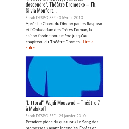
descendre", Théâtre Dromesko – Th.
Silvia Monfort...
Sarah DESPOISSE
-
3 février 2010
Après Le Chant du Dindon par les Rasposo
et l’Obludarium des Frères Forman, la
saison foraine nous mène jusqu’au
chapiteau du Théâtre Dromes...
Lire la
suite
"Littoral", Wajdi Mouawad – Théâtre 71
à Malakoff
Sarah DESPOISSE
-
24 janvier 2010
Première pièce du quatuor « Le Sang des
promesses » avant Incendies, Forêts et