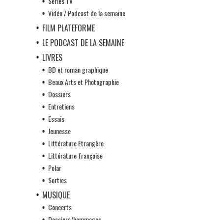
Séries TV
Vidéo / Podcast de la semaine
FILM PLATEFORME
LE PODCAST DE LA SEMAINE
LIVRES
BD et roman graphique
Beaux Arts et Photographie
Dossiers
Entretiens
Essais
Jeunesse
Littérature Etrangère
Littérature française
Polar
Sorties
MUSIQUE
Concerts
Dossiers/hommages