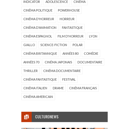
INDICATOR
ADOLESCENCE
CINÉMA
CINÉMA POLITIQUE
POWERHOUSE
CINÉMA D'HORREUR
HORREUR
CINÉMA D'ANIMATION
FANTASTIQUE
CINÉMA ESPAGNOL
FILM D'HORREUR
LYON
GIALLO
SCIENCE-FICTION
POLAR
CINÉMA BRITANNIQUE
ANNÉES 80
COMÉDIE
ANNÉES 70
CINÉMA JAPONAIS
DOCUMENTAIRE
THRILLER
CINÉMA DOCUMENTAIRE
CINÉMA FANTASTIQUE
FESTIVAL
CINÉMA ITALIEN
DRAME
CINÉMA FRANÇAIS
CINÉMA AMERICAIN
CULTURONEWS