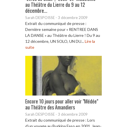
au Théâtre du Lierre du 9 au 12
décembre...
Sarah DESPOISSE
-
3 décembre 2009
Extrait du communiqué de presse :
Dernière semaine pour « RENTREE DANS
LA DANSE » au Théâtre du Lierre ! Du 9 au
12 décembre, UN SOLO, UN DU...
Lire la
suite
Encore 10 jours pour aller voir "Médée"
au Théâtre des Amandiers
Sarah DESPOISSE
-
3 décembre 2009
Extrait du communiqué de presse : Lors
d’un voyage au Burkina Faso en 2001, Jean-