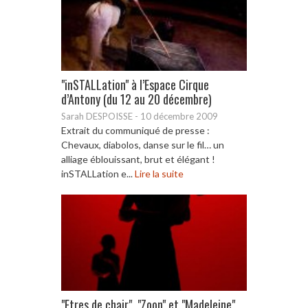
"inSTALLation" à l’Espace Cirque
d’Antony (du 12 au 20 décembre)
Sarah DESPOISSE
-
10 décembre 2009
Extrait du communiqué de presse :
Chevaux, diabolos, danse sur le fil… un
alliage éblouissant, brut et élégant !
inSTALLation e...
Lire la suite
"Etres de chair", "Zoon" et "Madeleine"