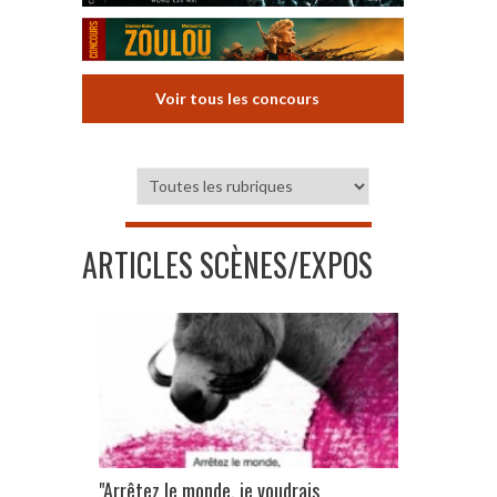
Voir tous les concours
ARTICLES SCÈNES/EXPOS
"Arrêtez le monde, je voudrais