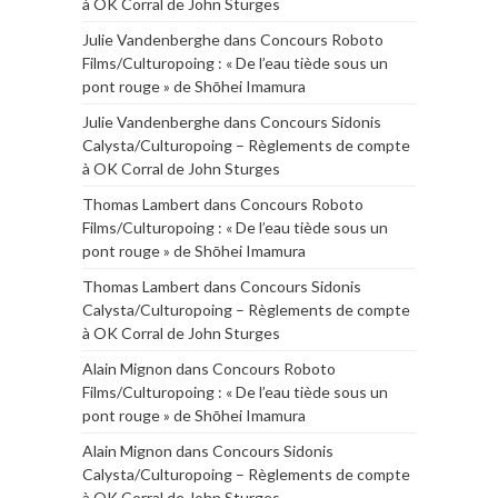
à OK Corral de John Sturges
Julie Vandenberghe
dans
Concours Roboto
Films/Culturopoing : « De l’eau tiède sous un
pont rouge » de Shōhei Imamura
Julie Vandenberghe
dans
Concours Sidonis
Calysta/Culturopoing – Règlements de compte
à OK Corral de John Sturges
Thomas Lambert
dans
Concours Roboto
Films/Culturopoing : « De l’eau tiède sous un
pont rouge » de Shōhei Imamura
Thomas Lambert
dans
Concours Sidonis
Calysta/Culturopoing – Règlements de compte
à OK Corral de John Sturges
Alain Mignon
dans
Concours Roboto
Films/Culturopoing : « De l’eau tiède sous un
pont rouge » de Shōhei Imamura
Alain Mignon
dans
Concours Sidonis
Calysta/Culturopoing – Règlements de compte
à OK Corral de John Sturges