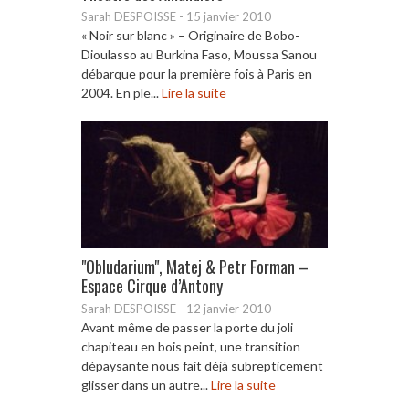
Sarah DESPOISSE
-
15 janvier 2010
« Noir sur blanc » – Originaire de Bobo-
Dioulasso au Burkina Faso, Moussa Sanou
débarque pour la première fois à Paris en
2004. En ple...
Lire la suite
"Obludarium", Matej & Petr Forman –
Espace Cirque d’Antony
Sarah DESPOISSE
-
12 janvier 2010
Avant même de passer la porte du joli
chapiteau en bois peint, une transition
dépaysante nous fait déjà subrepticement
glisser dans un autre...
Lire la suite