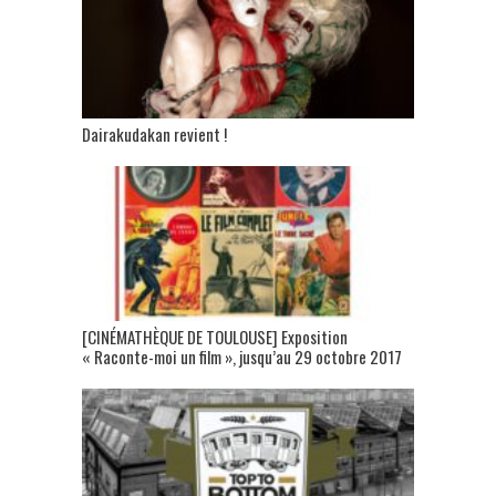
Dairakudakan revient !
[CINÉMATHÈQUE DE TOULOUSE] Exposition
« Raconte-moi un film », jusqu’au 29 octobre 2017