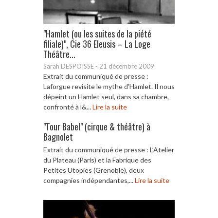
"Hamlet (ou les suites de la piété
filiale)", Cie 36 Eleusis – La Loge
Théâtre...
Sarah DESPOISSE
-
21 décembre 2009
Extrait du communiqué de presse :
Laforgue revisite le mythe d’Hamlet. Il nous
dépeint un Hamlet seul, dans sa chambre,
confronté à l&...
Lire la suite
"Tour Babel" (cirque & théâtre) à
Bagnolet
Extrait du communiqué de presse : L’Atelier
du Plateau (Paris) et la Fabrique des
Petites Utopies (Grenoble), deux
compagnies indépendantes,...
Lire la suite