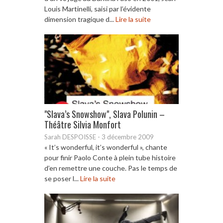
Louis Martinelli, saisi par l’évidente
dimension tragique d...
Lire la suite
"Slava’s Snowshow", Slava Polunin –
Théâtre Silvia Monfort
Sarah DESPOISSE
-
3 décembre 2009
« It’s wonderful, it’s wonderful », chante
pour finir Paolo Conte à plein tube histoire
d’en remettre une couche. Pas le temps de
se poser l...
Lire la suite