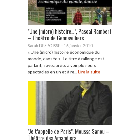
"Une (micro) histoire…", Pascal Rambert
– Théâtre de Gennevilliers
Sarah DESPOISSE
-
16 janvier 2010
« Une (micro) histoire économique du
monde, dansée » -Le titre à rallonge est
parlant, soyez prêts à voir plusieurs
spectacles en un et à re...
Lire la suite
"Je t’appelle de Paris", Moussa Sanou –
Théâtre des Amandiers