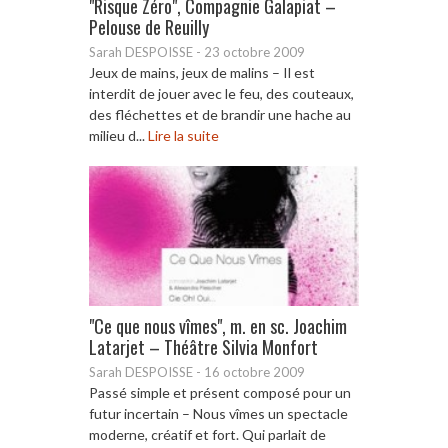
"Risque Zéro", Compagnie Galapiat –
Pelouse de Reuilly
Sarah DESPOISSE
-
23 octobre 2009
Jeux de mains, jeux de malins – Il est
interdit de jouer avec le feu, des couteaux,
des fléchettes et de brandir une hache au
milieu d...
Lire la suite
"Ce que nous vîmes", m. en sc. Joachim
Latarjet – Théâtre Silvia Monfort
Sarah DESPOISSE
-
16 octobre 2009
Passé simple et présent composé pour un
futur incertain – Nous vîmes un spectacle
moderne, créatif et fort. Qui parlait de