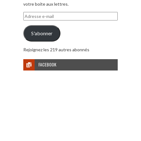
votre boite aux lettres.
Adresse
e-
mail
S'abonner
Rejoignez les 219 autres abonnés
FACEBOOK