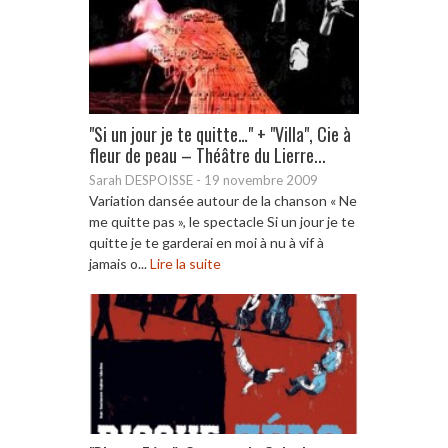
"Si un jour je te quitte…" + "Villa", Cie à
fleur de peau – Théâtre du Lierre...
Sarah DESPOISSE
-
19 novembre 2009
Variation dansée autour de la chanson « Ne
me quitte pas », le spectacle Si un jour je te
quitte je te garderai en moi à nu à vif à
jamais o...
Lire la suite