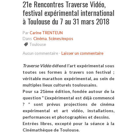
21e Rencontres Traverse Vidéo,
festival expérimental international
à Toulouse du 7 au 31 mars 2018
Par
Carine TRENTEUN
Dans
Cinéma
,
Scènes/expos
Toulouse
Aucun commentaire
-
Laisser un commentaire
Traverse Vidéo
défend l’art expérimental sous
toutes ses formes à travers son festival ;
véritable marathon expérimental, au sein de
multiples lieux culturels toulousains.
Pour sa 21ème édition, fondée autour de la
question “ L’expérimental est déjà commencé
? ” sont prévus projections de cinéma
expérimental et art vidéo, installations,
performances et photographies et dessins.
Entrées libres, excepté pour la séance à la
Cinémathèque de Toulouse.