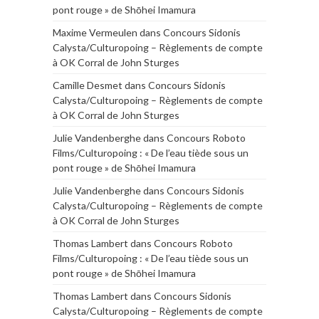
pont rouge » de Shōhei Imamura
Maxime Vermeulen
dans
Concours Sidonis
Calysta/Culturopoing – Règlements de compte
à OK Corral de John Sturges
Camille Desmet
dans
Concours Sidonis
Calysta/Culturopoing – Règlements de compte
à OK Corral de John Sturges
Julie Vandenberghe
dans
Concours Roboto
Films/Culturopoing : « De l’eau tiède sous un
pont rouge » de Shōhei Imamura
Julie Vandenberghe
dans
Concours Sidonis
Calysta/Culturopoing – Règlements de compte
à OK Corral de John Sturges
Thomas Lambert
dans
Concours Roboto
Films/Culturopoing : « De l’eau tiède sous un
pont rouge » de Shōhei Imamura
Thomas Lambert
dans
Concours Sidonis
Calysta/Culturopoing – Règlements de compte