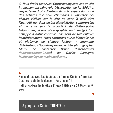
© Tous droits réservés. Culturopoing.com est un site
intégralement bénévole (Association de loi 1901) et
respecte les droits d’auteur, dans le respect du travail
des artistes que nous cherchons à valoriser. Les
photos visibles sur le site ne sont là qu’à titre
illustratif, non dans un but d’exploitation commerciale
et ne sont pas la propriété de Culturopoing.
Néanmoins, si une photographie avait malgré tout
échappé à notre contrôle, elle sera de fait enlevée
immédiatement. Nous comptons sur la bienveillance
et vigilance de chaque lecteur – anonyme,
distributeur, attaché de presse, artiste, photographe.
Merci de contacter Bruno Piszczorowicz
(
lebornu@hotmail.com
) ou Olivier Rossignot
(
culturopoingcinema@gmail.com
).
Rencontres avec les équipes de film au Cinéma American
Cosmograph de Toulouse – Fanzine n°18
Hallucinations Collectives 11ème Édition du 27 Mars au 2
Avril
A propos de Carine TRENTEUN