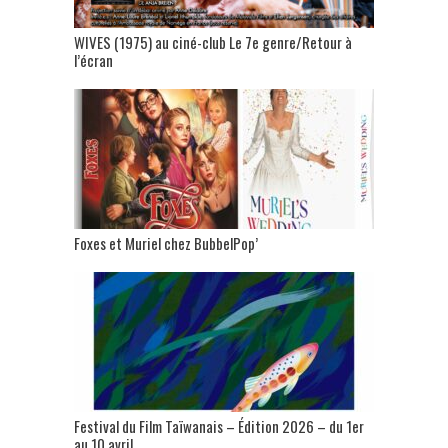
WIVES (1975) au ciné-club Le 7e genre/Retour à
l’écran
Foxes et Muriel chez BubbelPop’
Festival du Film Taïwanais – Édition 2026 – du 1er
au 10 avril