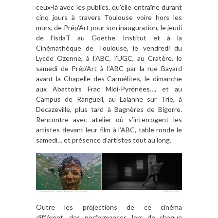
ceux-là avec les publics, qu’elle entraîne durant
cinq jours à travers Toulouse voire hors les
murs, de Prép’Art pour son inauguration, le jeudi
de l’isdaT au Goethe Institut et à la
Cinémathèque de Toulouse, le vendredi du
Lycée Ozenne, à l’ABC, l’UGC, au Cratère, le
samedi de Prép’Art à l’ABC par la rue Bayard
avant la Chapelle des Carmélites, le dimanche
aux Abattoirs Frac Midi-Pyrénées…, et au
Campus de Rangueil, au Lalanne sur Trie, à
Decazeville, plus tard à Bagnères de Bigorre.
Rencontre avec atelier où s’interrogent les
artistes devant leur film à l’ABC, table ronde le
samedi… et présence d’artistes tout au long.
Outre les projections de ce cinéma
différent, des performances lors de chaque