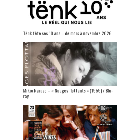
Tënk fête ses 10 ans – de mars à novembre 2026
Mikio Naruse – « Nuages flottants » (1955) / Blu-
ray