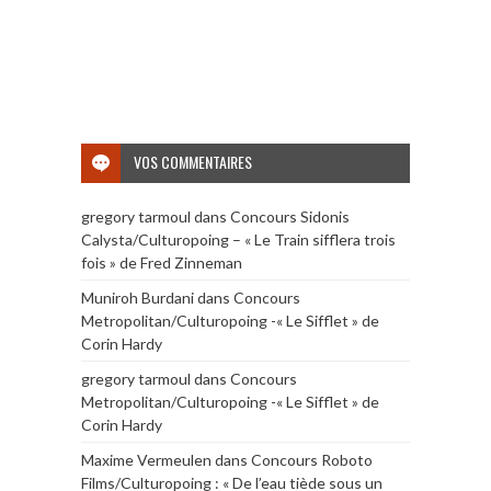
VOS COMMENTAIRES
gregory tarmoul
dans
Concours Sidonis
Calysta/Culturopoing – « Le Train sifflera trois
fois » de Fred Zinneman
Muniroh Burdani
dans
Concours
Metropolitan/Culturopoing -« Le Sifflet » de
Corin Hardy
gregory tarmoul
dans
Concours
Metropolitan/Culturopoing -« Le Sifflet » de
Corin Hardy
Maxime Vermeulen
dans
Concours Roboto
Films/Culturopoing : « De l’eau tiède sous un