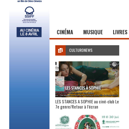
CINÉMA
MUSIQUE
LIVRES
CULTURONEWS
LES STANCES A SOPHIE au ciné-club Le
7e genre/Retour à l’écran