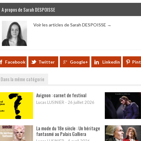
A propos de Sarah DESPOISSE
Voir les articles de Sarah DESPOISSE
→
Facebook
Twitter
Google+
Linkedin
Pin
Dans la même catégorie
Avignon : carnet de festival
Lucas LUSINIER
-
26 juillet 2026
La mode du 18e siècle : Un héritage
fantasmé au Palais Galliera