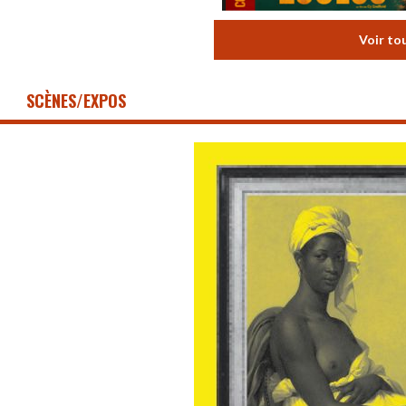
Voir to
SCÈNES/EXPOS