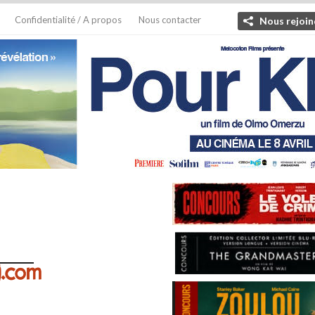
Confidentialité / A propos
Nous contacter
Nous rejoin