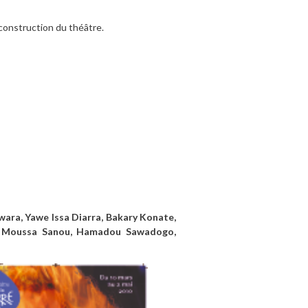
 construction du théâtre.
ara, Yawe Issa Diarra, Bakary Konate,
a, Moussa Sanou, Hamadou Sawadogo,