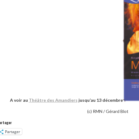
A voir au
Théâtre des Amandiers
jusqu’au 13 décembre
(c) RMN / Gérard Blot
artager
Partager