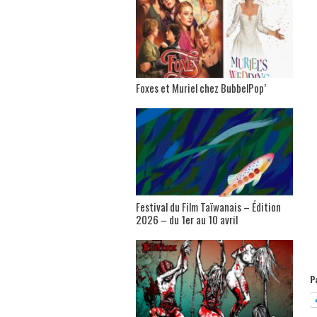
Foxes et Muriel chez BubbelPop’
Festival du Film Taïwanais – Édition
2026 – du 1er au 10 avril
P