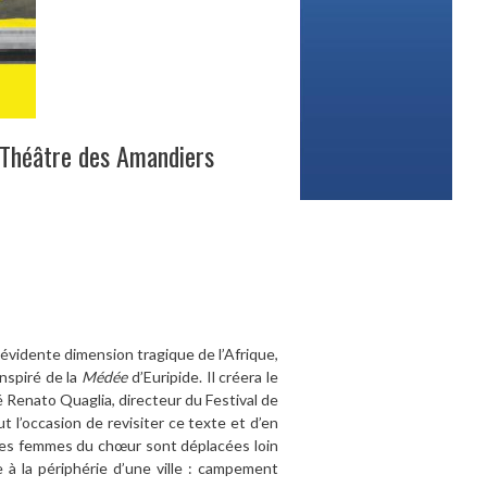
u Théâtre des Amandiers
l’évidente dimension tragique de l’Afrique,
nspiré de la
Médée
d’Euripide. Il créera le
Renato Quaglia, directeur du Festival de
 l’occasion de revisiter ce texte et d’en
 les femmes du chœur sont déplacées loin
 à la périphérie d’une ville : campement