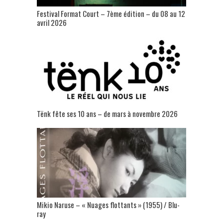
Festival Format Court – 7ème édition – du 08 au 12
avril 2026
Tënk fête ses 10 ans – de mars à novembre 2026
Mikio Naruse – « Nuages flottants » (1955) / Blu-
ray