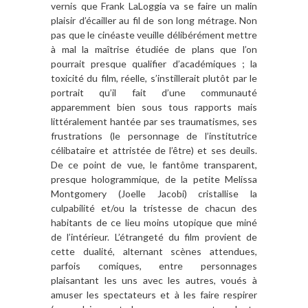
vernis que Frank LaLoggia va se faire un malin
plaisir d’écailler au fil de son long métrage. Non
pas que le cinéaste veuille délibérément mettre
à mal la maîtrise étudiée de plans que l’on
pourrait presque qualifier d’académiques ; la
toxicité du film, réelle, s’instillerait plutôt par le
portrait qu’il fait d’une communauté
apparemment bien sous tous rapports mais
littéralement hantée par ses traumatismes, ses
frustrations (le personnage de l’institutrice
célibataire et attristée de l’être) et ses deuils.
De ce point de vue, le fantôme transparent,
presque hologrammique, de la petite Melissa
Montgomery (Joelle Jacobi) cristallise la
culpabilité et/ou la tristesse de chacun des
habitants de ce lieu moins utopique que miné
de l’intérieur. L’étrangeté du film provient de
cette dualité, alternant scènes attendues,
parfois comiques, entre personnages
plaisantant les uns avec les autres, voués à
amuser les spectateurs et à les faire respirer