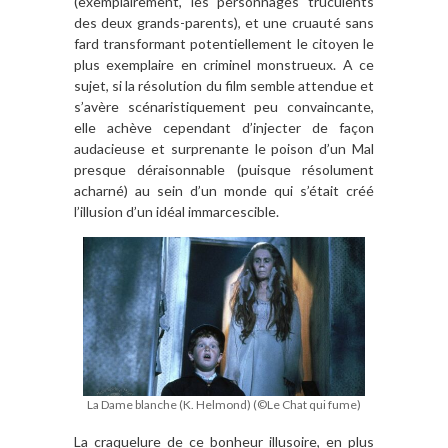
(exemplairement, les personnages truculents
des deux grands-parents), et une cruauté sans
fard transformant potentiellement le citoyen le
plus exemplaire en criminel monstrueux. A ce
sujet, si la résolution du film semble attendue et
s’avère scénaristiquement peu convaincante,
elle achève cependant d’injecter de façon
audacieuse et surprenante le poison d’un Mal
presque déraisonnable (puisque résolument
acharné) au sein d’un monde qui s’était créé
l’illusion d’un idéal immarcescible.
La Dame blanche (K. Helmond) (©Le Chat qui fume)
La craquelure de ce bonheur illusoire, en plus