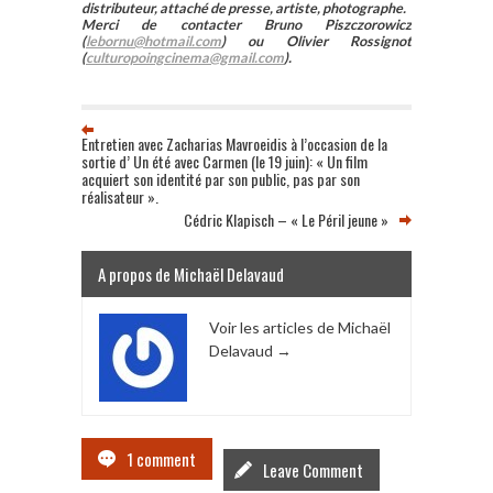
distributeur, attaché de presse, artiste, photographe.
Merci de contacter Bruno Piszczorowicz
(
lebornu@hotmail.com
) ou Olivier Rossignot
(
culturopoingcinema@gmail.com
).
Entretien avec Zacharias Mavroeidis à l’occasion de la
sortie d’ Un été avec Carmen (le 19 juin): « Un film
acquiert son identité par son public, pas par son
réalisateur ».
Cédric Klapisch – « Le Péril jeune »
A propos de Michaël Delavaud
Voir les articles de Michaël
Delavaud
→
1 comment
Leave Comment