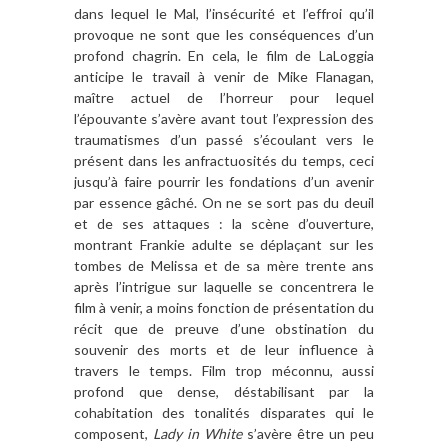
dans lequel le Mal, l’insécurité et l’effroi qu’il
provoque ne sont que les conséquences d’un
profond chagrin. En cela, le film de LaLoggia
anticipe le travail à venir de Mike Flanagan,
maître actuel de l’horreur pour lequel
l’épouvante s’avère avant tout l’expression des
traumatismes d’un passé s’écoulant vers le
présent dans les anfractuosités du temps, ceci
jusqu’à faire pourrir les fondations d’un avenir
par essence gâché. On ne se sort pas du deuil
et de ses attaques : la scène d’ouverture,
montrant Frankie adulte se déplaçant sur les
tombes de Melissa et de sa mère trente ans
après l’intrigue sur laquelle se concentrera le
film à venir, a moins fonction de présentation du
récit que de preuve d’une obstination du
souvenir des morts et de leur influence à
travers le temps. Film trop méconnu, aussi
profond que dense, déstabilisant par la
cohabitation des tonalités disparates qui le
composent,
Lady in White
s’avère être un peu