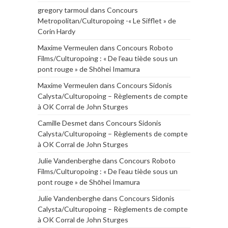
gregory tarmoul
dans
Concours
Metropolitan/Culturopoing -« Le Sifflet » de
Corin Hardy
Maxime Vermeulen
dans
Concours Roboto
Films/Culturopoing : « De l’eau tiède sous un
pont rouge » de Shōhei Imamura
Maxime Vermeulen
dans
Concours Sidonis
Calysta/Culturopoing – Règlements de compte
à OK Corral de John Sturges
Camille Desmet
dans
Concours Sidonis
Calysta/Culturopoing – Règlements de compte
à OK Corral de John Sturges
Julie Vandenberghe
dans
Concours Roboto
Films/Culturopoing : « De l’eau tiède sous un
pont rouge » de Shōhei Imamura
Julie Vandenberghe
dans
Concours Sidonis
Calysta/Culturopoing – Règlements de compte
à OK Corral de John Sturges