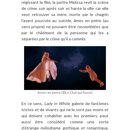
régissant le film, la petite Melissa revit la scène
de crime soir après soir et hante la ville car elle
veut retrouver sa mère, morte par le chagrin
l’ayant poussée au suicide, âmes en peine (au
sens propre) ne pouvant être rassemblées que
par le châtiment de la personne qui les a
séparées par le crime qu’il a commis.
Ames en peine (©Le Chat qui fume)
En ce sens,
Lady in White
, galerie de fantômes
tristes et de vivants qui ne le sont pas moins et
qui doivent cohabiter avec les premiers, peut
aussi être considéré comme une sorte
d’étrange mélodrame gothique et romantique,