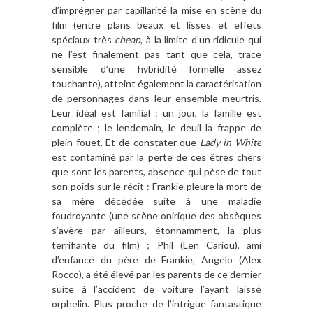
d’imprégner par capillarité la mise en scène du
film (entre plans beaux et lisses et effets
spéciaux très
cheap
, à la limite d’un ridicule qui
ne l’est finalement pas tant que cela, trace
sensible d’une hybridité formelle assez
touchante), atteint également la caractérisation
de personnages dans leur ensemble meurtris.
Leur idéal est familial : un jour, la famille est
complète ; le lendemain, le deuil la frappe de
plein fouet. Et de constater que
Lady in White
est contaminé par la perte de ces êtres chers
que sont les parents, absence qui pèse de tout
son poids sur le récit : Frankie pleure la mort de
sa mère décédée suite à une maladie
foudroyante (une scène onirique des obsèques
s’avère par ailleurs, étonnamment, la plus
terrifiante du film) ; Phil (Len Cariou), ami
d’enfance du père de Frankie, Angelo (Alex
Rocco), a été élevé par les parents de ce dernier
suite à l’accident de voiture l’ayant laissé
orphelin. Plus proche de l’intrigue fantastique