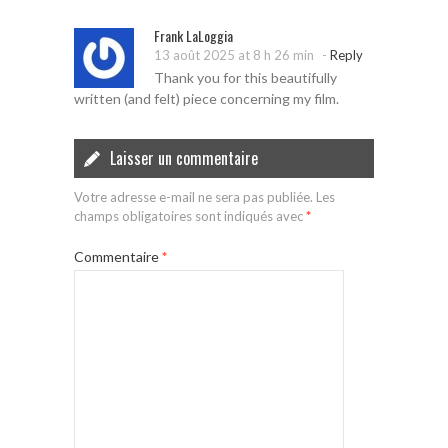
Frank LaLoggia
-
13 août 2025 at 8 h 26 min
Reply
Thank you for this beautifully
written (and felt) piece concerning my film.
Laisser un commentaire
Votre adresse e-mail ne sera pas publiée.
Les
champs obligatoires sont indiqués avec
*
Commentaire
*