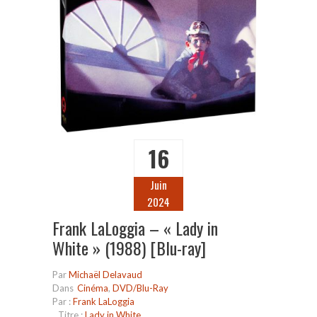
16
Juin
2024
Frank LaLoggia – « Lady in
White » (1988) [Blu-ray]
Par
Michaël Delavaud
Dans
Cinéma
,
DVD/Blu-Ray
Par :
Frank LaLoggia
Titre :
Lady in White