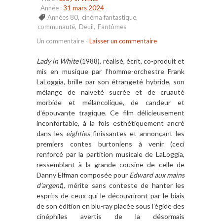
Année :
31 mars 2024
Années 80
,
cinéma fantastique
,
communauté
,
Deuil
,
Fantômes
Un commentaire
-
Laisser un commentaire
Lady in White
(1988), réalisé, écrit, co-produit et
mis en musique par l’homme-orchestre Frank
LaLoggia, brille par son étrangeté hybride, son
mélange de naïveté sucrée et de cruauté
morbide et mélancolique, de candeur et
d’épouvante tragique. Ce film délicieusement
inconfortable, à la fois esthétiquement ancré
dans les
eighties
finissantes et annonçant les
premiers contes burtoniens à venir (ceci
renforcé par la partition musicale de LaLoggia,
ressemblant à la grande cousine de celle de
Danny Elfman composée pour
Edward aux mains
d’argent
), mérite sans conteste de hanter les
esprits de ceux qui le découvriront par le biais
de son édition en blu-ray placée sous l’égide des
cinéphiles avertis de la désormais