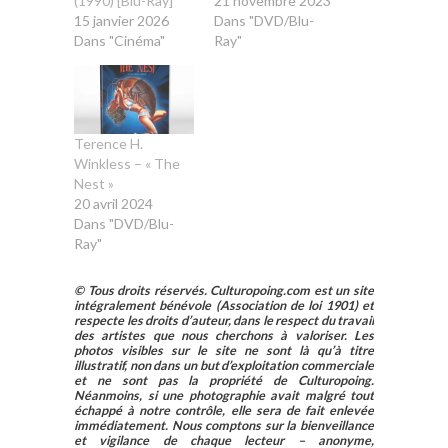
(1990) [Blu-Ray]
21 novembre 2023
15 janvier 2026
Dans "DVD/Blu-
Dans "Cinéma"
Ray"
Terence H.
Winkless – « The
Nest »
20 avril 2024
Dans "DVD/Blu-
Ray"
© Tous droits réservés. Culturopoing.com est un site
intégralement bénévole (Association de loi 1901) et
respecte les droits d’auteur, dans le respect du travail
des artistes que nous cherchons à valoriser. Les
photos visibles sur le site ne sont là qu’à titre
illustratif, non dans un but d’exploitation commerciale
et ne sont pas la propriété de Culturopoing.
Néanmoins, si une photographie avait malgré tout
échappé à notre contrôle, elle sera de fait enlevée
immédiatement. Nous comptons sur la bienveillance
et vigilance de chaque lecteur – anonyme,