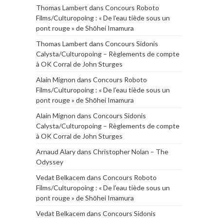
Thomas Lambert
dans
Concours Roboto
Films/Culturopoing : « De l’eau tiède sous un
pont rouge » de Shōhei Imamura
Thomas Lambert
dans
Concours Sidonis
Calysta/Culturopoing – Règlements de compte
à OK Corral de John Sturges
Alain Mignon
dans
Concours Roboto
Films/Culturopoing : « De l’eau tiède sous un
pont rouge » de Shōhei Imamura
Alain Mignon
dans
Concours Sidonis
Calysta/Culturopoing – Règlements de compte
à OK Corral de John Sturges
Arnaud Alary
dans
Christopher Nolan – The
Odyssey
Vedat Belkacem
dans
Concours Roboto
Films/Culturopoing : « De l’eau tiède sous un
pont rouge » de Shōhei Imamura
Vedat Belkacem
dans
Concours Sidonis