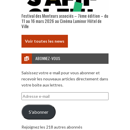
Festival des Monteurs associés – 7ème édition – du
11 au 16 mars 2026 au Cinéma Luminor Hôtel de
Ville
Voir toutes les news
ABONNEZ-VOUS
Saisissez votre e-mail pour vous abonner et
recevoir les nouveaux articles directement dans
votre boite aux lettres.
Adresse
e-
mail
S'abonner
Rejoignez les 218 autres abonnés