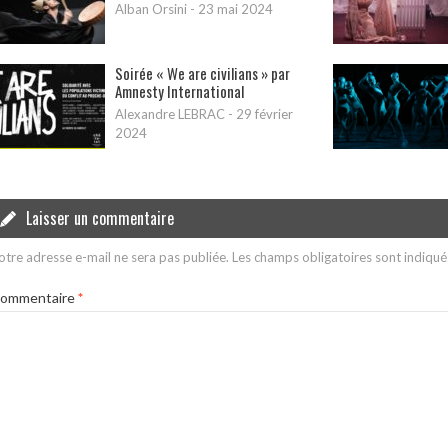
Alban Orsini
-
23 mai 2024
Soirée « We are civilians » par
Amnesty International
Alexandre LEBRAC
-
29 février
2024
Laisser un commentaire
otre adresse e-mail ne sera pas publiée.
Les champs obligatoires sont indiqu
ommentaire
*