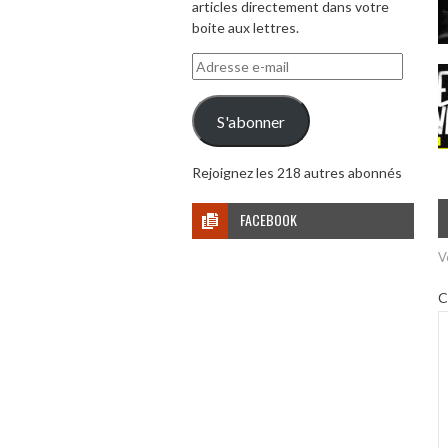
articles directement dans votre
boite aux lettres.
Adresse
e-
mail
S'abonner
Rejoignez les 218 autres abonnés
FACEBOOK
V
C