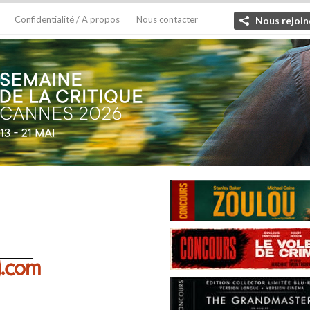
Confidentialité / A propos
Nous contacter
Nous rejoin