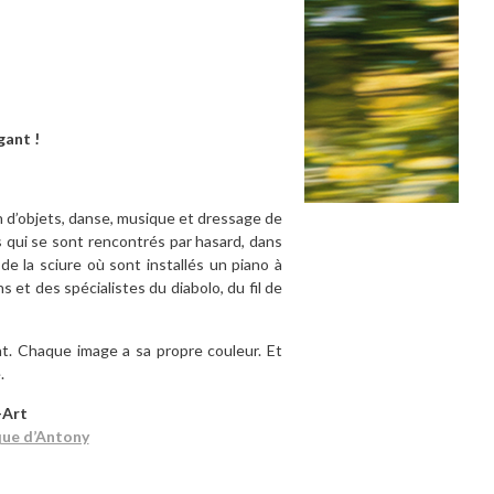
gant !
 d’objets, danse, musique et dressage de
s qui se sont rencontrés par hasard, dans
de la sciure où sont installés un piano à
 et des spécialistes du diabolo, du fil de
nt. Chaque image a sa propre couleur. Et
.
-Art
que d’Antony