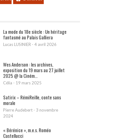
La mode du 18e siècle : Un héritage
fantasmé au Palais Galliera
Lucas LUSINIER
-
4 avril 2026
Wes Anderson : les archives,
exposition du 19 mars au 27 juillet
2025 @ la Ciném...
Célia
-
19 mars 2025
Satirix – RémiReille, conte sans
morale
Pierre Audebert
-
3 novembre
2024
« Bérénice », m.e.s. Roméo
Castellucci