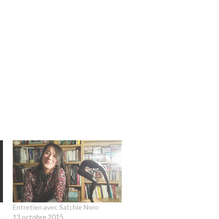
Entretien avec Satchie Noro
e
13 octobre 2015