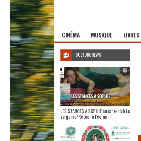
CINÉMA
MUSIQUE
LIVRES
CULTURONEWS
LES STANCES A SOPHIE au ciné-club Le
7e genre/Retour à l’écran