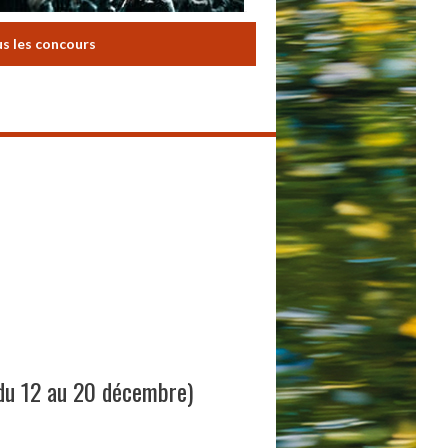
us les concours
(du 12 au 20 décembre)