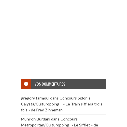
VOS COMMENTAIRES
gregory tarmoul
dans
Concours Sidonis
Calysta/Culturopoing – « Le Train sifflera trois
fois » de Fred Zinneman
Muniroh Burdani
dans
Concours
Metropolitan/Culturopoing -« Le Sifflet » de