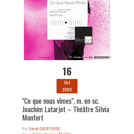
16
Oct
2009
"Ce que nous vîmes", m. en sc.
Joachim Latarjet – Théâtre Silvia
Monfort
Par
Sarah DESPOISSE