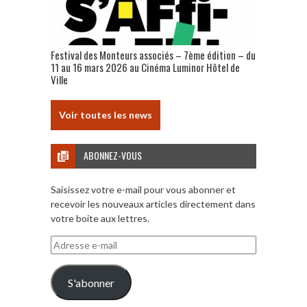
Festival des Monteurs associés – 7ème édition – du
11 au 16 mars 2026 au Cinéma Luminor Hôtel de
Ville
Voir toutes les news
ABONNEZ-VOUS
Saisissez votre e-mail pour vous abonner et
recevoir les nouveaux articles directement dans
votre boite aux lettres.
Adresse
e-
mail
S'abonner