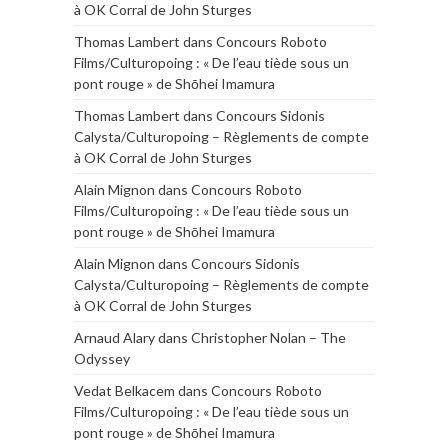
à OK Corral de John Sturges
Thomas Lambert
dans
Concours Roboto
Films/Culturopoing : « De l’eau tiède sous un
pont rouge » de Shōhei Imamura
Thomas Lambert
dans
Concours Sidonis
Calysta/Culturopoing – Règlements de compte
à OK Corral de John Sturges
Alain Mignon
dans
Concours Roboto
Films/Culturopoing : « De l’eau tiède sous un
pont rouge » de Shōhei Imamura
Alain Mignon
dans
Concours Sidonis
Calysta/Culturopoing – Règlements de compte
à OK Corral de John Sturges
Arnaud Alary
dans
Christopher Nolan – The
Odyssey
Vedat Belkacem
dans
Concours Roboto
Films/Culturopoing : « De l’eau tiède sous un
pont rouge » de Shōhei Imamura