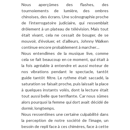
Nous aperçûmes des flashes, des
tournoiements de lumière, des ombres
chinoises, des écrans. Une scénographie proche
de l’interrogatoire judiciaire, qui ressemblait
drôlement à un plateau de télévision. Mais tout
était vivant, cela ne cessait de bouger, de se
mouvoir, d’évoluer, et d’ailleurs, Johnny Walken
continue encore probablement à marcher…
Nous entendîmes de la musique live, comme
cela se fait beaucoup en ce moment, qui était à
la fois agréable à entendre et aussi moteur de
nos vibrations pendant le spectacle, tantôt
guide tantôt filtre. Le rythme était saccadé, la
saturation se faisait proche, puis laissait la place
à quelques instants volés, dont la lecture était
tout aussi belle que terrifiante. Car nous sûmes
alors pourquoi la femme qui dort avait décidé de
dormir, longtemps.
Nous ressentîmes une certaine culpabilité dans
la perception de notre société de l’image, un
besoin de repli face à ces chimères, face à cette