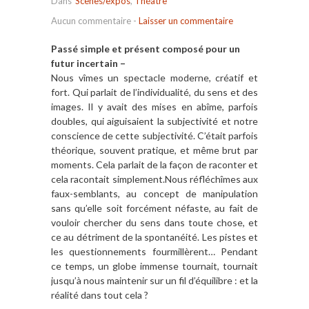
Dans
Scènes/expos
,
Théâtre
Aucun commentaire
-
Laisser un commentaire
Passé simple et présent composé pour un
futur incertain –
Nous vîmes un spectacle moderne, créatif et
fort. Qui parlait de l’individualité, du sens et des
images. Il y avait des mises en abîme, parfois
doubles, qui aiguisaient la subjectivité et notre
conscience de cette subjectivité. C’était parfois
théorique, souvent pratique, et même brut par
moments. Cela parlait de la façon de raconter et
cela racontait simplement.Nous réfléchîmes aux
faux-semblants, au concept de manipulation
sans qu’elle soit forcément néfaste, au fait de
vouloir chercher du sens dans toute chose, et
ce au détriment de la spontanéité. Les pistes et
les questionnements fourmillèrent… Pendant
ce temps, un globe immense tournait, tournait
jusqu’à nous maintenir sur un fil d’équilibre : et la
réalité dans tout cela ?