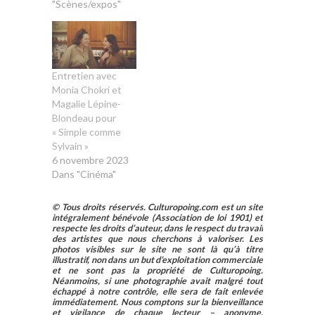
"Scènes/expos"
Entretien avec
Monia Chokri et
Magalie Lépine-
Blondeau pour
« Simple comme
Sylvain »
6 novembre 2023
Dans "Cinéma"
© Tous droits réservés. Culturopoing.com est un site
intégralement bénévole (Association de loi 1901) et
respecte les droits d’auteur, dans le respect du travail
des artistes que nous cherchons à valoriser. Les
photos visibles sur le site ne sont là qu’à titre
illustratif, non dans un but d’exploitation commerciale
et ne sont pas la propriété de Culturopoing.
Néanmoins, si une photographie avait malgré tout
échappé à notre contrôle, elle sera de fait enlevée
immédiatement. Nous comptons sur la bienveillance
et vigilance de chaque lecteur – anonyme,