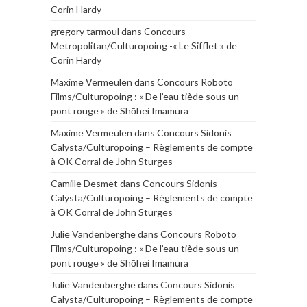
Corin Hardy
gregory tarmoul
dans
Concours
Metropolitan/Culturopoing -« Le Sifflet » de
Corin Hardy
Maxime Vermeulen
dans
Concours Roboto
Films/Culturopoing : « De l’eau tiède sous un
pont rouge » de Shōhei Imamura
Maxime Vermeulen
dans
Concours Sidonis
Calysta/Culturopoing – Règlements de compte
à OK Corral de John Sturges
Camille Desmet
dans
Concours Sidonis
Calysta/Culturopoing – Règlements de compte
à OK Corral de John Sturges
Julie Vandenberghe
dans
Concours Roboto
Films/Culturopoing : « De l’eau tiède sous un
pont rouge » de Shōhei Imamura
Julie Vandenberghe
dans
Concours Sidonis
Calysta/Culturopoing – Règlements de compte