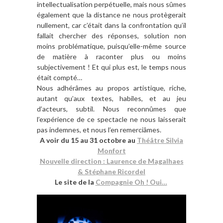
intellectualisation perpétuelle, mais nous sûmes
également que la distance ne nous protègerait
nullement, car c’était dans la confrontation qu’il
fallait chercher des réponses, solution non
moins problématique, puisqu’elle-même source
de matière à raconter plus ou moins
subjectivement ! Et qui plus est, le temps nous
était compté…
Nous adhérâmes au propos artistique, riche,
autant qu’aux textes, habiles, et au jeu
d’acteurs, subtil. Nous reconnûmes que
l’expérience de ce spectacle ne nous laisserait
pas indemnes, et nous l’en remerciâmes.
A voir du 15 au 31 octobre au
Théâtre Silvia
Monfort
Nouvelle direction : Laurence de Magalhaes
& Stéphane Ricordel
Le site de la
Compagnie Oh ! Oui…