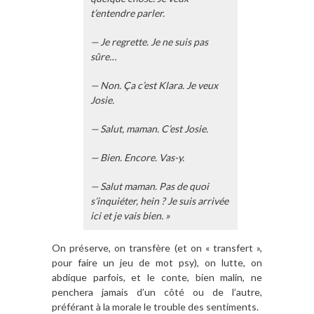
t’entendre parler.
— Je regrette. Je ne suis pas
sûre…
— Non. Ça c’est Klara. Je veux
Josie.
— Salut, maman. C’est Josie.
— Bien. Encore. Vas-y.
— Salut maman. Pas de quoi
s’inquiéter, hein ? Je suis arrivée
ici et je vais bien. »
On préserve, on transfère (et on « transfert »,
pour faire un jeu de mot psy), on lutte, on
abdique parfois, et le conte, bien malin, ne
penchera jamais d’un côté ou de l’autre,
préférant à la morale le trouble des sentiments.