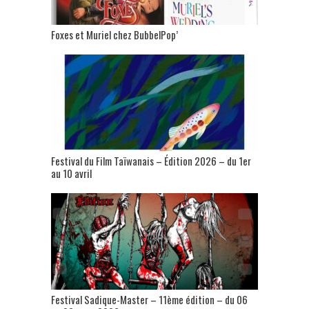
Foxes et Muriel chez BubbelPop’
Festival du Film Taïwanais – Édition 2026 – du 1er
au 10 avril
Festival Sadique-Master – 11ème édition – du 06