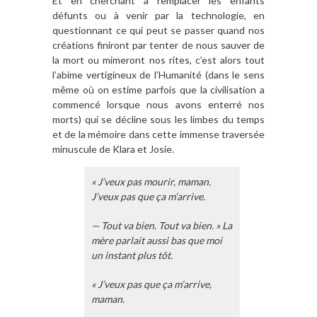
Et en cherchant à remplacer les enfants
défunts ou à venir par la technologie, en
questionnant ce qui peut se passer quand nos
créations finiront par tenter de nous sauver de
la mort ou mimeront nos rites, c’est alors tout
l’abime vertigineux de l’Humanité (dans le sens
même où on estime parfois que la civilisation a
commencé lorsque nous avons enterré nos
morts) qui se décline sous les limbes du temps
et de la mémoire dans cette immense traversée
minuscule de Klara et Josie.
« J’veux pas mourir, maman.
J’veux pas que ça m’arrive.
— Tout va bien. Tout va bien. » La
mère parlait aussi bas que moi
un instant plus tôt.
« J’veux pas que ça m’arrive,
maman.