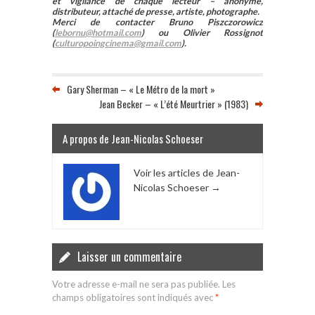
et vigilance de chaque lecteur – anonyme,
distributeur, attaché de presse, artiste, photographe.
Merci de contacter Bruno Piszczorowicz
(
lebornu@hotmail.com
) ou Olivier Rossignot
(
culturopoingcinema@gmail.com
).
Gary Sherman – « Le Métro de la mort »
Jean Becker – « L’été Meurtrier » (1983)
A propos de Jean-Nicolas Schoeser
Voir les articles de Jean-
Nicolas Schoeser
→
Laisser un commentaire
Votre adresse e-mail ne sera pas publiée.
Les
champs obligatoires sont indiqués avec
*