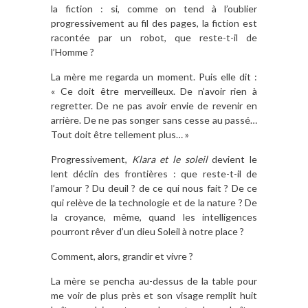
la fiction : si, comme on tend à l’oublier
progressivement au fil des pages, la fiction est
racontée par un robot, que reste-t-il de
l’Homme ?
La mère me regarda un moment. Puis elle dit :
« Ce doit être merveilleux. De n’avoir rien à
regretter. De ne pas avoir envie de revenir en
arrière. De ne pas songer sans cesse au passé…
Tout doit être tellement plus… »
Progressivement,
Klara et le soleil
devient le
lent déclin des frontières : que reste-t-il de
l’amour ? Du deuil ? de ce qui nous fait ? De ce
qui relève de la technologie et de la nature ? De
la croyance, même, quand les intelligences
pourront rêver d’un dieu Soleil à notre place ?
Comment, alors, grandir et vivre ?
La mère se pencha au-dessus de la table pour
me voir de plus près et son visage remplit huit