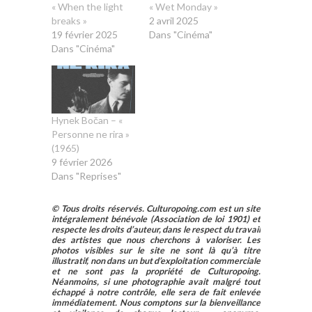
« When the light
« Wet Monday »
breaks »
2 avril 2025
19 février 2025
Dans "Cinéma"
Dans "Cinéma"
Hynek Bočan – «
Personne ne rira »
(1965)
9 février 2026
Dans "Reprises"
© Tous droits réservés. Culturopoing.com est un site
intégralement bénévole (Association de loi 1901) et
respecte les droits d’auteur, dans le respect du travail
des artistes que nous cherchons à valoriser. Les
photos visibles sur le site ne sont là qu’à titre
illustratif, non dans un but d’exploitation commerciale
et ne sont pas la propriété de Culturopoing.
Néanmoins, si une photographie avait malgré tout
échappé à notre contrôle, elle sera de fait enlevée
immédiatement. Nous comptons sur la bienveillance