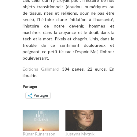
ciel, celui qui n’y croyait pas : l’histoire de nos
objets transitionnels (doudou, numériques ou
de tissus, rites et religions, pour ne pas être
seuls), l’histoire d’une initiation à l’humanité,
l’histoire de notre devenir, hommes et
machines, dans la croyance et le deuil, dans la
tech et la mort. Pixels et chagrin. Unis, dans le
trouble de ce sentiment douloureux et
poignant, ce petit tic-tac : l’espoir. Moi, Robot :
bouleversant.
Editions Gallimard
, 384 pages, 22 euros. En
librairie.
Partager
Partager
Rúnar Rúnarsson –
Justyna Mytnik –