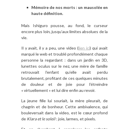
Mémoire de nos morts : un mausolée en
haute définition.
Mais Ishiguro pousse, au fond, le curseur
encore plus loin, jusqu’aux limites absolues de la
vie.
Il y avait, il y a peu, une video (
lien ici
) qui avait
marqué le web et troublé profondément chaque
personne la regardant : dans un jardin en 3D,
lunettes oculus sur le nez, une mère de famille
retrouvait l’enfant qu’elle avait perdu
brutalement, profitant de ces quelques minutes
de douleur et de joie pour l’étreindre
« virtuellement » et lui dire enfin au revoir.
La jeune fille lui souriait, la mère pleurait, de
chagrin et de bonheur. Cette ambivalence, qui
bouleversait dans la video, est le cœur profond
de
Klara et le soleil
: joie, larmes, et pixels.