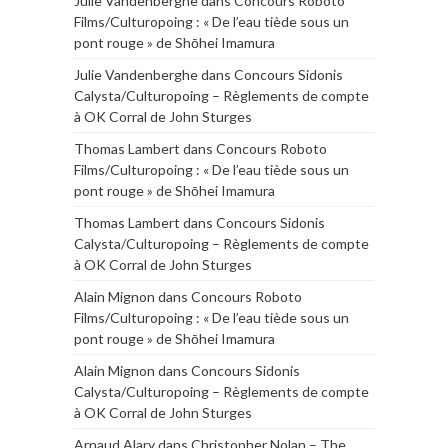
Julie Vandenberghe
dans
Concours Roboto
Films/Culturopoing : « De l’eau tiède sous un
pont rouge » de Shōhei Imamura
Julie Vandenberghe
dans
Concours Sidonis
Calysta/Culturopoing – Règlements de compte
à OK Corral de John Sturges
Thomas Lambert
dans
Concours Roboto
Films/Culturopoing : « De l’eau tiède sous un
pont rouge » de Shōhei Imamura
Thomas Lambert
dans
Concours Sidonis
Calysta/Culturopoing – Règlements de compte
à OK Corral de John Sturges
Alain Mignon
dans
Concours Roboto
Films/Culturopoing : « De l’eau tiède sous un
pont rouge » de Shōhei Imamura
Alain Mignon
dans
Concours Sidonis
Calysta/Culturopoing – Règlements de compte
à OK Corral de John Sturges
Arnaud Alary
dans
Christopher Nolan – The