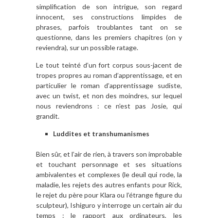
simplification de son intrigue, son regard
innocent, ses constructions limpides de
phrases, parfois troublantes tant on se
questionne, dans les premiers chapitres (on y
reviendra), sur un possible ratage.
Le tout teinté d’un fort corpus sous-jacent de
tropes propres au roman d’apprentissage, et en
particulier le roman d’apprentissage sudiste,
avec un twist, et non des moindres, sur lequel
nous reviendrons : ce n’est pas Josie, qui
grandit.
Luddites et transhumanismes
Bien sûr, et l’air de rien, à travers son improbable
et touchant personnage et ses situations
ambivalentes et complexes (le deuil qui rode, la
maladie, les rejets des autres enfants pour Rick,
le rejet du père pour Klara ou l’étrange figure du
sculpteur), Ishiguro y interroge un certain air du
temps : le rapport aux ordinateurs, les