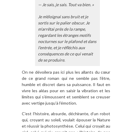
— Je sais, je sais. Tout va bien. »
Je m’éloignai sans bruit et je
sortis sur le palier obscur. Je
m’arrêtai près de la rampe,
regardant les étranges motifs
nocturnes sur le plafond et dans
l’entrée, et je réfléchis aux
conséquences de ce qui venait
de se produire.
On ne dévoilera pas ici plus les allants du cœur
de ce grand roman qui ne semble pas l’être,
humble et discret dans sa puissance. Il faut en
vivre les aléas pour en saisir la vibration et les
limites qui s’émoussent et semblent se creuser
avec vertige jusqu’à l’émotion.
C’est l’histoire, absurde, déchirante, d’un robot
qui, croyant au soleil, voulait épouser la Nature
et réussir la photosynthèse. Celui qui croyait au