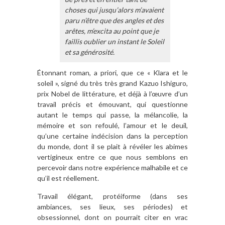
choses qui jusqu’alors m’avaient
paru n’être que des angles et des
arêtes,
m’excita au point que je
faillis oublier un instant le Soleil
et sa générosité.
Étonnant roman, a priori, que ce « Klara et le
soleil », signé du très très grand Kazuo Ishiguro,
prix Nobel de littérature, et déjà à l’œuvre d’un
travail précis et émouvant, qui questionne
autant le temps qui passe, la mélancolie, la
mémoire et son refoulé, l’amour et le deuil,
qu’une certaine indécision dans la perception
du monde, dont il se plait à révéler les abimes
vertigineux entre ce que nous semblons en
percevoir dans notre expérience malhabile et ce
qu’il est réellement.
Travail élégant, protéiforme (dans ses
ambiances, ses lieux, ses périodes) et
obsessionnel, dont on pourrait citer en vrac