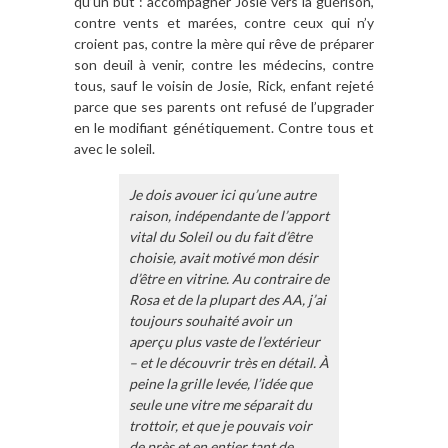
qu’un but : accompagner Josie vers la guérison,
contre vents et marées, contre ceux qui n’y
croient pas, contre la mère qui rêve de préparer
son deuil à venir, contre les médecins, contre
tous, sauf le voisin de Josie, Rick, enfant rejeté
parce que ses parents ont refusé de l’upgrader
en le modifiant génétiquement. Contre tous et
avec le soleil.
Je dois avouer ici qu’une autre
raison, indépendante de l’apport
vital du Soleil ou du fait d’être
choisie, avait motivé mon désir
d’être en vitrine. Au contraire de
Rosa et de la plupart des AA, j’ai
toujours souhaité avoir un
aperçu plus vaste de l’extérieur
– et le découvrir très en détail. À
peine la grille levée, l’idée que
seule une vitre me séparait du
trottoir, et que je pouvais voir
de près et en entier tant de