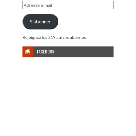
Adresse
e-
mail
S'abonner
Rejoignez les 219 autres abonnés
FACEBOOK