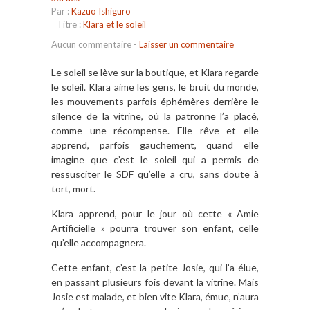
Par :
Kazuo Ishiguro
Titre :
Klara et le soleil
Aucun commentaire
-
Laisser un commentaire
Le soleil se lève sur la boutique, et Klara regarde
le soleil. Klara aime les gens, le bruit du monde,
les mouvements parfois éphémères derrière le
silence de la vitrine, où la patronne l’a placé,
comme une récompense. Elle rêve et elle
apprend, parfois gauchement, quand elle
imagine que c’est le soleil qui a permis de
ressusciter le SDF qu’elle a cru, sans doute à
tort, mort.
Klara apprend, pour le jour où cette « Amie
Artificielle » pourra trouver son enfant, celle
qu’elle accompagnera.
Cette enfant, c’est la petite Josie, qui l’a élue,
en passant plusieurs fois devant la vitrine. Mais
Josie est malade, et bien vite Klara, émue, n’aura