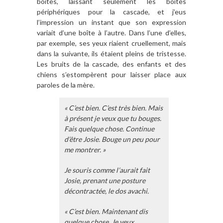
boîtes, laissant seulement les boîtes
périphériques pour la cascade, et j’eus
l’impression un instant que son expression
variait d’une boîte à l’autre. Dans l’une d’elles,
par exemple, ses yeux riaient cruellement, mais
dans la suivante, ils étaient pleins de tristesse.
Les bruits de la cascade, des enfants et des
chiens s’estompèrent pour laisser place aux
paroles de la mère.
« C’est bien. C’est très bien. Mais
à présent je veux que tu bouges.
Fais quelque chose. Continue
d’être Josie. Bouge un peu pour
me montrer. »
Je souris comme l’aurait fait
Josie, prenant une posture
décontractée, le dos avachi.
« C’est bien. Maintenant dis
quelque chose. Je veux