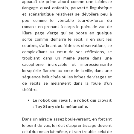
apparait de prime abord comme une faiblesse
(langage quasi enfantin, pauvreté linguistique
et scénaristique relatives) se dévoilera peu à
peu comme le véritable tour-de-force du
roman : en prenant à corps le point de vue de
Klara, page vierge qui se boote en quelque
sorte comme démarre le récit, il en suit les
courbes, s’affinant au fil de ses observations, se
complexifiant au cœur de ses réflexions, se
troublant dans un meme geste dans une
cacophonie incroyable et impressionnante
lorsqu’elle flanche au cœur de la ville, dans une
séquence hallucinée où les bribes de visages et
de récits se mélangent dans la foule d’un
théâtre.
Le robot qui rêvait, le robot qui croyait
: Toy Story de la mélancolie.
Dans un miracle assez bouleversant, en forçant
le point de vue, le récit d’apprentissage devient
celui du roman lui-même, et son trouble, celui de