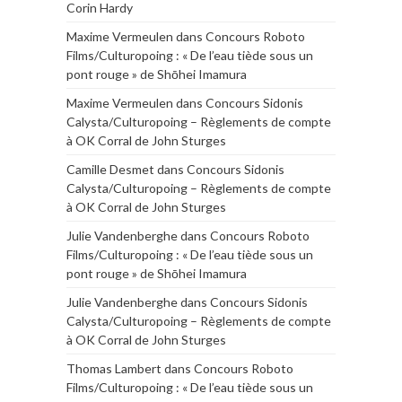
Corin Hardy
Maxime Vermeulen
dans
Concours Roboto
Films/Culturopoing : « De l’eau tiède sous un
pont rouge » de Shōhei Imamura
Maxime Vermeulen
dans
Concours Sidonis
Calysta/Culturopoing – Règlements de compte
à OK Corral de John Sturges
Camille Desmet
dans
Concours Sidonis
Calysta/Culturopoing – Règlements de compte
à OK Corral de John Sturges
Julie Vandenberghe
dans
Concours Roboto
Films/Culturopoing : « De l’eau tiède sous un
pont rouge » de Shōhei Imamura
Julie Vandenberghe
dans
Concours Sidonis
Calysta/Culturopoing – Règlements de compte
à OK Corral de John Sturges
Thomas Lambert
dans
Concours Roboto
Films/Culturopoing : « De l’eau tiède sous un