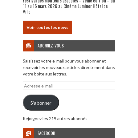
Festival des Monteurs associés – 7ème édition – du
11 au 16 mars 2026 au Cinéma Luminor Hôtel de
Ville
Voir toutes les news
ABONNEZ-VOUS
Saisissez votre e-mail pour vous abonner et
recevoir les nouveaux articles directement dans
votre boite aux lettres.
Adresse
e-
mail
S'abonner
Rejoignez les 219 autres abonnés
FACEBOOK