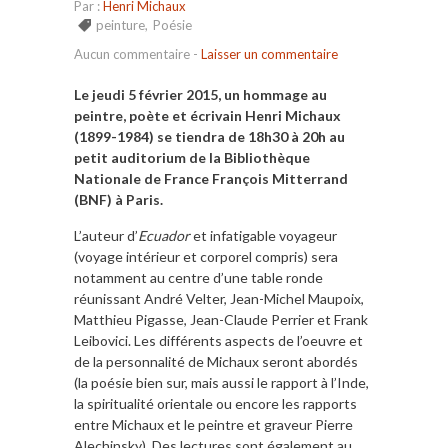
Par :
Henri Michaux
peinture
,
Poésie
Aucun commentaire
-
Laisser un commentaire
Le jeudi 5 février 2015, un hommage au
peintre, poète et écrivain Henri Michaux
(1899-1984) se tiendra de 18h30 à 20h au
petit auditorium de la Bibliothèque
Nationale de France François Mitterrand
(BNF) à Paris.
L’auteur d’
Ecuador
et infatigable voyageur
(voyage intérieur et corporel compris) sera
notamment au centre d’une table ronde
réunissant André Velter, Jean-Michel Maupoix,
Matthieu Pigasse, Jean-Claude Perrier et Frank
Leibovici. Les différents aspects de l’oeuvre et
de la personnalité de Michaux seront abordés
(la poésie bien sur, mais aussi le rapport à l’Inde,
la spiritualité orientale ou encore les rapports
entre Michaux et le peintre et graveur Pierre
Alechinsky). Des lectures sont également au