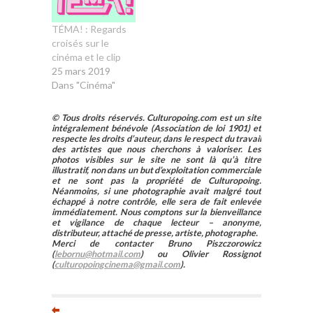
TÉMA! : Regards
croisés sur le
cinéma et le clip
25 mars 2019
Dans "Cinéma"
© Tous droits réservés. Culturopoing.com est un site
intégralement bénévole (Association de loi 1901) et
respecte les droits d’auteur, dans le respect du travail
des artistes que nous cherchons à valoriser. Les
photos visibles sur le site ne sont là qu’à titre
illustratif, non dans un but d’exploitation commerciale
et ne sont pas la propriété de Culturopoing.
Néanmoins, si une photographie avait malgré tout
échappé à notre contrôle, elle sera de fait enlevée
immédiatement. Nous comptons sur la bienveillance
et vigilance de chaque lecteur – anonyme,
distributeur, attaché de presse, artiste, photographe.
Merci de contacter Bruno Piszczorowicz
(
lebornu@hotmail.com
) ou Olivier Rossignot
(
culturopoingcinema@gmail.com
).