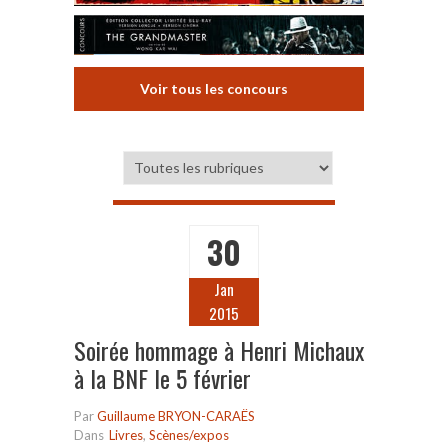
Voir tous les concours
30
Jan
2015
Soirée hommage à Henri Michaux
à la BNF le 5 février
Par
Guillaume BRYON-CARAËS
Dans
Livres
,
Scènes/expos