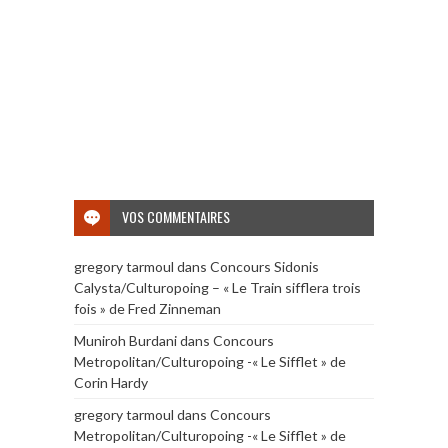
VOS COMMENTAIRES
gregory tarmoul
dans
Concours Sidonis
Calysta/Culturopoing – « Le Train sifflera trois
fois » de Fred Zinneman
Muniroh Burdani
dans
Concours
Metropolitan/Culturopoing -« Le Sifflet » de
Corin Hardy
gregory tarmoul
dans
Concours
Metropolitan/Culturopoing -« Le Sifflet » de