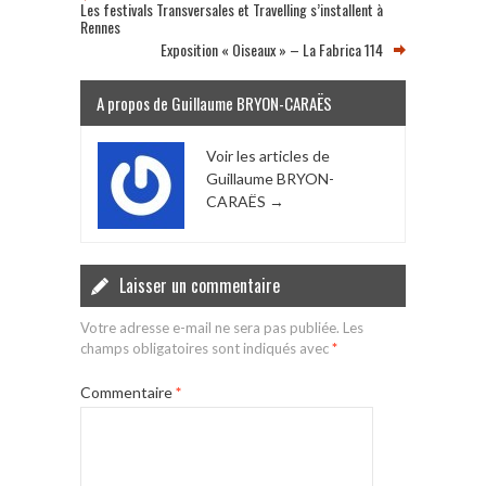
Les festivals Transversales et Travelling s’installent à
Rennes
Exposition « Oiseaux » – La Fabrica 114
A propos de Guillaume BRYON-CARAËS
Voir les articles de
Guillaume BRYON-
CARAËS
→
Laisser un commentaire
Votre adresse e-mail ne sera pas publiée.
Les
champs obligatoires sont indiqués avec
*
Commentaire
*