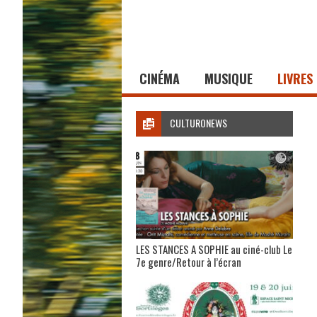
CINÉMA
MUSIQUE
LIVRES
CULTURONEWS
LES STANCES A SOPHIE au ciné-club Le
7e genre/Retour à l’écran