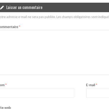
Laisser un commentaire
otre adresse e-mail ne sera pas publiée.
Les champs obligatoires sont indiqu
ommentaire
*
Nom
*
E-mail
*
ite web