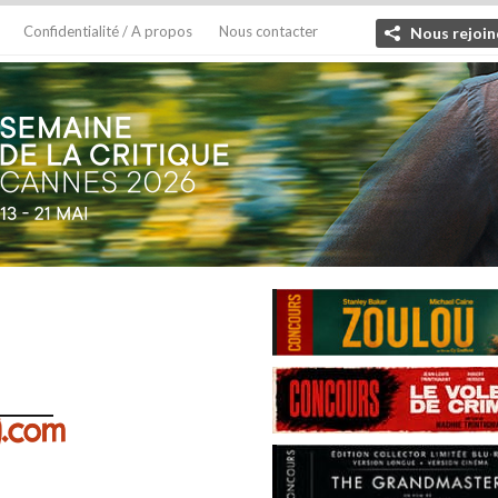
Confidentialité / A propos
Nous contacter
Nous rejoin