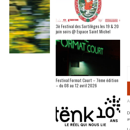
3è Festival des Sortilèges les 19 & 20
juin soirs @ Espace Saint Michel
Festival Format Court – 7ème édition
– du 08 au 12 avril 2026
A
D
a
L