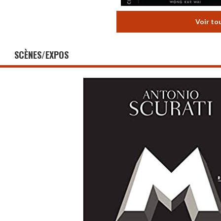
Voir to
SCÈNES/EXPOS