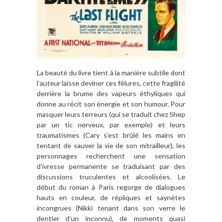
La beauté du livre tient à la manière subtile dont
l’auteur laisse deviner ces fêlures, cette fragilité
derrière la brume des vapeurs éthyliques qui
donne au récit son énergie et son humour. Pour
masquer leurs terreurs (qui se traduit chez Shep
par un tic nerveux, par exemple) et leurs
traumatismes (Cary s’est brûlé les mains en
tentant de sauver la vie de son mitrailleur), les
personnages recherchent une sensation
d’ivresse permanente se traduisant par des
discussions truculentes et alcoolisées. Le
début du roman à Paris regorge de dialogues
hauts en couleur, de répliques et saynètes
incongrues (Nikki tenant dans son verre le
dentier d’un inconnu), de moments quasi