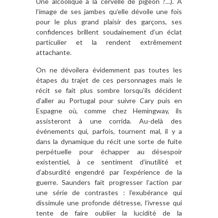
Une alcoolique à la cervelle de pigeon ?…). A
l’image de ses jambes qu’elle dévoile une fois
pour le plus grand plaisir des garçons, ses
confidences brillent soudainement d’un éclat
particulier et la rendent extrêmement
attachante.
On ne dévoilera évidemment pas toutes les
étapes du trajet de ces personnages mais le
récit se fait plus sombre lorsqu’ils décident
d’aller au Portugal pour suivre Cary puis en
Espagne où, comme chez Hemingway, ils
assisteront à une corrida. Au-delà des
événements qui, parfois, tournent mal, il y a
dans la dynamique du récit une sorte de fuite
perpétuelle pour échapper au désespoir
existentiel, à ce sentiment d’inutilité et
d’absurdité engendré par l’expérience de la
guerre. Saunders fait progresser l’action par
une série de contrastes : l’exubérance qui
dissimule une profonde détresse, l’ivresse qui
tente de faire oublier la lucidité de la