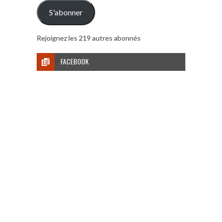
mail
S'abonner
Rejoignez les 219 autres abonnés
FACEBOOK