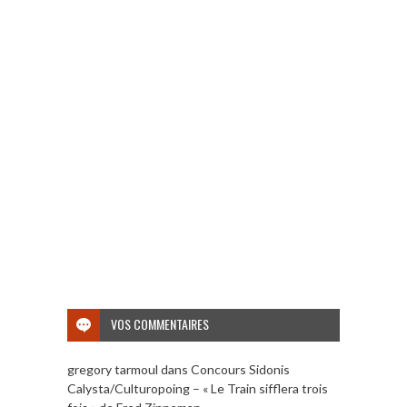
VOS COMMENTAIRES
gregory tarmoul
dans
Concours Sidonis
Calysta/Culturopoing – « Le Train sifflera trois