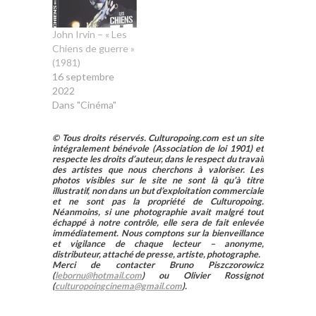
John Irvin – « Les
Chiens de guerre »
(1981)
16 septembre
2022
Dans "Cinéma"
© Tous droits réservés. Culturopoing.com est un site
intégralement bénévole (Association de loi 1901) et
respecte les droits d’auteur, dans le respect du travail
des artistes que nous cherchons à valoriser. Les
photos visibles sur le site ne sont là qu’à titre
illustratif, non dans un but d’exploitation commerciale
et ne sont pas la propriété de Culturopoing.
Néanmoins, si une photographie avait malgré tout
échappé à notre contrôle, elle sera de fait enlevée
immédiatement. Nous comptons sur la bienveillance
et vigilance de chaque lecteur – anonyme,
distributeur, attaché de presse, artiste, photographe.
Merci de contacter Bruno Piszczorowicz
(
lebornu@hotmail.com
) ou Olivier Rossignot
(
culturopoingcinema@gmail.com
).