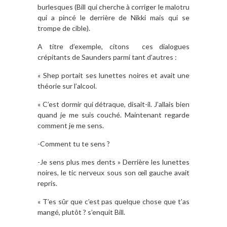
burlesques (Bill qui cherche à corriger le malotru
qui a pincé le derrière de Nikki mais qui se
trompe de cible).
A titre d’exemple, citons ces dialogues
crépitants de Saunders parmi tant d’autres :
« Shep portait ses lunettes noires et avait une
théorie sur l’alcool.
« C’est dormir qui détraque, disait-il. J’allais bien
quand je me suis couché. Maintenant regarde
comment je me sens.
-Comment tu te sens ?
-Je sens plus mes dents » Derrière les lunettes
noires, le tic nerveux sous son œil gauche avait
repris.
« T’es sûr que c’est pas quelque chose que t’as
mangé, plutôt ? s’enquit Bill.