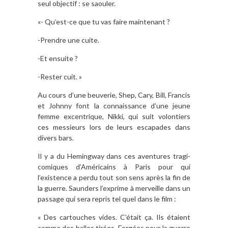
seul objectif : se saouler.
«- Qu’est-ce que tu vas faire maintenant ?
-Prendre une cuite.
-Et ensuite ?
-Rester cuit. »
Au cours d’une beuverie, Shep, Cary, Bill, Francis
et Johnny font la connaissance d’une jeune
femme excentrique, Nikki, qui suit volontiers
ces messieurs lors de leurs escapades dans
divers bars.
Il y a du Hemingway dans ces aventures tragi-
comiques d’Américains à Paris pour qui
l’existence a perdu tout son sens après la fin de
la guerre. Saunders l’exprime à merveille dans un
passage qui sera repris tel quel dans le film :
« Des cartouches vides. C’était ça. Ils étaient
comme des balles tirées. Forgées pour la guerre