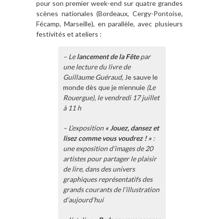
pour son premier week-end sur quatre grandes
scènes nationales (Bordeaux, Cergy-Pontoise,
Fécamp, Marseille), en parallèle, avec plusieurs
festivités et ateliers :
– Le
lancement de la Fête
par
une lecture du livre de
Guillaume Guéraud,
Je sauve le
monde dès que je m’ennuie
(Le
Rouergue), le vendredi 17 juillet
à 11 h
– L’exposition
« Jouez, dansez et
lisez comme vous voudrez ! »
:
une exposition d’images de 20
artistes pour partager le plaisir
de lire, dans des univers
graphiques représentatifs des
grands courants de l’illustration
d’aujourd’hui