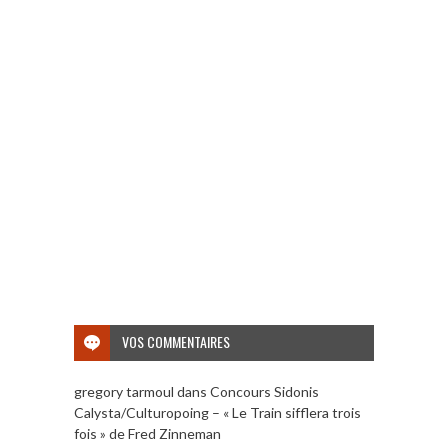
VOS COMMENTAIRES
gregory tarmoul
dans
Concours Sidonis
Calysta/Culturopoing – « Le Train sifflera trois
fois » de Fred Zinneman