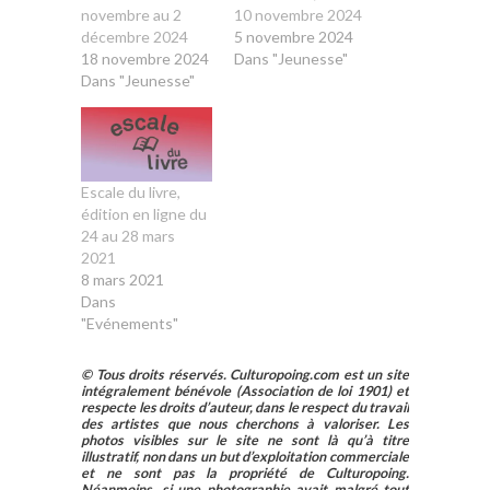
novembre au 2
10 novembre 2024
décembre 2024
5 novembre 2024
18 novembre 2024
Dans "Jeunesse"
Dans "Jeunesse"
Escale du livre,
édition en ligne du
24 au 28 mars
2021
8 mars 2021
Dans
"Evénements"
© Tous droits réservés. Culturopoing.com est un site
intégralement bénévole (Association de loi 1901) et
respecte les droits d’auteur, dans le respect du travail
des artistes que nous cherchons à valoriser. Les
photos visibles sur le site ne sont là qu’à titre
illustratif, non dans un but d’exploitation commerciale
et ne sont pas la propriété de Culturopoing.
Néanmoins, si une photographie avait malgré tout