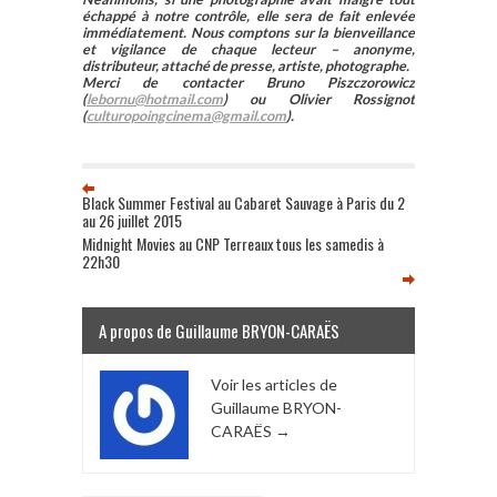
échappé à notre contrôle, elle sera de fait enlevée
immédiatement. Nous comptons sur la bienveillance
et vigilance de chaque lecteur – anonyme,
distributeur, attaché de presse, artiste, photographe.
Merci de contacter Bruno Piszczorowicz
(
lebornu@hotmail.com
) ou Olivier Rossignot
(
culturopoingcinema@gmail.com
).
Black Summer Festival au Cabaret Sauvage à Paris du 2
au 26 juillet 2015
Midnight Movies au CNP Terreaux tous les samedis à
22h30
A propos de Guillaume BRYON-CARAËS
Voir les articles de
Guillaume BRYON-
CARAËS
→