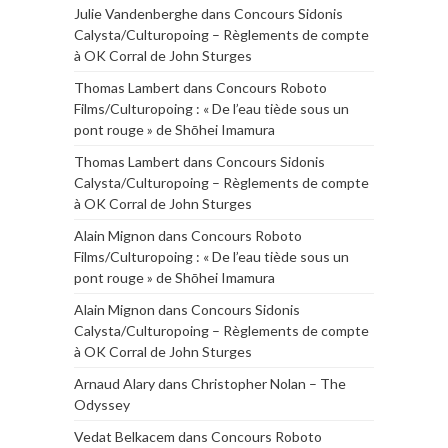
Julie Vandenberghe
dans
Concours Sidonis
Calysta/Culturopoing – Règlements de compte
à OK Corral de John Sturges
Thomas Lambert
dans
Concours Roboto
Films/Culturopoing : « De l’eau tiède sous un
pont rouge » de Shōhei Imamura
Thomas Lambert
dans
Concours Sidonis
Calysta/Culturopoing – Règlements de compte
à OK Corral de John Sturges
Alain Mignon
dans
Concours Roboto
Films/Culturopoing : « De l’eau tiède sous un
pont rouge » de Shōhei Imamura
Alain Mignon
dans
Concours Sidonis
Calysta/Culturopoing – Règlements de compte
à OK Corral de John Sturges
Arnaud Alary
dans
Christopher Nolan – The
Odyssey
Vedat Belkacem
dans
Concours Roboto