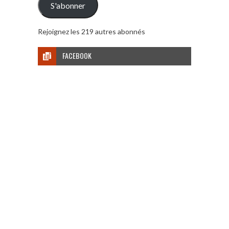
S'abonner
Rejoignez les 219 autres abonnés
FACEBOOK