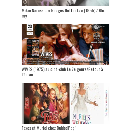
Mikio Naruse – « Nuages flottants » (1955) / Blu-
ray
WIVES (1975) au ciné-club Le 7e genre/Retour à
l’écran
Foxes et Muriel chez BubbelPop’