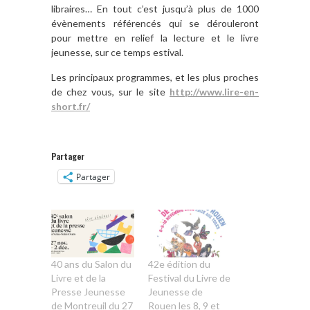
libraires… En tout c’est jusqu’à plus de 1000
évènements référencés qui se dérouleront
pour mettre en relief la lecture et le livre
jeunesse, sur ce temps estival.
Les principaux programmes, et les plus proches
de chez vous, sur le site
http://www.lire-en-
short.fr/
Partager
Partager
40 ans du Salon du
42e édition du
Livre et de la
Festival du Livre de
Presse Jeunesse
Jeunesse de
de Montreuil du 27
Rouen les 8, 9 et