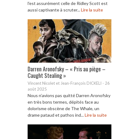
l’est assurément celle de Ridley Scott est
aussi captivante à scruter...
Lire la suite
Darren Aronofsky – « Pris au piège –
Caught Stealing »
Vincent Nicolet et Jean-François DICKELI
-
26
août 2025
Nous n’avions pas quitté Darren Aronofsky
en très bons termes, dépités face au
dolorisme obscène de The Whale, un
drame pataud et pathos ind...
Lire la suite