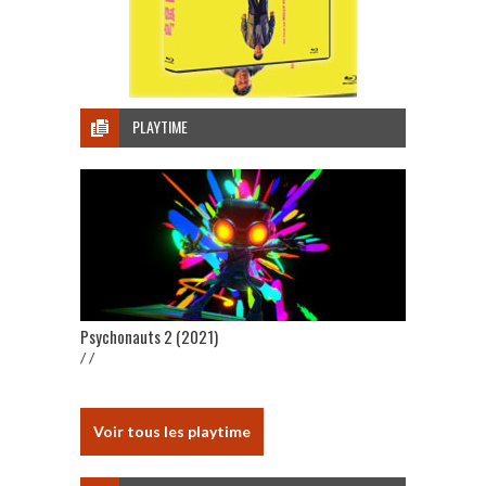
PLAYTIME
Psychonauts 2 (2021)
/ /
Voir tous les playtime