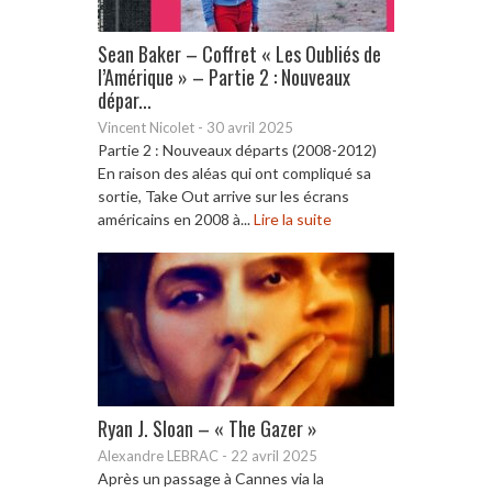
Sean Baker – Coffret « Les Oubliés de
l’Amérique » – Partie 2 : Nouveaux
dépar...
Vincent Nicolet
-
30 avril 2025
Partie 2 : Nouveaux départs (2008-2012)
En raison des aléas qui ont compliqué sa
sortie, Take Out arrive sur les écrans
américains en 2008 à...
Lire la suite
Ryan J. Sloan – « The Gazer »
Alexandre LEBRAC
-
22 avril 2025
Après un passage à Cannes via la