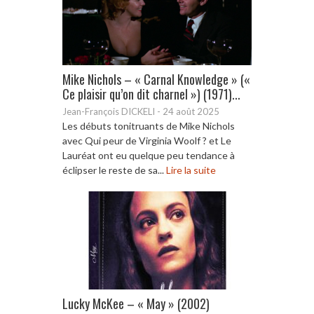
Mike Nichols – « Carnal Knowledge » («
Ce plaisir qu’on dit charnel ») (1971)...
Jean-François DICKELI
-
24 août 2025
Les débuts tonitruants de Mike Nichols
avec Qui peur de Virginia Woolf ? et Le
Lauréat ont eu quelque peu tendance à
éclipser le reste de sa...
Lire la suite
Lucky McKee – « May » (2002)