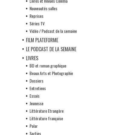
Livres et Revues Cinéma
Nouveautés salles
Reprises
Séries TV
Vidéo / Podcast de la semaine
FILM PLATEFORME
LE PODCAST DE LA SEMAINE
LIVRES
BD et roman graphique
Beaux Arts et Photographie
Dossiers
Entretiens
Essais
Jeunesse
Littérature Etrangère
Littérature française
Polar
Sorties