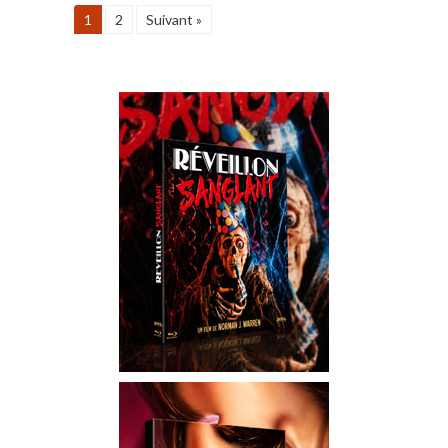
1
2
Suivant »