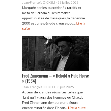
Jean-François DICKELI
-
25 juillet 2025
Marquée par les succédanés tardifs et
méta de Scream ou les remakes
opportunistes de classiques, la décennie
2000 est une période creuse pou...
Lire la
suite
Fred Zinnemann – « Behold a Pale Horse
» (1964)
Jean-François DICKELI
-
8 juin 2025
Auteur de grandes réussites telles que
Tant qu’il y aura des hommes ou Chacal,
Fred Zinnemann demeure une figure
encore minorée dans l’incon...
Lire la suite