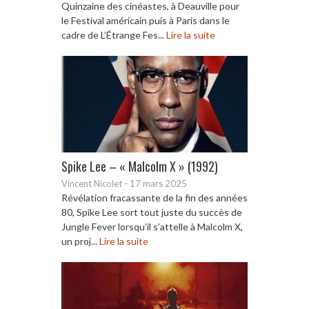
Quinzaine des cinéastes, à Deauville pour
le Festival américain puis à Paris dans le
cadre de L’Étrange Fes...
Lire la suite
Spike Lee – « Malcolm X » (1992)
Vincent Nicolet
-
17 mars 2025
Révélation fracassante de la fin des années
80, Spike Lee sort tout juste du succès de
Jungle Fever lorsqu’il s’attelle à Malcolm X,
un proj...
Lire la suite