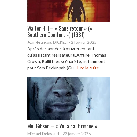
Walter Hill – « Sans retour » («
Southern Comfort ») (1981)
Jean-François DICKELI
-
2 février 2025
Après des années à œuvrer en tant
qu’assistant réalisateur (L’Affaire Thomas
Crown, Bullitt) et scénariste, notamment
pour Sam Peckinpah (Gu...
Lire la suite
Mel Gibson – « Vol à haut risque »
Michaël Delavaud
-
22 janvier 2025