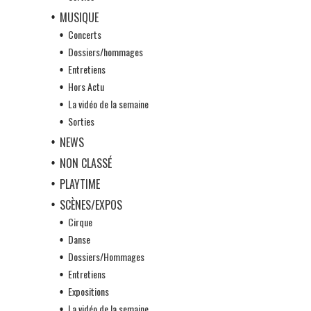
MUSIQUE
Concerts
Dossiers/hommages
Entretiens
Hors Actu
La vidéo de la semaine
Sorties
NEWS
NON CLASSÉ
PLAYTIME
SCÈNES/EXPOS
Cirque
Danse
Dossiers/Hommages
Entretiens
Expositions
La vidéo de la semaine