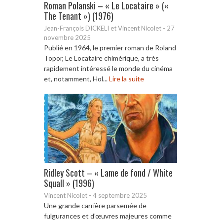
Roman Polanski – « Le Locataire » («
The Tenant ») (1976)
Jean-François DICKELI et Vincent Nicolet
-
27
novembre 2025
Publié en 1964, le premier roman de Roland
Topor, Le Locataire chimérique, a très
rapidement intéressé le monde du cinéma
et, notamment, Hol...
Lire la suite
Ridley Scott – « Lame de fond / White
Squall » (1996)
Vincent Nicolet
-
4 septembre 2025
Une grande carrière parsemée de
fulgurances et d’œuvres majeures comme