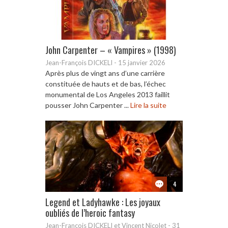
John Carpenter – « Vampires » (1998)
Jean-François DICKELI
-
15 janvier 2026
Après plus de vingt ans d’une carrière
constituée de hauts et de bas, l’échec
monumental de Los Angeles 2013 faillit
pousser John Carpenter ...
Lire la suite
4
Legend et Ladyhawke : Les joyaux
oubliés de l’heroic fantasy
Jean-François DICKELI et Vincent Nicolet
-
31