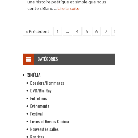
une histoire poétique et simple que nous
conte « Blanc ...
Lire la suite
« Précédent
1
…
4
5
6
7
8
9
1
CATÉGORIES
CINÉMA
Dossiers/Hommages
DVD/Blu-Ray
Entretiens
Evénements
Festival
Livres et Revues Cinéma
Nouveautés salles
Reprises