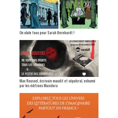
On ulule tous pour Sarah Bernhardt !
Max Roussel, écrivain maudit et sépulcral, exhumé
par les éditions Musidora