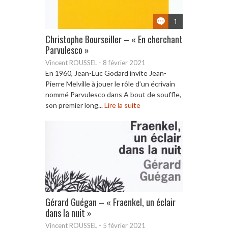
1
Christophe Bourseiller – « En cherchant
Parvulesco »
Vincent ROUSSEL
-
8 février 2021
En 1960, Jean-Luc Godard invite Jean-
Pierre Melville à jouer le rôle d’un écrivain
nommé Parvulesco dans A bout de souffle,
son premier long...
Lire la suite
Gérard Guégan – « Fraenkel, un éclair
dans la nuit »
Vincent ROUSSEL
-
5 février 2021