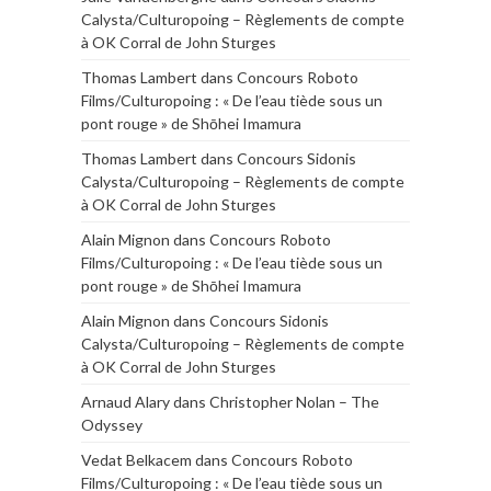
Calysta/Culturopoing – Règlements de compte
à OK Corral de John Sturges
Thomas Lambert
dans
Concours Roboto
Films/Culturopoing : « De l’eau tiède sous un
pont rouge » de Shōhei Imamura
Thomas Lambert
dans
Concours Sidonis
Calysta/Culturopoing – Règlements de compte
à OK Corral de John Sturges
Alain Mignon
dans
Concours Roboto
Films/Culturopoing : « De l’eau tiède sous un
pont rouge » de Shōhei Imamura
Alain Mignon
dans
Concours Sidonis
Calysta/Culturopoing – Règlements de compte
à OK Corral de John Sturges
Arnaud Alary
dans
Christopher Nolan – The
Odyssey
Vedat Belkacem
dans
Concours Roboto
Films/Culturopoing : « De l’eau tiède sous un