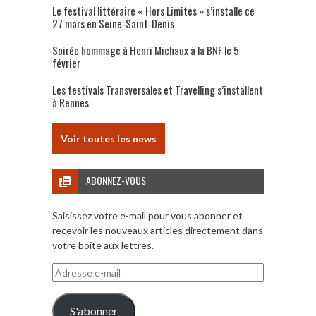
Le festival littéraire « Hors Limites » s’installe ce
27 mars en Seine-Saint-Denis
Soirée hommage à Henri Michaux à la BNF le 5
février
Les festivals Transversales et Travelling s’installent
à Rennes
Voir toutes les news
ABONNEZ-VOUS
Saisissez votre e-mail pour vous abonner et
recevoir les nouveaux articles directement dans
votre boite aux lettres.
Adresse
e-
mail
S'abonner