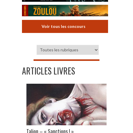
Voir tous les concours
ARTICLES LIVRES
Talion – « Sanctions ! »