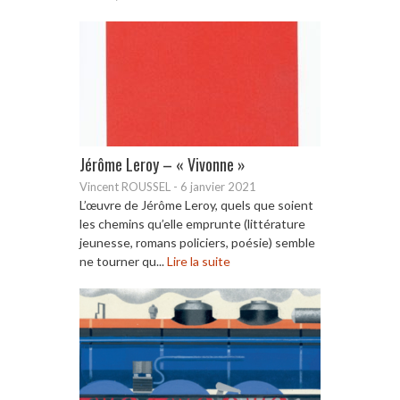
Jérôme Leroy – « Vivonne »
Vincent ROUSSEL
-
6 janvier 2021
L’œuvre de Jérôme Leroy, quels que soient
les chemins qu’elle emprunte (littérature
jeunesse, romans policiers, poésie) semble
ne tourner qu...
Lire la suite