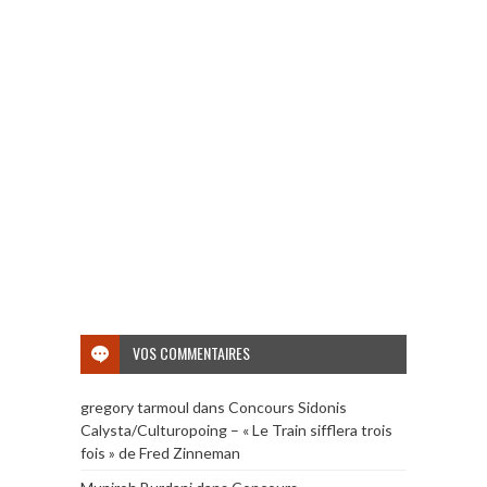
VOS COMMENTAIRES
gregory tarmoul
dans
Concours Sidonis
Calysta/Culturopoing – « Le Train sifflera trois
fois » de Fred Zinneman