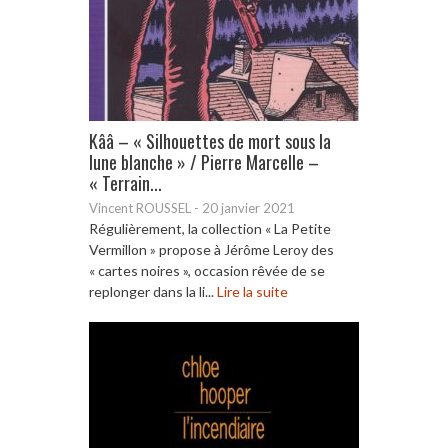
Kââ – « Silhouettes de mort sous la
lune blanche » / Pierre Marcelle –
« Terrain...
Vincent ROUSSEL
-
20 janvier 2021
Régulièrement, la collection « La Petite
Vermillon » propose à Jérôme Leroy des
« cartes noires », occasion rêvée de se
replonger dans la li...
Lire la suite