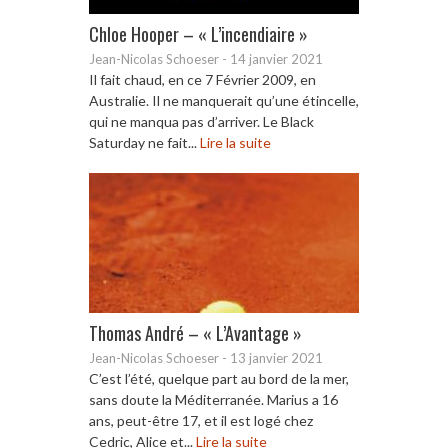
Chloe Hooper – « L’incendiaire »
Jean-Nicolas Schoeser
-
14 janvier 2021
Il fait chaud, en ce 7 Février 2009, en
Australie. Il ne manquerait qu’une étincelle,
qui ne manqua pas d’arriver. Le Black
Saturday ne fait...
Lire la suite
Thomas André – « L’Avantage »
Jean-Nicolas Schoeser
-
13 janvier 2021
C’est l’été, quelque part au bord de la mer,
sans doute la Méditerranée. Marius a 16
ans, peut-être 17, et il est logé chez
Cedric, Alice et...
Lire la suite