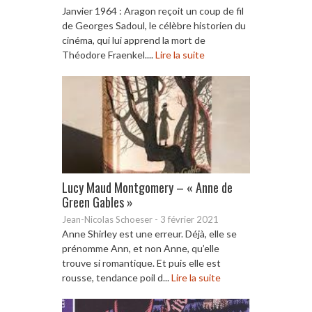
Janvier 1964 : Aragon reçoit un coup de fil
de Georges Sadoul, le célèbre historien du
cinéma, qui lui apprend la mort de
Théodore Fraenkel....
Lire la suite
Lucy Maud Montgomery – « Anne de
Green Gables »
Jean-Nicolas Schoeser
-
3 février 2021
Anne Shirley est une erreur. Déjà, elle se
prénomme Ann, et non Anne, qu’elle
trouve si romantique. Et puis elle est
rousse, tendance poil d...
Lire la suite