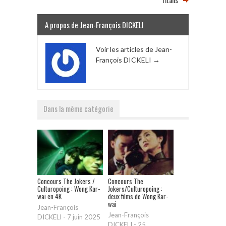
A propos de Jean-François DICKELI
Voir les articles de Jean-
François DICKELI
→
Dans la même catégorie
Concours The Jokers /
Concours The
Culturopoing : Wong Kar-
Jokers/Culturopoing :
wai en 4K
deux films de Wong Kar-
wai
Jean-François
Jean-François
DICKELI
-
7 juin 2025
DICKELI
-
25