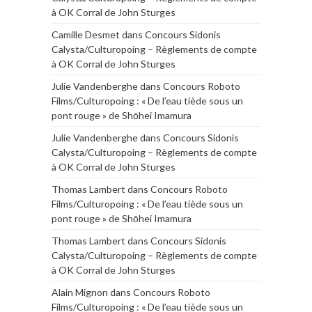
à OK Corral de John Sturges
Camille Desmet
dans
Concours Sidonis
Calysta/Culturopoing – Règlements de compte
à OK Corral de John Sturges
Julie Vandenberghe
dans
Concours Roboto
Films/Culturopoing : « De l’eau tiède sous un
pont rouge » de Shōhei Imamura
Julie Vandenberghe
dans
Concours Sidonis
Calysta/Culturopoing – Règlements de compte
à OK Corral de John Sturges
Thomas Lambert
dans
Concours Roboto
Films/Culturopoing : « De l’eau tiède sous un
pont rouge » de Shōhei Imamura
Thomas Lambert
dans
Concours Sidonis
Calysta/Culturopoing – Règlements de compte
à OK Corral de John Sturges
Alain Mignon
dans
Concours Roboto
Films/Culturopoing : « De l’eau tiède sous un