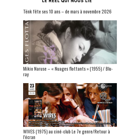
Tënk fête ses 10 ans – de mars à novembre 2026
Mikio Naruse – « Nuages flottants » (1955) / Blu-
ray
WIVES (1975) au ciné-club Le 7e genre/Retour à
l’écran