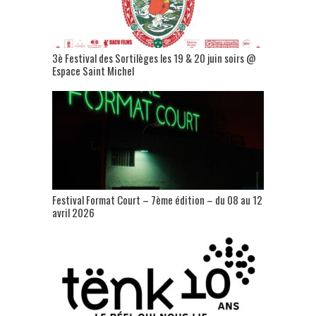
3è Festival des Sortilèges les 19 & 20 juin soirs @
Espace Saint Michel
Festival Format Court – 7ème édition – du 08 au 12
avril 2026