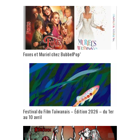
Foxes et Muriel chez BubbelPop’
Festival du Film Taïwanais – Édition 2026 – du 1er
au 10 avril