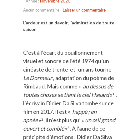
Année :
Novembre 2020
Aucun commentaire
-
Laisser un commentaire
L’ardeur est un devoir, l’admiration de toute
saison
C’est à l’écart du bouillonnement
visuel et sonore de l’été 1974 qu’un
cinéaste de trente-et -un ans tourne
Le Dormeur
, adaptation du poème de
Rimbaud. Mais comme «
au dessus de
toutes choses se tient le ciel Hasard
»
,
1
l’écrivain Didier Da Silva tombe sur ce
film en 2017. Il est «
happé ; en
apnée
»
, il n’est plus qu’ «
un œil grand
2
ouvert et comblé
»
. À l’aune de ce
3
précipité d’émotions , Didier Da Silva