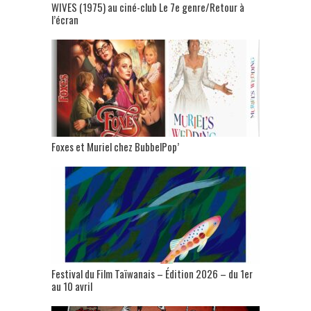
WIVES (1975) au ciné-club Le 7e genre/Retour à
l’écran
Foxes et Muriel chez BubbelPop’
Festival du Film Taïwanais – Édition 2026 – du 1er
au 10 avril