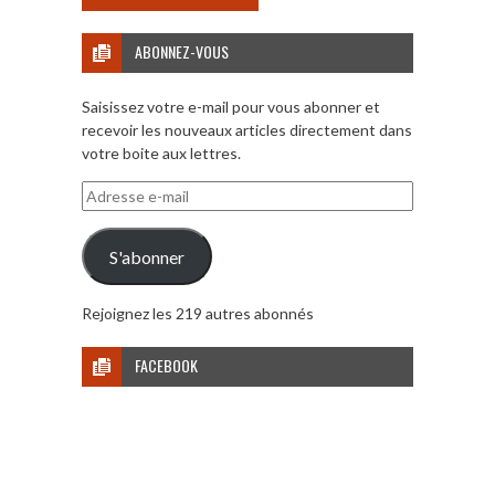
ABONNEZ-VOUS
Saisissez votre e-mail pour vous abonner et
recevoir les nouveaux articles directement dans
votre boite aux lettres.
Adresse
e-
mail
S'abonner
Rejoignez les 219 autres abonnés
FACEBOOK