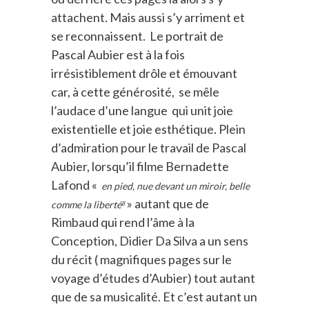
attachent. Mais aussi s’y arriment et
se reconnaissent. Le portrait de
Pascal Aubier est à la fois
irrésistiblement drôle et émouvant
car, à
cette générosité, se mêle
l’audace d’une langue qui unit joie
existentielle et joie esthétique. Plein
d’admiration pour le travail de Pascal
Aubier, lorsqu’il filme Bernadette
Lafond «
en pied, nue devant un miroir, belle
» autant que de
comme la liberté
8
Rimbaud qui rend l’âme à la
Conception, Didier Da Silva a un sens
du récit ( magnifiques pages sur le
voyage d’études d’Aubier) tout autant
que de sa musicalité. Et c’est autant un