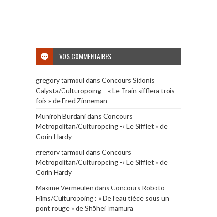
VOS COMMENTAIRES
gregory tarmoul
dans
Concours Sidonis
Calysta/Culturopoing – « Le Train sifflera trois
fois » de Fred Zinneman
Muniroh Burdani
dans
Concours
Metropolitan/Culturopoing -« Le Sifflet » de
Corin Hardy
gregory tarmoul
dans
Concours
Metropolitan/Culturopoing -« Le Sifflet » de
Corin Hardy
Maxime Vermeulen
dans
Concours Roboto
Films/Culturopoing : « De l’eau tiède sous un
pont rouge » de Shōhei Imamura