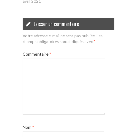
avril 2021
Laisser un commentaire
Votre adresse e-mail ne sera pas publiée.
Les
champs obligatoires sont indiqués avec
*
Commentaire
*
Nom
*