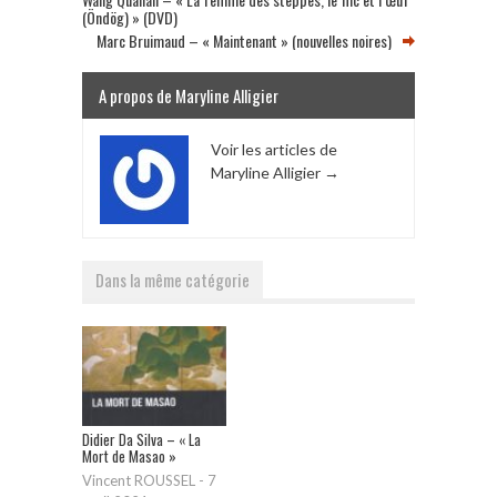
(Öndög) » (DVD)
Marc Bruimaud – « Maintenant » (nouvelles noires)
A propos de Maryline Alligier
Voir les articles de
Maryline Alligier
→
Dans la même catégorie
Didier Da Silva – « La
Mort de Masao »
Vincent ROUSSEL
-
7