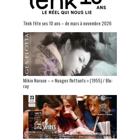
Tënk fête ses 10 ans – de mars à novembre 2026
Mikio Naruse – « Nuages flottants » (1955) / Blu-
ray