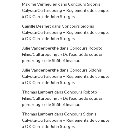
Maxime Vermeulen
dans
Concours Sidonis
Calysta/Culturopoing – Règlements de compte
à OK Corral de John Sturges
Camille Desmet
dans
Concours Sidonis
Calysta/Culturopoing – Règlements de compte
à OK Corral de John Sturges
Julie Vandenberghe
dans
Concours Roboto
Films/Culturopoing : « De l’eau tiède sous un
pont rouge » de Shōhei Imamura
Julie Vandenberghe
dans
Concours Sidonis
Calysta/Culturopoing – Règlements de compte
à OK Corral de John Sturges
Thomas Lambert
dans
Concours Roboto
Films/Culturopoing : « De l’eau tiède sous un
pont rouge » de Shōhei Imamura
Thomas Lambert
dans
Concours Sidonis
Calysta/Culturopoing – Règlements de compte
à OK Corral de John Sturges