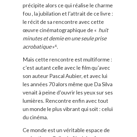
précipite alors ce qui réalise le charme
fou , la jubilation et l’attrait de ce livre :
le récit de sa rencontre avec cette
œuvre cinématographique de «
huit
minutes et demie en une seule prise
acrobatique
»
.
4
Mais cette rencontre est multiforme :
c’est autant celle avec le film qu’avec
son auteur Pascal Aubier, et avec lui
les années 70 alors même que Da Silva
venait à peine d’ouvrir les yeux sur ses
lumières. Rencontre enfin avec tout
un monde le plus vibrant qui soit : celui
du cinéma.
Ce monde est un véritable espace de