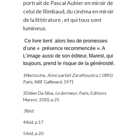
portrait de Pascal Aubier en miroir de
celui de Rimbaud, du cinéma en miroir
de la littérature , et qui tous sont
lumineux.
Ce livre
tient alors lieu de promesses
d’une « présence recommencée ». A
L’image aussi de son éditeur, Marest, qui
toujours, prend le risque de la générosité.
1Nietzsche,
Ainsi parlait Zarathoustra,
( 1885)
Paris, NRF Gallimard, 1971
2Didier Da Silva,
Le dormeur
, Paris, Editions
Marest, 2020, p.25
3Ibid.
4Ibid, p.17
5Ibid, p.20