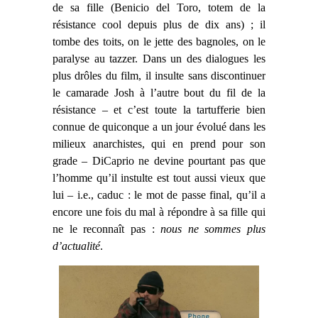
de sa fille (Benicio del Toro, totem de la
résistance cool depuis plus de dix ans) ; il
tombe des toits, on le jette des bagnoles, on le
paralyse au tazzer. Dans un des dialogues les
plus drôles du film, il insulte sans discontinuer
le camarade Josh à l’autre bout du fil de la
résistance – et c’est toute la tartufferie bien
connue de quiconque a un jour évolué dans les
milieux anarchistes, qui en prend pour son
grade – DiCaprio ne devine pourtant pas que
l’homme qu’il instulte est tout aussi vieux que
lui – i.e., caduc : le mot de passe final, qu’il a
encore une fois du mal à répondre à sa fille qui
ne le reconnaît pas :
nous ne sommes plus
d’actualité
.