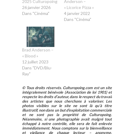
2025 Culturopoing
Anderson –
26 janvier 2026
« Licorice Pizza »
Dans "Cinéma"
4 janvier 2022
Dans "Cinéma"
Brad Anderson –
« Blood »
12 juillet 2023
Dans "DVD/Blu-
Ray"
© Tous droits réservés. Culturopoing.com est un site
intégralement bénévole (Association de loi 1901) et
respecte les droits d’auteur, dans le respect du travail
des artistes que nous cherchons à valoriser. Les
photos visibles sur le site ne sont là qu’à titre
illustratif, non dans un but d’exploitation commerciale
et ne sont pas la propriété de Culturopoing.
Néanmoins, si une photographie avait malgré tout
échappé à notre contrôle, elle sera de fait enlevée
immédiatement. Nous comptons sur la bienveillance
et vigilance de chaque lecteur – anonyme,