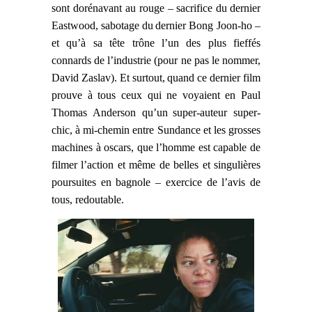
sont dorénavant au rouge –
sacrifice du
dernier
Eastwood, sabotage
du
dernier Bong Joon-ho –
et qu’à sa tête trône l’un des plus fieffés
connards de l’industrie (pour ne pas le nommer,
David Zaslav). Et surtout,
quand ce dernier film
prouve à tous ceux qui ne voyaient en Paul
Thomas Anderson qu’un
super-auteur
super-
c
hic, à mi-chemin entre Sundance et les grosses
machines à oscars, que l’homme est capable de
filmer l’action et même de belles et singulières
poursuites en bagnole – exercice de l’avis de
tous, redoutable.