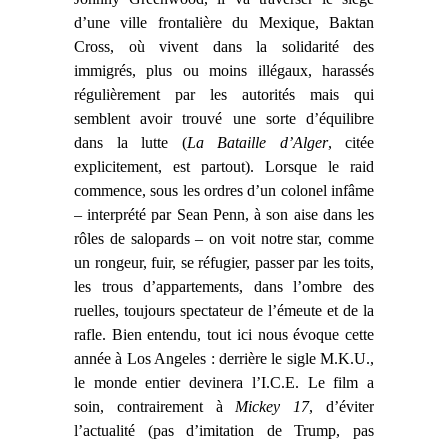
d’une ville frontalière du Mexique, Baktan
Cross, où vivent dans la solidarité des
immigrés, plus ou moins illégaux, harassés
régulièrement par les autorités mais qui
semblent avoir trouvé une sorte d’équilibre
dans la lutte (
La Bataille d’Alger
, citée
explicitement, est partout). Lorsque le raid
commence, sous les ordres d’un colonel infâme
– interprété par Sean Penn, à son aise dans les
rôles de salopards – on voit notre
star, comme
un rongeur, fuir, se réfugier, passer par les toits,
les trous d’appartements, dans l’ombre des
ruelles, toujours spectateur de l’émeute et de la
rafle. Bien entendu, tout ici nous évoque cette
année à Los Angeles : derrière le sigle M.K.U.,
le monde entier devinera l’I.C.E. Le film a
soin, contrairement à
Mickey 17
, d’éviter
l’actualité (pas d’imitation de Trump, pas