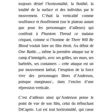
toujours désiré l’horizontalité, la fluidité, la
totalité de la surface et des individus
par le
mouvement. C’était
la verticalité comme
souffrance et étouffement (sur le plateau autant
que pour les personnages d’ailleurs) qui
conférait à
Phantom Thread
ce malaise
crispant, comme si l’homme de
There Will Be
Blood
voulait faire un film étroit. Au début de
One Battle…
, même la première attaque sur le
camp d’immigrés, avec ses grilles, ses murs, ses
barbelés, ses containers – cette attaque est un
pur mouvement latéral, l’irruption de la force
vive des personnages libres d’Anderson,
puisque marginaux
1
, dans l’enclos d’une
répression verticale.
C’est d’ailleurs ainsi qu’Anderson pense le
point de vue de son film, celui du trébuchant
DiCaprio. Lui est tout horizontalité, qui casse