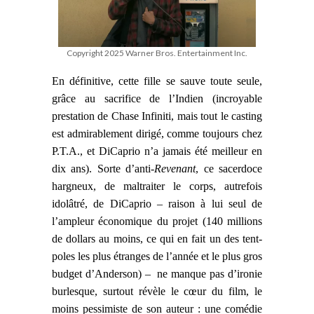
Copyright 2025 Warner Bros. Entertainment Inc.
En définitive, cette fille se sauve toute seule,
grâce au sacrifice de l’Indien (incroyable
prestation de Chase Infiniti, mais tout le casting
est admirablement dirigé, comme toujours chez
P.T.A., et DiCaprio n’a jamais été meilleur en
dix ans). Sorte d’anti-
Revenant
, ce sacerdoce
hargneux
, de
maltraiter
le corps, autrefois
idolâtré, de DiCaprio – raison à lui seul de
l’ampleur économique du projet (140 millions
de dollars au moins, ce qui en fait un des tent-
poles les plus étranges de l’année et le plus gros
budget d’Anderson) – ne manque pas d’ironie
burlesque
, surtout révèle le cœur du film, le
moins pessimiste de son auteur : une comédie