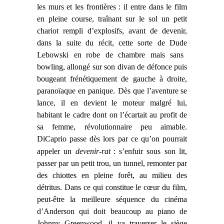
les murs et les frontières : il entre dans le film
en pleine course, traînant sur le sol un petit
chariot rempli d’explosifs,
avant de devenir,
dans la suite du récit, cette sorte de
Dude
Lebowski en
robe de chambre mais sans
bowling, allongé sur son divan de défonce puis
bougeant frénétiquement de gauche à droite,
paranoïaque en panique. Dès que l’aventure
se
lance, il en devient le moteur malgré lui,
habitant le cadre dont on l’écartait au profit de
sa femme, révolutionnaire peu aimable.
DiCaprio passe dès lors par ce qu’on pourrait
appeler un
devenir-rat
: s’enfuir sous son lit,
passer par un petit trou, un tunnel, remonter par
des chiottes en pleine forêt, au milieu des
détritus. Dans ce qui constitue le cœur du film,
peut-être la meilleure séquence du cinéma
d’Anderson qui doit beaucoup au piano de
Johnny Greenwood, il va traverser le siège