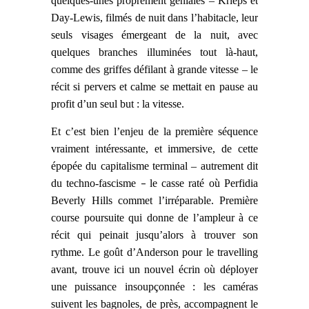
quelques-unes proprement géniales – Krieps et
Day-Lewis, filmés de nuit dans l’habitacle, leur
seuls visages émergeant de la nuit, avec
quelques branches illuminées tout là-haut,
comme des griffes défilant à grande vitesse – le
récit si pervers et calme se mettait en pause au
profit d’un seul but : la vitesse.
Et c’est bien l’enjeu de la
première séquence
vraiment intéressante, et immersive, de cette
épopée du capitalisme terminal – autrement dit
–
du
techno-fascisme
le casse raté où Perfidia
Beverly Hills commet l’irréparable. Première
course poursuite qui donne de l’ampleur à ce
récit qui peinait jusqu’alors à trouver son
rythme. Le goût d’Anderson pour le travelling
avant, trouve ici un nouvel écrin où déployer
une puissance insoupçonnée : les caméras
suivent les bagnoles, de près, accompagnent le