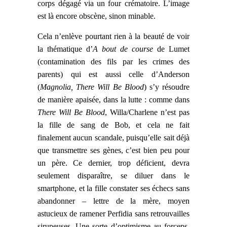
corps dégagé via
un four crématoire. L’image
est là encore obscène, sinon
minable.
Cela n’enlève pourtant rien à la beauté de voir
la thématique d’
A bout de course
de Lumet
(contamination des fils par les crimes des
parents) qui est aussi celle d’Anderson
(
Magnolia, There Will Be Blood
) s’y résoudre
de manière apaisée, dans la lutte : comme dans
There Will Be Blood
, Willa/Charlene n’est pas
la fille de sang de Bob, et cela ne fait
finalement aucun scandale, puisqu’elle sait déjà
que transmettre ses gènes, c’est bien peu pour
un père. Ce dernier, trop déficient, devra
seulement disparaître, se diluer dans le
smartphone, et la fille constater ses échecs sans
abandonner – lettre de la mère, moyen
astucieux de ramener Perfidia sans retrouvailles
sirupeuses. Une sorte d’optimisme au forceps,