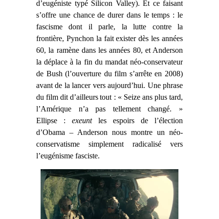
d’eugéniste typé Silicon Valley). Et ce faisant
s’offre une chance de durer dans le temps : le
fascisme dont il parle, la lutte contre la
frontière, Pynchon la fait exister dès les années
60, la ramène dans les années 80, et Anderson
la déplace à la fin du mandat néo-conservateur
de Bush (l’ouverture du film s’arrête en 2008)
avant de la lancer vers aujourd’hui. Une phrase
du film dit d’ailleurs
tout : « Seize ans plus tard,
l’Amérique n’a pas tellement changé. »
Ellipse :
exeunt
les espoirs de l’élection
d’Obama – Anderson nous montre un néo-
conservatisme simplement radicalisé vers
l’eugénisme fasciste.