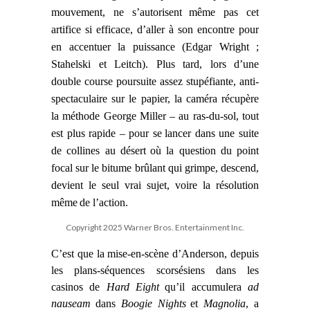
mouvement, ne s’autorisent
même pas cet
artifice si efficace, d’aller à son encontre pour
en accentuer la puissance (Edgar Wright ;
Stahelski et Leitch). Plus tard, lors d’une
double course poursuite assez stupéfiante, anti-
spectaculaire sur le papier, la caméra récupère
la méthode George Miller – au ras-du-sol, tout
est plus rapide – pour se
lancer dans une suite
de collines au désert
où la question du point
focal sur le bitume brûlant qui grimpe, descend,
devient le seul vrai sujet, voire la résolution
même
de l’action.
Copyright 2025 Warner Bros. Entertainment Inc.
C’est que la mise-en-scène d’Anderson, depuis
les plans-séquences scorsésiens dans les
casinos de
Hard Eight
qu’il accumulera
ad
nauseam
dans
Boogie Nights
et
Magnolia
, a