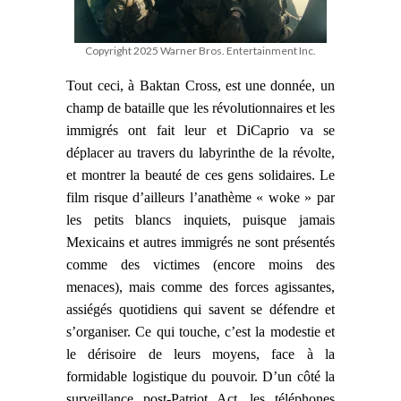
Copyright 2025 Warner Bros. Entertainment Inc.
Tout ceci, à Baktan Cross, est
une donnée, un
champ de bataille que les révolutionnaires et les
immigrés ont fait leur et DiCaprio va se
déplacer au travers du labyrinthe de la révolte,
et montrer la beauté de ces gens solidaires. Le
film risque d’ailleurs l’anathème
« woke » par
les petits blancs inquiets, puisque jamais
Mexicains et autres immigrés ne sont présentés
comme des victimes (encore moins des
menaces), mais comme des forces agissantes,
assiégés quotidiens qui savent se défendre et
s’organiser. Ce qui touche, c’est la modestie et
le dérisoire de leurs moyens, face à la
formidable logistique du pouvoir. D’un côté la
surveillance post-Patriot Act, les téléphones