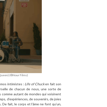
 Queen) (©Nour Films)
smos intimistes :
Life of Chuck
en fait son
verselle de chacun de nous, une sorte de
s comme autant de mondes qui voisinent
mps, d’expériences, de souvenirs, de joies
De fait, le corps et l’âme ne font qu’un,