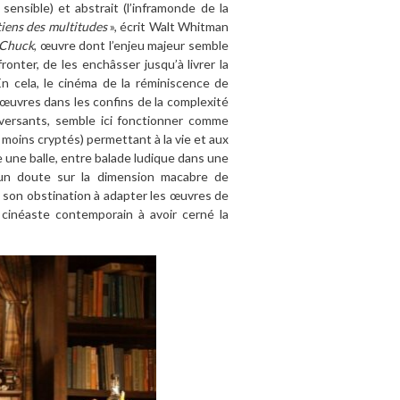
sensible) et abstrait (l’inframonde de la
ntiens des multitudes
», écrit Walt Whitman
 Chuck
, œuvre dont l’enjeu majeur semble
onter, de les enchâsser jusqu’à livrer la
 En cela, le cinéma de la réminiscence de
œuvres dans les confins de la complexité
eversants, semble ici fonctionner comme
moins cryptés) permettant à la vie et aux
une balle, entre balade ludique dans une
cun doute sur la dimension macabre de
e son obstination à adapter les œuvres de
 cinéaste contemporain à avoir cerné la