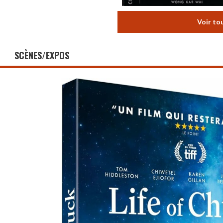
Voir to
SCÈNES/EXPOS