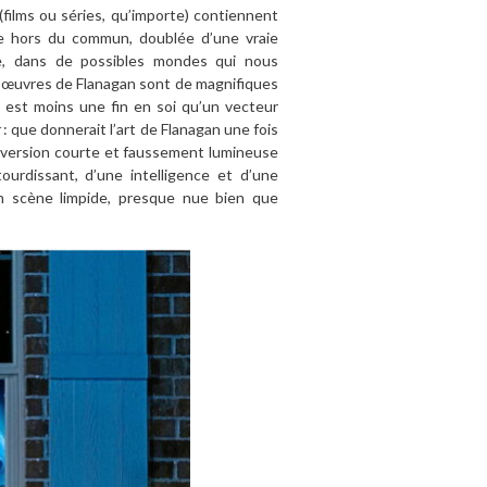
films ou séries, qu’importe) contiennent
le hors du commun, doublée d’une vraie
e, dans de possibles mondes qui nous
s œuvres de Flanagan sont de magnifiques
e est moins une fin en soi qu’un vecteur
k
: que donnerait l’art de Flanagan une fois
: version courte et faussement lumineuse
tourdissant, d’une intelligence et d’une
n scène limpide, presque nue bien que