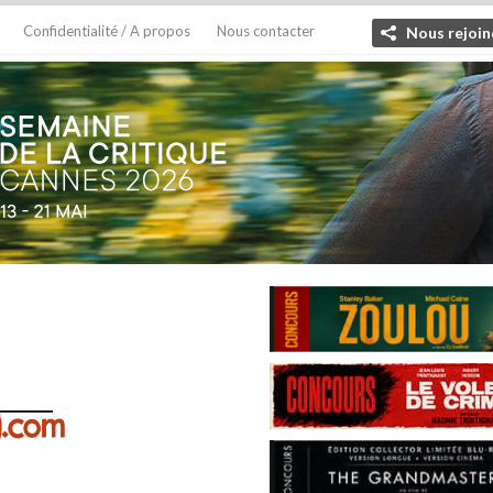
Confidentialité / A propos
Nous contacter
Nous rejoin