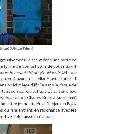
Gillan) (©Nour Films)
ogressivement, laissant dans une sorte de
ine forme d’inconfort voire de doute quant
ons de minuit
[
Midnight Mass
, 2021], qui
 auteur) avant de délivrer avec force et
ension ici même difficile sans le risque de
rtant son sel dialectique et sa complexe
nvers la vie de Charles Krantz, surnommé
 ans et le jeune et génial Benjamain Pajak
es du film entrant en résonance avec les
rative n’éblouisse peu à peu.