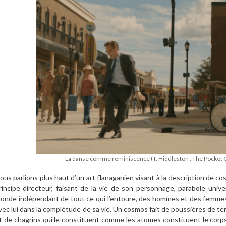
La danse comme réminiscence (T. Hiddleston ; The Pocket
ous parlions plus haut d’un art flanaganien visant à la description de co
rincipe directeur, faisant de la vie de son personnage, parabole uni
onde indépendant de tout ce qui l’entoure, des hommes et des femme
vec lui dans la complétude de sa vie. Un cosmos fait de poussières de te
t de chagrins qui le constituent comme les atomes constituent le corps. 