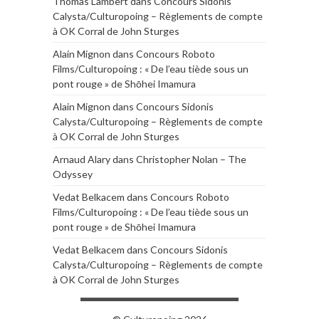
Thomas Lambert
dans
Concours Sidonis
Calysta/Culturopoing – Règlements de compte
à OK Corral de John Sturges
Alain Mignon
dans
Concours Roboto
Films/Culturopoing : « De l’eau tiède sous un
pont rouge » de Shōhei Imamura
Alain Mignon
dans
Concours Sidonis
Calysta/Culturopoing – Règlements de compte
à OK Corral de John Sturges
Arnaud Alary
dans
Christopher Nolan – The
Odyssey
Vedat Belkacem
dans
Concours Roboto
Films/Culturopoing : « De l’eau tiède sous un
pont rouge » de Shōhei Imamura
Vedat Belkacem
dans
Concours Sidonis
Calysta/Culturopoing – Règlements de compte
à OK Corral de John Sturges