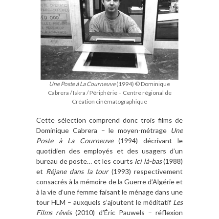
Une Poste à La Courneuve
(1994) © Dominique
Cabrera / Iskra / Périphérie – Centre régional de
Création cinématographique
Cette sélection comprend donc trois films de
Dominique Cabrera – le moyen-métrage
Une
Poste à La Courneuve
(1994) décrivant le
quotidien des employés et des usagers d’un
bureau de poste… et les courts
Ici là-bas
(1988)
et
Réjane dans la tour
(1993) respectivement
consacrés à la mémoire de la Guerre d’Algérie et
à la vie d’une femme faisant le ménage dans une
tour HLM – auxquels s’ajoutent le méditatif
Les
Films rêvés
(2010) d’Éric Pauwels – réflexion