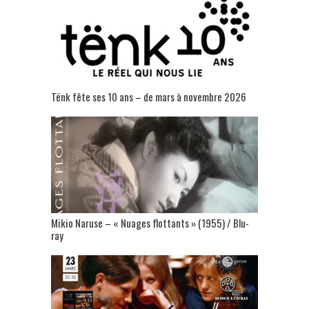
Tënk fête ses 10 ans – de mars à novembre 2026
Mikio Naruse – « Nuages flottants » (1955) / Blu-
ray