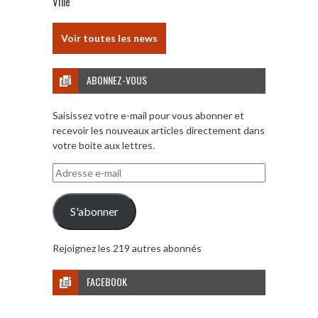
Ville
Voir toutes les news
ABONNEZ-VOUS
Saisissez votre e-mail pour vous abonner et
recevoir les nouveaux articles directement dans
votre boite aux lettres.
Adresse
e-
mail
S'abonner
Rejoignez les 219 autres abonnés
FACEBOOK