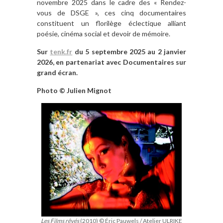
novembre 2025 dans le cadre des « Rendez-
vous de DSGE », ces cinq documentaires
constituent un florilège éclectique alliant
poésie, cinéma social et devoir de mémoire.
Sur
tenk.fr
du 5 septembre 2025 au 2 janvier
2026, en partenariat avec Documentaires sur
grand écran.
Photo © Julien Mignot
Les Films rêvés
(2010) © Éric Pauwels / Atelier ULRIKE