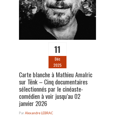
11
Déc
2025
Carte blanche à Mathieu Amalric
sur Tënk – Cinq documentaires
sélectionnés par le cinéaste-
comédien à voir jusqu’au 02
janvier 2026
Par
Alexandre LEBRAC