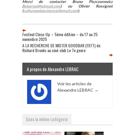
Merci de contacter Bruno Piszczorowicz
(
lebornu@hotmail.com
) ou Olivier Rossignot
(
culturopoingcinema@gmail.com
).
Festival Close-Up – 5ème édition – du 17 au 25
novembre 2025
A LA RECHERCHE DE MISTER GOODBAR (1977) de
Richard Brooks au ciné-club Le 7e genre
A propos de Alexandre LEBRAC
Voir les articles de
Alexandre LEBRAC
→
Dans la même catégorie