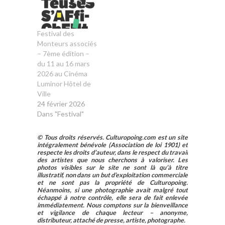
Festival des
Monteurs associés
– 7ème édition –
du 11 au 16 mars
2026 au Cinéma
Luminor Hôtel de
Ville
24 février 2026
Dans "Festival"
© Tous droits réservés. Culturopoing.com est un site
intégralement bénévole (Association de loi 1901) et
respecte les droits d’auteur, dans le respect du travail
des artistes que nous cherchons à valoriser. Les
photos visibles sur le site ne sont là qu’à titre
illustratif, non dans un but d’exploitation commerciale
et ne sont pas la propriété de Culturopoing.
Néanmoins, si une photographie avait malgré tout
échappé à notre contrôle, elle sera de fait enlevée
immédiatement. Nous comptons sur la bienveillance
et vigilance de chaque lecteur – anonyme,
distributeur, attaché de presse, artiste, photographe.