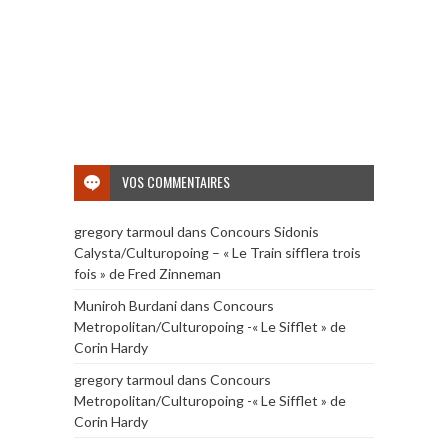
VOS COMMENTAIRES
gregory tarmoul
dans
Concours Sidonis
Calysta/Culturopoing – « Le Train sifflera trois
fois » de Fred Zinneman
Muniroh Burdani
dans
Concours
Metropolitan/Culturopoing -« Le Sifflet » de
Corin Hardy
gregory tarmoul
dans
Concours
Metropolitan/Culturopoing -« Le Sifflet » de
Corin Hardy