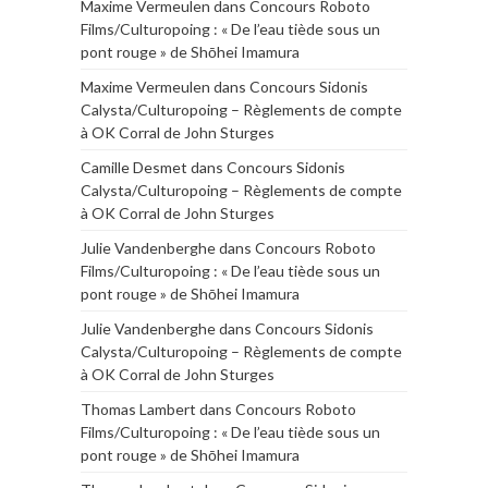
Maxime Vermeulen
dans
Concours Roboto
Films/Culturopoing : « De l’eau tiède sous un
pont rouge » de Shōhei Imamura
Maxime Vermeulen
dans
Concours Sidonis
Calysta/Culturopoing – Règlements de compte
à OK Corral de John Sturges
Camille Desmet
dans
Concours Sidonis
Calysta/Culturopoing – Règlements de compte
à OK Corral de John Sturges
Julie Vandenberghe
dans
Concours Roboto
Films/Culturopoing : « De l’eau tiède sous un
pont rouge » de Shōhei Imamura
Julie Vandenberghe
dans
Concours Sidonis
Calysta/Culturopoing – Règlements de compte
à OK Corral de John Sturges
Thomas Lambert
dans
Concours Roboto
Films/Culturopoing : « De l’eau tiède sous un
pont rouge » de Shōhei Imamura