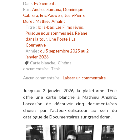
Dans
Evénements
Par :
Andrea Santana
,
Dominique
Cabrera
,
Eric Pauwels
,
Jean-Pierre
Duret
,
Mathieu Amalric
Titre :
Ici là-bas
,
Les Films rêvés
,
Puisque nous sommes nés
,
Réjane
dans la tour
,
Une Poste à La
Courneuve
Année :
du 5 septembre 2025 au 2
janvier 2026
Carte blanche
,
Cinéma
documentaire
,
Tënk
Aucun commentaire
-
Laisser un commentaire
Jusqu’au 2 janvier 2026, la plateforme Tënk
offre une carte blanche à Mathieu Amalric.
L’occasion de découvrir cinq documentaires
choisis par l’acteur-réalisateur au sein du
catalogue de Documentaires sur grand écran.