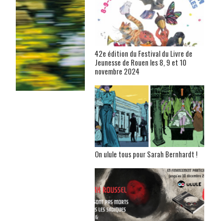
42e édition du Festival du Livre de
Jeunesse de Rouen les 8, 9 et 10
novembre 2024
On ulule tous pour Sarah Bernhardt !