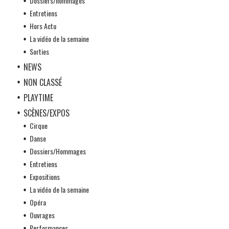
Dossiers/hommages
Entretiens
Hors Actu
La vidéo de la semaine
Sorties
NEWS
NON CLASSÉ
PLAYTIME
SCÈNES/EXPOS
Cirque
Danse
Dossiers/Hommages
Entretiens
Expositions
La vidéo de la semaine
Opéra
Ouvrages
Performances