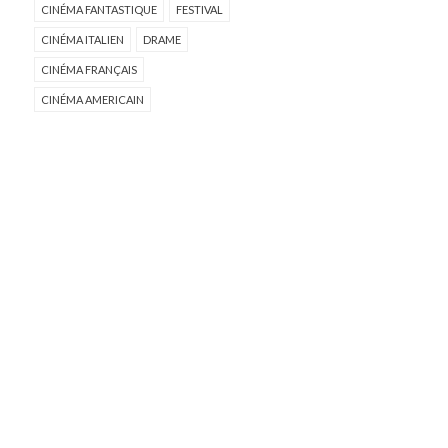
CINÉMA FANTASTIQUE
FESTIVAL
CINÉMA ITALIEN
DRAME
CINÉMA FRANÇAIS
CINÉMA AMERICAIN