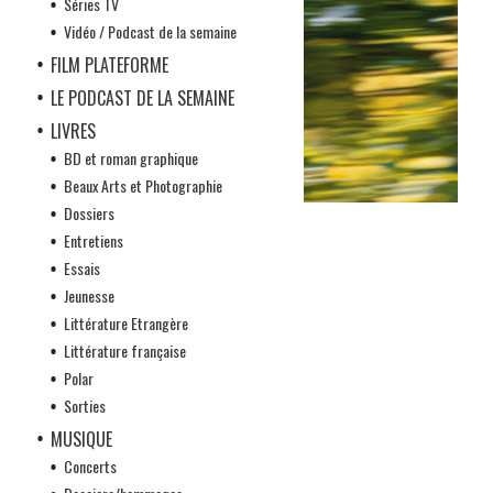
Séries TV
Vidéo / Podcast de la semaine
FILM PLATEFORME
LE PODCAST DE LA SEMAINE
LIVRES
BD et roman graphique
Beaux Arts et Photographie
Dossiers
Entretiens
Essais
Jeunesse
Littérature Etrangère
Littérature française
Polar
Sorties
MUSIQUE
Concerts