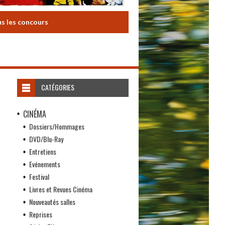
us les concours
CATÉGORIES
CINÉMA
Dossiers/Hommages
DVD/Blu-Ray
Entretiens
Evénements
Festival
Livres et Revues Cinéma
Nouveautés salles
Reprises