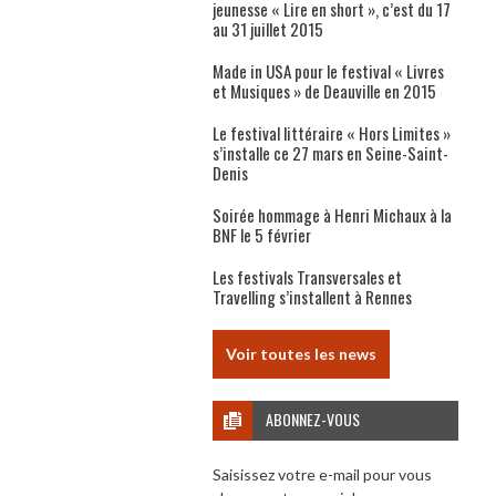
jeunesse « Lire en short », c’est du 17
au 31 juillet 2015
Made in USA pour le festival « Livres
et Musiques » de Deauville en 2015
Le festival littéraire « Hors Limites »
s’installe ce 27 mars en Seine-Saint-
Denis
Soirée hommage à Henri Michaux à la
BNF le 5 février
Les festivals Transversales et
Travelling s’installent à Rennes
Voir toutes les news
ABONNEZ-VOUS
Saisissez votre e-mail pour vous