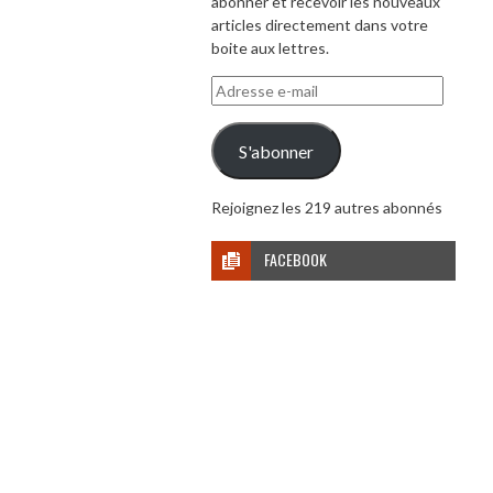
abonner et recevoir les nouveaux
articles directement dans votre
boite aux lettres.
Adresse
e-
mail
S'abonner
Rejoignez les 219 autres abonnés
FACEBOOK