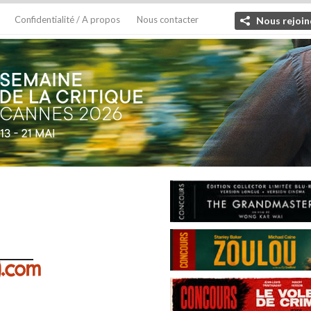
Confidentialité / A propos
Nous contacter
Nous rejoin