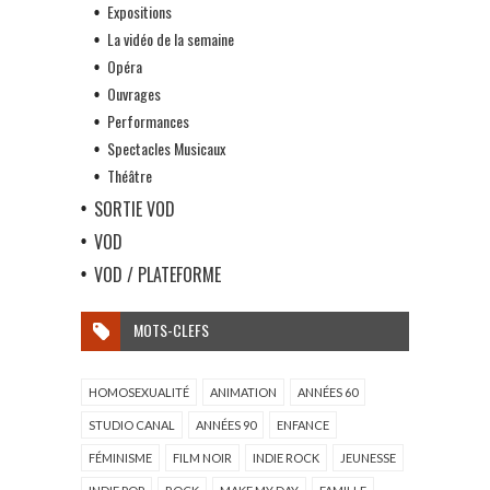
Expositions
La vidéo de la semaine
Opéra
Ouvrages
Performances
Spectacles Musicaux
Théâtre
SORTIE VOD
VOD
VOD / PLATEFORME
MOTS-CLEFS
HOMOSEXUALITÉ
ANIMATION
ANNÉES 60
STUDIO CANAL
ANNÉES 90
ENFANCE
FÉMINISME
FILM NOIR
INDIE ROCK
JEUNESSE