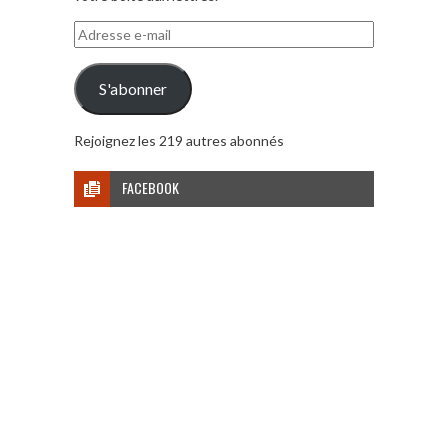
Adresse
e-
mail
S'abonner
Rejoignez les 219 autres abonnés
FACEBOOK