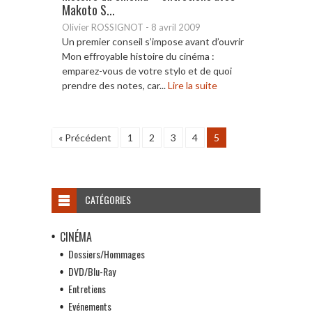
Makoto S...
Olivier ROSSIGNOT
-
8 avril 2009
Un premier conseil s’impose avant d’ouvrir
Mon effroyable histoire du cinéma :
emparez-vous de votre stylo et de quoi
prendre des notes, car...
Lire la suite
« Précédent
1
2
3
4
5
CATÉGORIES
CINÉMA
Dossiers/Hommages
DVD/Blu-Ray
Entretiens
Evénements