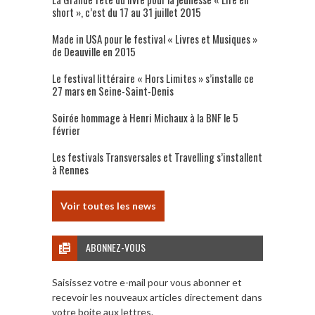
short », c’est du 17 au 31 juillet 2015
Made in USA pour le festival « Livres et Musiques »
de Deauville en 2015
Le festival littéraire « Hors Limites » s’installe ce
27 mars en Seine-Saint-Denis
Soirée hommage à Henri Michaux à la BNF le 5
février
Les festivals Transversales et Travelling s’installent
à Rennes
Voir toutes les news
ABONNEZ-VOUS
Saisissez votre e-mail pour vous abonner et
recevoir les nouveaux articles directement dans
votre boite aux lettres.