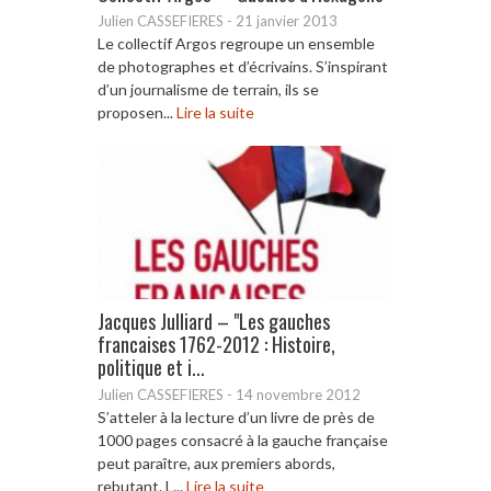
Julien CASSEFIERES
-
21 janvier 2013
Le collectif Argos regroupe un ensemble
de photographes et d’écrivains. S’inspirant
d’un journalisme de terrain, ils se
proposen...
Lire la suite
Jacques Julliard – "Les gauches
francaises 1762-2012 : Histoire,
politique et i...
Julien CASSEFIERES
-
14 novembre 2012
S’atteler à la lecture d’un livre de près de
1000 pages consacré à la gauche française
peut paraître, aux premiers abords,
rebutant. L...
Lire la suite