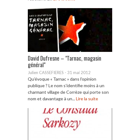
David Dufresne – "Tarnac, magasin
général"
Julien CASSEFIERES
-
31 mai 2012
Qu’évoque « Tarnac » dans l’opinion
publique ? Le nom s’identifie moins à un
charmant village de Corrèze qui porte son
nom et davantage à un...
Lire la suite