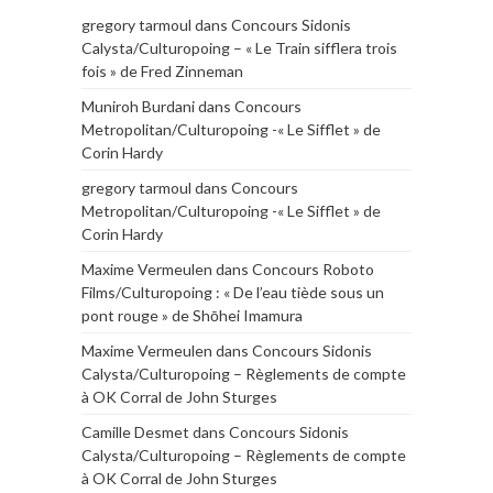
gregory tarmoul
dans
Concours Sidonis
Calysta/Culturopoing – « Le Train sifflera trois
fois » de Fred Zinneman
Muniroh Burdani
dans
Concours
Metropolitan/Culturopoing -« Le Sifflet » de
Corin Hardy
gregory tarmoul
dans
Concours
Metropolitan/Culturopoing -« Le Sifflet » de
Corin Hardy
Maxime Vermeulen
dans
Concours Roboto
Films/Culturopoing : « De l’eau tiède sous un
pont rouge » de Shōhei Imamura
Maxime Vermeulen
dans
Concours Sidonis
Calysta/Culturopoing – Règlements de compte
à OK Corral de John Sturges
Camille Desmet
dans
Concours Sidonis
Calysta/Culturopoing – Règlements de compte
à OK Corral de John Sturges