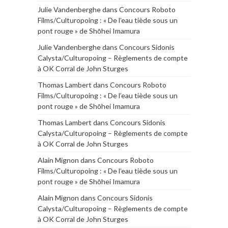
Julie Vandenberghe
dans
Concours Roboto
Films/Culturopoing : « De l’eau tiède sous un
pont rouge » de Shōhei Imamura
Julie Vandenberghe
dans
Concours Sidonis
Calysta/Culturopoing – Règlements de compte
à OK Corral de John Sturges
Thomas Lambert
dans
Concours Roboto
Films/Culturopoing : « De l’eau tiède sous un
pont rouge » de Shōhei Imamura
Thomas Lambert
dans
Concours Sidonis
Calysta/Culturopoing – Règlements de compte
à OK Corral de John Sturges
Alain Mignon
dans
Concours Roboto
Films/Culturopoing : « De l’eau tiède sous un
pont rouge » de Shōhei Imamura
Alain Mignon
dans
Concours Sidonis
Calysta/Culturopoing – Règlements de compte
à OK Corral de John Sturges