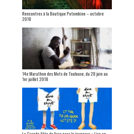
Rencontres à la Boutique Potemkine – octobre
2018
14e Marathon des Mots de Toulouse, du 28 juin au
1er juillet 2018
La Grande fête du livre pour la jeunesse « Lire en