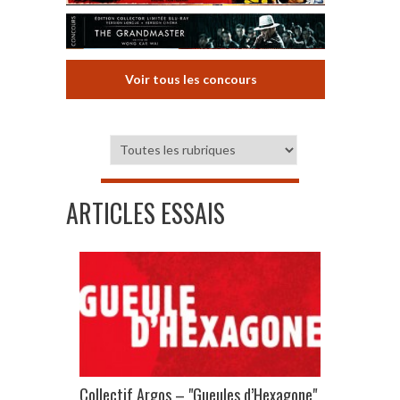
Voir tous les concours
ARTICLES ESSAIS
Collectif Argos – "Gueules d’Hexagone"