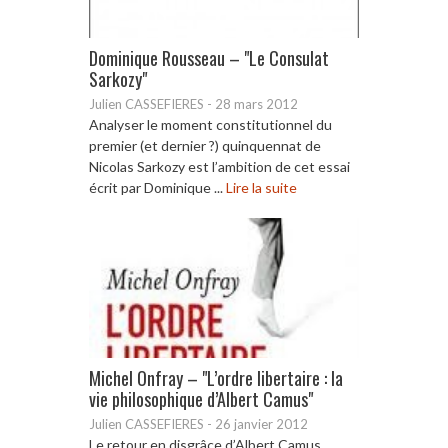
Dominique Rousseau – "Le Consulat
Sarkozy"
Julien CASSEFIERES
-
28 mars 2012
Analyser le moment constitutionnel du
premier (et dernier ?) quinquennat de
Nicolas Sarkozy est l’ambition de cet essai
écrit par Dominique ...
Lire la suite
Michel Onfray – "L’ordre libertaire : la
vie philosophique d’Albert Camus"
Julien CASSEFIERES
-
26 janvier 2012
Le retour en disgrâce d’Albert Camus