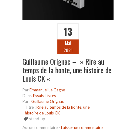
13
Mai
2021
Guillaume Orignac – » Rire au
temps de la honte, une histoire de
Louis CK «
Par
Emmanuel Le Gagne
Dans
Essais
,
Livres
Par :
Guillaume Orignac
Titre :
Rire au temps de la honte
,
une
histoire de Louis CK
stand-up
Aucun commentaire
-
Laisser un commentaire