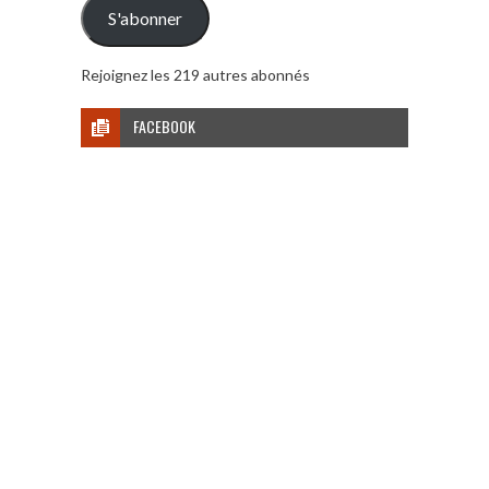
mail
S'abonner
Rejoignez les 219 autres abonnés
FACEBOOK