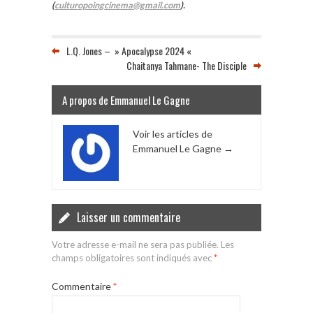
(
culturopoingcinema@gmail.com
).
L.Q. Jones – » Apocalypse 2024 «
Chaitanya Tahmane- The Disciple
A propos de Emmanuel Le Gagne
Voir les articles de
Emmanuel Le Gagne
→
Laisser un commentaire
Votre adresse e-mail ne sera pas publiée.
Les
champs obligatoires sont indiqués avec
*
Commentaire
*