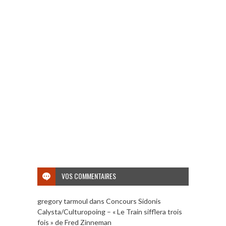
VOS COMMENTAIRES
gregory tarmoul
dans
Concours Sidonis
Calysta/Culturopoing – « Le Train sifflera trois
fois » de Fred Zinneman