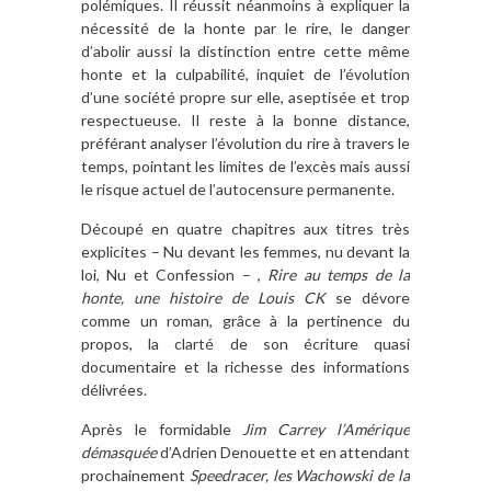
polémiques. Il réussit néanmoins à expliquer la
nécessité de la honte par le rire, le danger
d’abolir aussi la distinction entre cette même
honte et la culpabilité, inquiet de l’évolution
d’une société propre sur elle, aseptisée et trop
respectueuse. Il reste à la bonne distance,
préférant analyser l’évolution du rire à travers le
temps, pointant les limites de l’excès mais aussi
le risque actuel de l’autocensure permanente.
Découpé en quatre chapitres aux titres très
explicites – Nu devant les femmes, nu devant la
loi, Nu et Confession – ,
Rire au temps de la
honte, une histoire de Louis CK
se dévore
comme un roman, grâce à la pertinence du
propos, la clarté de son écriture quasi
documentaire et la richesse des informations
délivrées.
Après le formidable
Jim Carrey l’Amérique
démasquée
d’Adrien Denouette et en attendant
prochainement
Speedracer, les Wachowski de la