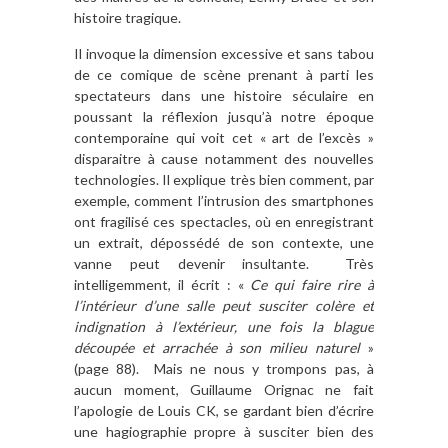
histoire tragique.
Il invoque la dimension excessive et sans tabou
de ce comique de scène prenant à parti les
spectateurs dans une histoire séculaire en
poussant la réflexion jusqu’à notre époque
contemporaine qui voit cet « art de l’excès »
disparaitre à cause notamment des nouvelles
technologies. Il explique très bien comment, par
exemple, comment l’intrusion des smartphones
ont fragilisé ces spectacles, où en enregistrant
un extrait, dépossédé de son contexte, une
vanne peut devenir insultante. Très
intelligemment, il écrit : «
Ce qui faire rire à
l’intérieur d’une salle peut susciter colère et
indignation à l’extérieur, une fois la blague
découpée et arrachée à son milieu naturel
»
(page 88). Mais ne nous y trompons pas, à
aucun moment, Guillaume Orignac ne fait
l’apologie de Louis CK, se gardant bien d’écrire
une hagiographie propre à susciter bien des