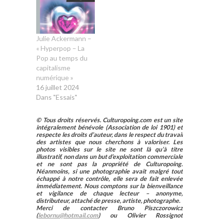
Julie Ackermann –
« Hyperpop – La
Pop au temps du
capitalisme
numérique »
16 juillet 2024
Dans "Essais"
© Tous droits réservés. Culturopoing.com est un site
intégralement bénévole (Association de loi 1901) et
respecte les droits d’auteur, dans le respect du travail
des artistes que nous cherchons à valoriser. Les
photos visibles sur le site ne sont là qu’à titre
illustratif, non dans un but d’exploitation commerciale
et ne sont pas la propriété de Culturopoing.
Néanmoins, si une photographie avait malgré tout
échappé à notre contrôle, elle sera de fait enlevée
immédiatement. Nous comptons sur la bienveillance
et vigilance de chaque lecteur – anonyme,
distributeur, attaché de presse, artiste, photographe.
Merci de contacter Bruno Piszczorowicz
(
lebornu@hotmail.com
) ou Olivier Rossignot