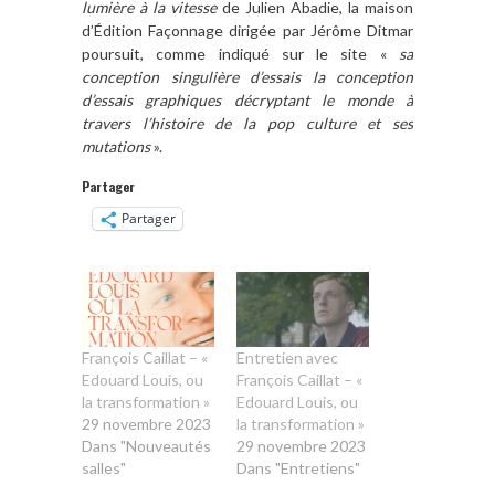
lumière à la vitesse
de Julien Abadie, la maison
d’Édition Façonnage dirigée par Jérôme Ditmar
poursuit, comme indiqué sur le site «
sa
conception singulière d’essais la conception
d’essais graphiques décryptant le monde à
travers l’histoire de la pop culture et ses
mutations
».
Partager
Partager
François Caillat – «
Entretien avec
Edouard Louis, ou
François Caillat – «
la transformation »
Edouard Louis, ou
29 novembre 2023
la transformation »
Dans "Nouveautés
29 novembre 2023
salles"
Dans "Entretiens"