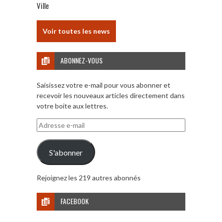
Ville
Voir toutes les news
ABONNEZ-VOUS
Saisissez votre e-mail pour vous abonner et
recevoir les nouveaux articles directement dans
votre boite aux lettres.
Adresse
e-
mail
S'abonner
Rejoignez les 219 autres abonnés
FACEBOOK