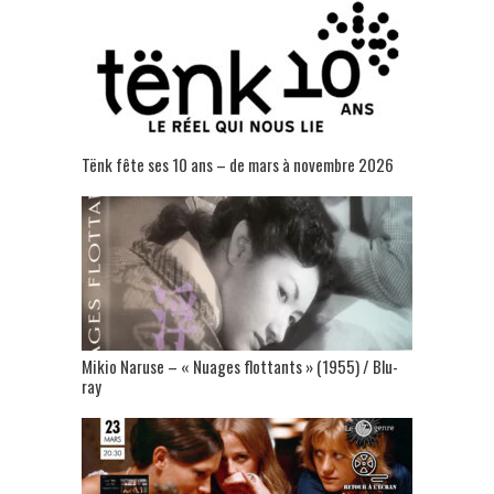
Tënk fête ses 10 ans – de mars à novembre 2026
Mikio Naruse – « Nuages flottants » (1955) / Blu-
ray