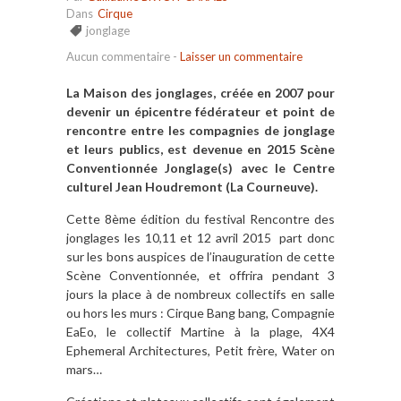
Dans
Cirque
jonglage
Aucun commentaire
-
Laisser un commentaire
La Maison des jonglages, créée en 2007 pour
devenir un épicentre fédérateur et point de
rencontre entre les compagnies de jonglage
et leurs publics, est devenue en 2015 Scène
Conventionnée Jonglage(s) avec le Centre
culturel Jean Houdremont (La Courneuve).
Cette 8ème édition du festival Rencontre des
jonglages les 10,11 et 12 avril 2015 part donc
sur les bons auspices de l’inauguration de cette
Scène Conventionnée, et offrira pendant 3
jours la place à de nombreux collectifs en salle
ou hors les murs : Cirque Bang bang, Compagnie
EaEo, le collectif Martine à la plage, 4X4
Ephemeral Architectures, Petit frère, Water on
mars…