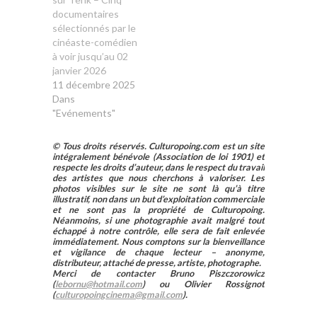
documentaires
sélectionnés par le
cinéaste-comédien
à voir jusqu’au 02
janvier 2026
11 décembre 2025
Dans
"Evénements"
© Tous droits réservés. Culturopoing.com est un site
intégralement bénévole (Association de loi 1901) et
respecte les droits d’auteur, dans le respect du travail
des artistes que nous cherchons à valoriser. Les
photos visibles sur le site ne sont là qu’à titre
illustratif, non dans un but d’exploitation commerciale
et ne sont pas la propriété de Culturopoing.
Néanmoins, si une photographie avait malgré tout
échappé à notre contrôle, elle sera de fait enlevée
immédiatement. Nous comptons sur la bienveillance
et vigilance de chaque lecteur – anonyme,
distributeur, attaché de presse, artiste, photographe.
Merci de contacter Bruno Piszczorowicz
(
lebornu@hotmail.com
) ou Olivier Rossignot
(
culturopoingcinema@gmail.com
).