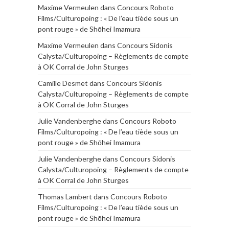
Maxime Vermeulen
dans
Concours Roboto
Films/Culturopoing : « De l’eau tiède sous un
pont rouge » de Shōhei Imamura
Maxime Vermeulen
dans
Concours Sidonis
Calysta/Culturopoing – Règlements de compte
à OK Corral de John Sturges
Camille Desmet
dans
Concours Sidonis
Calysta/Culturopoing – Règlements de compte
à OK Corral de John Sturges
Julie Vandenberghe
dans
Concours Roboto
Films/Culturopoing : « De l’eau tiède sous un
pont rouge » de Shōhei Imamura
Julie Vandenberghe
dans
Concours Sidonis
Calysta/Culturopoing – Règlements de compte
à OK Corral de John Sturges
Thomas Lambert
dans
Concours Roboto
Films/Culturopoing : « De l’eau tiède sous un
pont rouge » de Shōhei Imamura