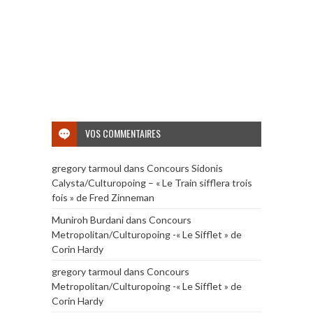
VOS COMMENTAIRES
gregory tarmoul
dans
Concours Sidonis
Calysta/Culturopoing – « Le Train sifflera trois
fois » de Fred Zinneman
Muniroh Burdani
dans
Concours
Metropolitan/Culturopoing -« Le Sifflet » de
Corin Hardy
gregory tarmoul
dans
Concours
Metropolitan/Culturopoing -« Le Sifflet » de
Corin Hardy