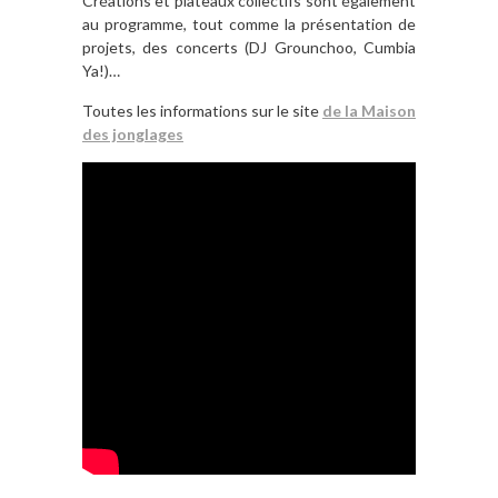
Créations et plateaux collectifs sont également
au programme, tout comme la présentation de
projets, des concerts (DJ Grounchoo, Cumbia
Ya!)…
Toutes les informations sur le site
de la Maison
des jonglages