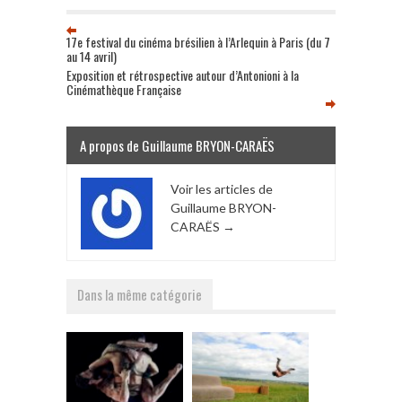
17e festival du cinéma brésilien à l’Arlequin à Paris (du 7
au 14 avril)
Exposition et rétrospective autour d’Antonioni à la
Cinémathèque Française
A propos de Guillaume BRYON-CARAËS
Voir les articles de
Guillaume BRYON-
CARAËS
→
Dans la même catégorie