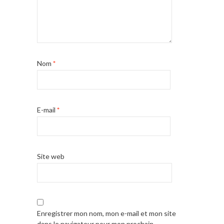
Nom
*
E-mail
*
Site web
Enregistrer mon nom, mon e-mail et mon site
dans le navigateur pour mon prochain