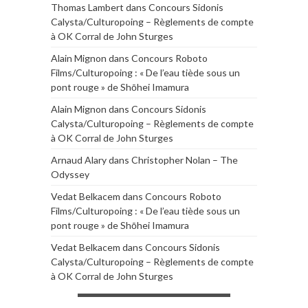
Thomas Lambert
dans
Concours Sidonis
Calysta/Culturopoing – Règlements de compte
à OK Corral de John Sturges
Alain Mignon
dans
Concours Roboto
Films/Culturopoing : « De l’eau tiède sous un
pont rouge » de Shōhei Imamura
Alain Mignon
dans
Concours Sidonis
Calysta/Culturopoing – Règlements de compte
à OK Corral de John Sturges
Arnaud Alary
dans
Christopher Nolan – The
Odyssey
Vedat Belkacem
dans
Concours Roboto
Films/Culturopoing : « De l’eau tiède sous un
pont rouge » de Shōhei Imamura
Vedat Belkacem
dans
Concours Sidonis
Calysta/Culturopoing – Règlements de compte
à OK Corral de John Sturges