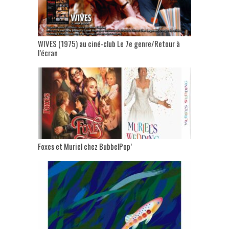
WIVES (1975) au ciné-club Le 7e genre/Retour à
l’écran
Foxes et Muriel chez BubbelPop’