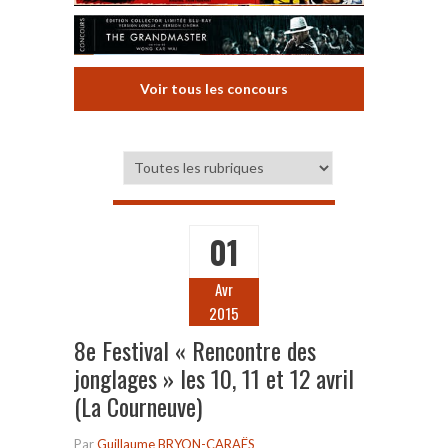
Voir tous les concours
01
Avr
2015
8e Festival « Rencontre des
jonglages » les 10, 11 et 12 avril
(La Courneuve)
Par
Guillaume BRYON-CARAËS