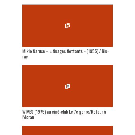
Mikio Naruse – « Nuages flottants » (1955) / Blu-
ray
WIVES (1975) au ciné-club Le 7e genre/Retour à
l’écran