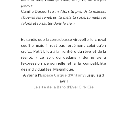
peur. »
Camille Decourtye :
« Alors tu prends ta maison,
t’ouvres les fenêtres, tu mets ta robe, tu mets tes
talons et tu sautes dans la vie. »
Et tandis que la contrebasse virevolte, le cheval
souffle, mais il n’est pas forcément celui qu’on
croit… Petit bijou à la frontière du rêve et de la
réalité, « Le sort du dedans » donne vie à
l’expression personnelle et à la compatibilité
des individualités. Magnifique.
A voir à l’
Espace Cirque d’Antony
jusqu’au 3
avril
Le site de la Baro d’Evel Cirk Cie