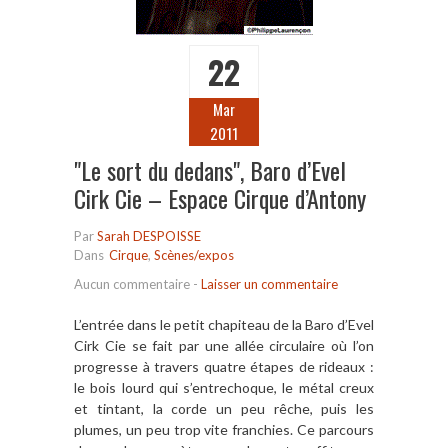
22
Mar
2011
"Le sort du dedans", Baro d’Evel
Cirk Cie – Espace Cirque d’Antony
Par
Sarah DESPOISSE
Dans
Cirque
,
Scènes/expos
Aucun commentaire
-
Laisser un commentaire
L’entrée dans le petit chapiteau de la Baro d’Evel
Cirk Cie se fait par une allée circulaire où l’on
progresse à travers quatre étapes de rideaux :
le bois lourd qui s’entrechoque, le métal creux
et tintant, la corde un peu rêche, puis les
plumes, un peu trop vite franchies. Ce parcours