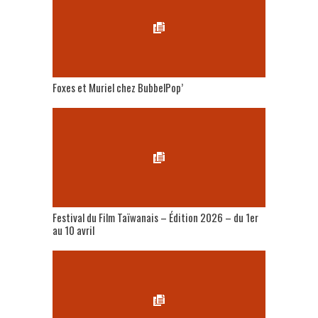
Foxes et Muriel chez BubbelPop’
Festival du Film Taïwanais – Édition 2026 – du 1er
au 10 avril