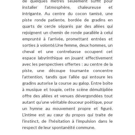
de quelques mètres seulement suffit pour
installer l’atmosphère, chaleureuse et
intrigante. Au centre du cocon tamisé, une
piste ronde patiente, bordée de gradins en
quarts de cercle séparés par des allées qui
rejoignent un chemin de ronde parallèle à celui
emprunté à l’arrivée, promettant entrées et
sorties à volonté.Une femme, deux hommes, un
cheval et une contrebasse occupent cet
espace labyrinthique en jouant effectivement
avec les perspectives offertes : au centre de la
piste, une découpe tournante concentre
l’attention, tandis que l’allée qui entoure les
gradins autorise la course au galop. Entre boîte
à musique et toupie, cette scène démultipliée
offre des allées et venues dévergondées tout
autant qu’une véritable douceur poétique, pour
un hymne au mouvement propre et figuré.
L’intime est au cœur du propos qui traite de
l’instinct, de l’hésitation à l’impulsion dans le
respect de leur spontanéité commune.