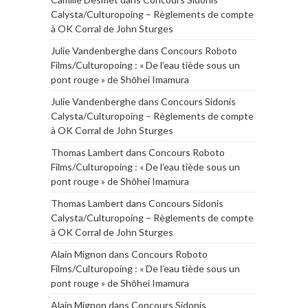
Calysta/Culturopoing – Règlements de compte
à OK Corral de John Sturges
Julie Vandenberghe
dans
Concours Roboto
Films/Culturopoing : « De l’eau tiède sous un
pont rouge » de Shōhei Imamura
Julie Vandenberghe
dans
Concours Sidonis
Calysta/Culturopoing – Règlements de compte
à OK Corral de John Sturges
Thomas Lambert
dans
Concours Roboto
Films/Culturopoing : « De l’eau tiède sous un
pont rouge » de Shōhei Imamura
Thomas Lambert
dans
Concours Sidonis
Calysta/Culturopoing – Règlements de compte
à OK Corral de John Sturges
Alain Mignon
dans
Concours Roboto
Films/Culturopoing : « De l’eau tiède sous un
pont rouge » de Shōhei Imamura
Alain Mignon
dans
Concours Sidonis