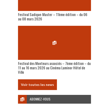
Festival Sadique-Master – 11ème édition – du 06
au 08 mars 2026
Festival des Monteurs associés – 7ème édition – du
11 au 16 mars 2026 au Cinéma Luminor Hôtel de
Ville
Voir toutes les news
ABONNEZ-VOUS