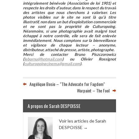
intégralement bénévole (Association de loi 1901) et
respecte les droits d’auteur, dans le respect du travail
des artistes que nous cherchons à valoriser. Les
photos visibles sur le site ne sont là qu’à titre
illustratif, non dans un but d’exploitation commerciale
et ne sont pas la propriété de Culturopoing.
Néanmoins, si une photographie avait malgré tout
échappé à notre contrôle, elle sera de fait enlevée
immédiatement. Nous comptons sur la bienveillance
et vigilance de chaque lecteur – anonyme,
distributeur, attaché de presse, artiste, photographe.
Merci de contacter Bruno Piszczorowicz
(
lebornu@hotmail.com
) ou Olivier Rossignot
(
culturopoingcinema@gmail.com
).
Angélique Bosio – "The Advocate for Fagdom"
Warpaint – The Fool
A propos de Sarah DESPOISSE
Voir les articles de Sarah
DESPOISSE
→