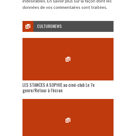
indésirables.
En savoir plus sur la façon dont les
données de vos commentaires sont traitées
.
CULTURONEWS
LES STANCES A SOPHIE au ciné-club Le 7e
genre/Retour à l’écran