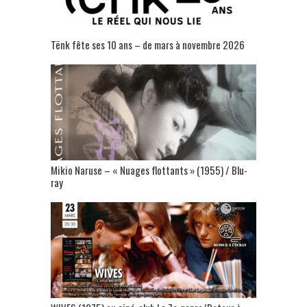
Tënk fête ses 10 ans – de mars à novembre 2026
Mikio Naruse – « Nuages flottants » (1955) / Blu-
ray