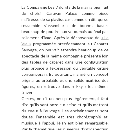
La Compagnie Les 7 doigts de la main a bien fait
de choisir Caravan Palace comme pièce
maîtresse de sa playlist car comme on dit, qui se
ressemble s’assemble : de bonnes bases,
beaucoup de poudre aux yeux, mais au final pas
tellement d’âme. Après la déconvenue de
« La
Vie »
programmée précédemment au Cabaret
Sauvage, on pouvait attendre beaucoup de ce
spectacle de la même compagnie présenté loin
des tables de cabaret dans une configuration
plus propice à l’expression du véritable cirque
contemporain. Et pourtant, malgré un concept
original au préalable et une solide maîtrise des
figures, on retrouve dans « Psy » les mêmes
travers.
Certes, on rit un peu plus légèrement, il faut
dire qu’ils sont onze sur seine et qu’ils mettent
du coeur à l’ouvrage. Les enchaînements sont
doués, l’ensemble est très chorégraphié et,
musique à l’appui, l’élan est bien remarquable.
Par la thématique, les numéros d’introspection