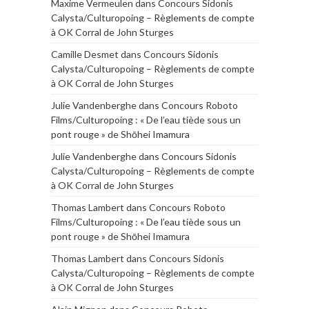
Maxime Vermeulen
dans
Concours Sidonis
Calysta/Culturopoing – Règlements de compte
à OK Corral de John Sturges
Camille Desmet
dans
Concours Sidonis
Calysta/Culturopoing – Règlements de compte
à OK Corral de John Sturges
Julie Vandenberghe
dans
Concours Roboto
Films/Culturopoing : « De l’eau tiède sous un
pont rouge » de Shōhei Imamura
Julie Vandenberghe
dans
Concours Sidonis
Calysta/Culturopoing – Règlements de compte
à OK Corral de John Sturges
Thomas Lambert
dans
Concours Roboto
Films/Culturopoing : « De l’eau tiède sous un
pont rouge » de Shōhei Imamura
Thomas Lambert
dans
Concours Sidonis
Calysta/Culturopoing – Règlements de compte
à OK Corral de John Sturges