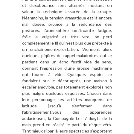
et d’exubérance sont alternés, mettant en
valeur la technique assurée de la troupe.
Néanmoins, la tension dramatique est là encore
mal dosée, propice à la redondance des
postures. L’atmosphère tonitruante fatigue,
frôle la vulgarité et très vite, on perd
complètement le fil qui n’est plus que prétexte à
un enchaînement-prestation. Viennent alors
quelques piqûres de rappel maladroites qui se
perdent dans un écho festif vide de sens,
donnant l’impression d’une grosse machinerie
qui tourne à vide. Quelques espoirs se
fondaient sur le décor-agrès, une maison à
escalier amovible, pas totalement exploités non
plus malgré quelques esquisses. Chacun dans
leur personnage, les artistes manquent de
latitude jusqu’à s’enfermer dans
l’abrutissement.Sous des apparences
audacieuses, la Compagnie Les 7 doigts de la
main prend en réalité le parti du risque zéro.
Tant mieux si par là leurs spectacles s’exportent