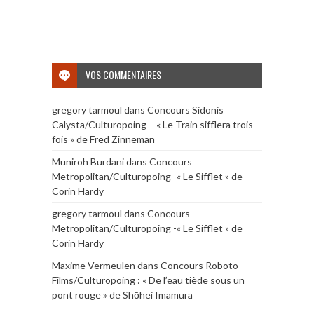
VOS COMMENTAIRES
gregory tarmoul
dans
Concours Sidonis
Calysta/Culturopoing – « Le Train sifflera trois
fois » de Fred Zinneman
Muniroh Burdani
dans
Concours
Metropolitan/Culturopoing -« Le Sifflet » de
Corin Hardy
gregory tarmoul
dans
Concours
Metropolitan/Culturopoing -« Le Sifflet » de
Corin Hardy
Maxime Vermeulen
dans
Concours Roboto
Films/Culturopoing : « De l’eau tiède sous un
pont rouge » de Shōhei Imamura