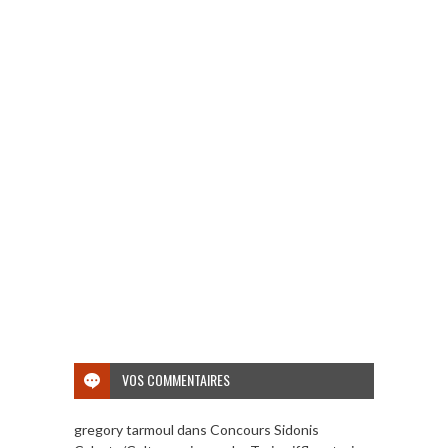
VOS COMMENTAIRES
gregory tarmoul
dans
Concours Sidonis