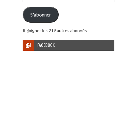
e-
mail
S'abonner
Rejoignez les 219 autres abonnés
FACEBOOK