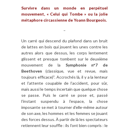
Survivre dans un monde en perpétuel
mouvement, « Celui qui Tombe » ou la jolie
métaphore circassienne de Yoann Bourgeois.
–
Un carré qui descend du plafond dans un bruit
de lattes en bois qui jouent les unes contre les
autres alors que dessus, les corps lentement
glissent et presque tombent sur le deuxième
mouvement de la
Symphonie n°7 de
Beethoven
(classique, vue et revue, mais
toujours efficace)¹. Accrochés là, il y a la lenteur
et l’attente coupable de l’accident, pour sûr,
mais aussi le temps incertain que quelque chose
se passe. Puis le carré se pose et, passé
l’instant suspendu à l’espace, la chose
imposante se met à tourner d’elle-même autour
de son axe, les hommes et les femmes se jouant
des forces dessus. À partir de là les spectateurs
retiennent leur souffle : ils l’ont bien compris : le