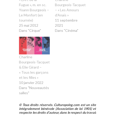
Fugue », m. en sc.
Bourgeois-Tacquet
Yoann Bourgeois –
– « Les Amours
Le Monfort (en
d’Anaïs »
tournée)
11 septembre
25 mai 2012
2021
Dans "Cirque"
Dans "Cinéma"
Charline
Bourgeois-Tacquet
& Elie Girard –
« Tous les garçons
et les filles »
10 janvier 2022
Dans "Nouveautés
salles"
© Tous droits réservés. Culturopoing.com est un site
intégralement bénévole (Association de loi 1901) et
respecte les droits d’auteur, dans le respect du travail