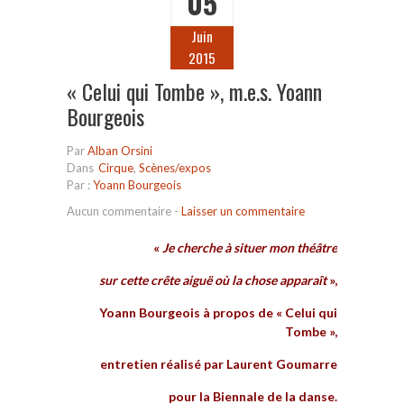
05
Juin
2015
« Celui qui Tombe », m.e.s. Yoann
Bourgeois
Par
Alban Orsini
Dans
Cirque
,
Scènes/expos
Par :
Yoann Bourgeois
Aucun commentaire
-
Laisser un commentaire
«
Je cherche à situer mon théâtre
sur cette crête aiguë où la chose apparaît
»,
Yoann Bourgeois à propos de « Celui qui
Tombe »,
entretien réalisé par Laurent Goumarre
pour la Biennale de la danse.