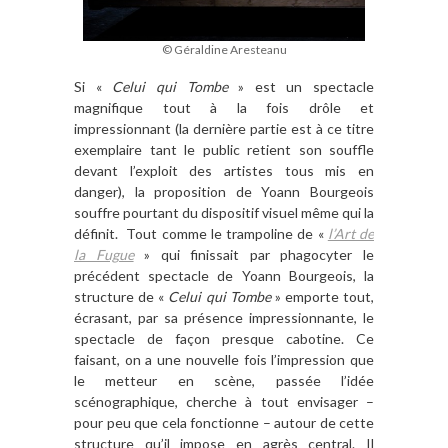
© Géraldine Aresteanu
Si «
Celui qui Tombe
» est un spectacle
magnifique tout à la fois drôle et
impressionnant (la dernière partie est à ce titre
exemplaire tant le public retient son souffle
devant l’exploit des artistes tous mis en
danger), la proposition de Yoann Bourgeois
souffre pourtant du dispositif visuel même qui la
définit. Tout comme le trampoline de «
l’Art de
la Fugue
» qui finissait par phagocyter le
précédent spectacle de Yoann Bourgeois, la
structure de «
Celui qui Tombe
» emporte tout,
écrasant, par sa présence impressionnante, le
spectacle de façon presque cabotine. Ce
faisant, on a une nouvelle fois l’impression que
le metteur en scène, passée l’idée
scénographique, cherche à tout envisager –
pour peu que cela fonctionne – autour de cette
structure qu’il impose en agrès central. Il