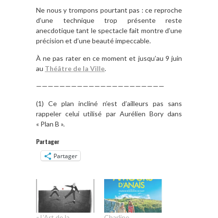
Ne nous y trompons pourtant pas : ce reproche
d’une technique trop présente reste
anecdotique tant le spectacle fait montre d’une
précision et d’une beauté impeccable.
À ne pas rater en ce moment et jusqu’au 9 juin
au
Théâtre de la Ville
.
——————————————————————
(1) Ce plan incliné n’est d’ailleurs pas sans
rappeler celui utilisé par Aurélien Bory dans
« Plan B ».
Partager
Partager
« L’Art de la
Charline