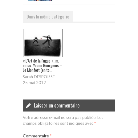
Dans la même catégorie
« L’Art de la Fugue », m.
en sc. Yoann Bourgeois –
Le Monfort (en to...
Sarah DESPOISSE
-
25 mai 2012
Laisser un commentaire
Votre adresse e-mail ne sera pas publiée.
Les
champs obligatoires sont indiqués avec
*
Commentaire
*