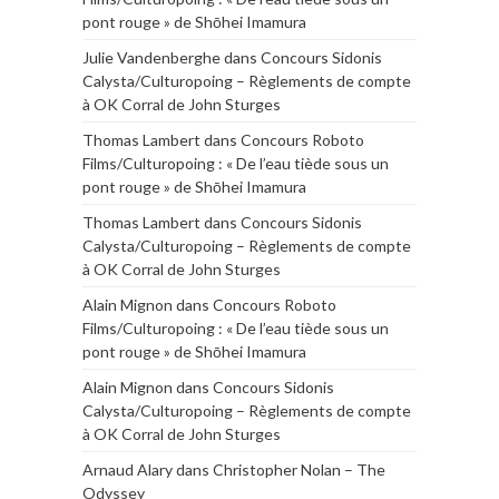
pont rouge » de Shōhei Imamura
Julie Vandenberghe
dans
Concours Sidonis
Calysta/Culturopoing – Règlements de compte
à OK Corral de John Sturges
Thomas Lambert
dans
Concours Roboto
Films/Culturopoing : « De l’eau tiède sous un
pont rouge » de Shōhei Imamura
Thomas Lambert
dans
Concours Sidonis
Calysta/Culturopoing – Règlements de compte
à OK Corral de John Sturges
Alain Mignon
dans
Concours Roboto
Films/Culturopoing : « De l’eau tiède sous un
pont rouge » de Shōhei Imamura
Alain Mignon
dans
Concours Sidonis
Calysta/Culturopoing – Règlements de compte
à OK Corral de John Sturges
Arnaud Alary
dans
Christopher Nolan – The
Odyssey