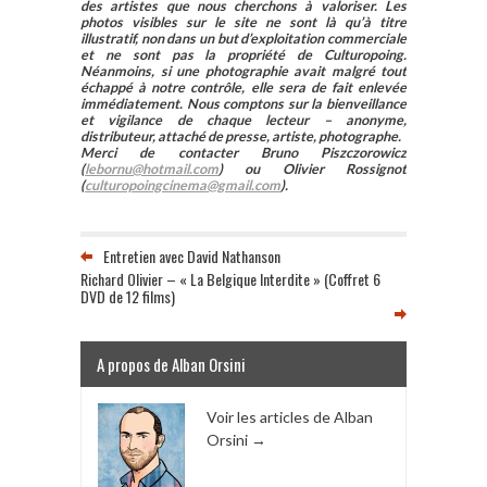
des artistes que nous cherchons à valoriser. Les
photos visibles sur le site ne sont là qu’à titre
illustratif, non dans un but d’exploitation commerciale
et ne sont pas la propriété de Culturopoing.
Néanmoins, si une photographie avait malgré tout
échappé à notre contrôle, elle sera de fait enlevée
immédiatement. Nous comptons sur la bienveillance
et vigilance de chaque lecteur – anonyme,
distributeur, attaché de presse, artiste, photographe.
Merci de contacter Bruno Piszczorowicz
(
lebornu@hotmail.com
) ou Olivier Rossignot
(
culturopoingcinema@gmail.com
).
Entretien avec David Nathanson
Richard Olivier – « La Belgique Interdite » (Coffret 6
DVD de 12 films)
A propos de Alban Orsini
Voir les articles de Alban
Orsini
→