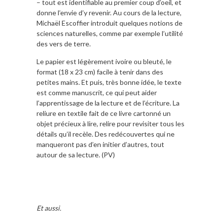
– tout est identifiable au premier coup d’oeil, et
donne l’envie d’y revenir. Au cours de la lecture,
Michaël Escoffier introduit quelques notions de
sciences naturelles, comme par exemple l’utilité
des vers de terre.
Le papier est légèrement ivoire ou bleuté, le
format (18 x 23 cm) facile à tenir dans des
petites mains. Et puis, très bonne idée, le texte
est comme manuscrit, ce qui peut aider
l’apprentissage de la lecture et de l’écriture. La
reliure en textile fait de ce livre cartonné un
objet précieux à lire, relire pour revisiter tous les
détails qu’il recèle. Des redécouvertes qui ne
manqueront pas d’en initier d’autres, tout
autour de sa lecture. (PV)
Et aussi.