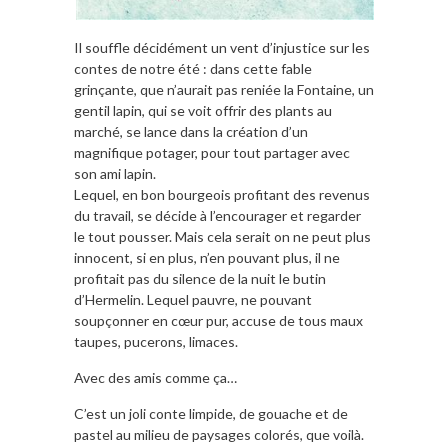
Il souffle décidément un vent d’injustice sur les
contes de notre été : dans cette fable
grinçante, que n’aurait pas reniée la Fontaine, un
gentil lapin, qui se voit offrir des plants au
marché, se lance dans la création d’un
magnifique potager, pour tout partager avec
son ami lapin.
Lequel, en bon bourgeois profitant des revenus
du travail, se décide à l’encourager et regarder
le tout pousser. Mais cela serait on ne peut plus
innocent, si en plus, n’en pouvant plus, il ne
profitait pas du silence de la nuit le butin
d’Hermelin. Lequel pauvre, ne pouvant
soupçonner en cœur pur, accuse de tous maux
taupes, pucerons, limaces.
Avec des amis comme ça…
C’est un joli conte limpide, de gouache et de
pastel au milieu de paysages colorés, que voilà.