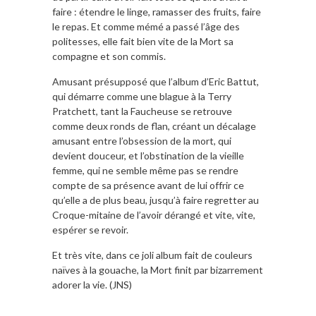
faire : étendre le linge, ramasser des fruits, faire
le repas. Et comme mémé a passé l’âge des
politesses, elle fait bien vite de la Mort sa
compagne et son commis.
Amusant présupposé que l’album d’Eric Battut,
qui démarre comme une blague à la Terry
Pratchett, tant la Faucheuse se retrouve
comme deux ronds de flan, créant un décalage
amusant entre l’obsession de la mort, qui
devient douceur, et l’obstination de la vieille
femme, qui ne semble même pas se rendre
compte de sa présence avant de lui offrir ce
qu’elle a de plus beau, jusqu’à faire regretter au
Croque-mitaine de l’avoir dérangé et vite, vite,
espérer se revoir.
Et très vite, dans ce joli album fait de couleurs
naïves à la gouache, la Mort finit par bizarrement
adorer la vie. (JNS)