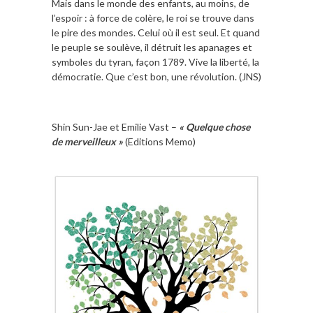
Mais dans le monde des enfants, au moins, de
l’espoir : à force de colère, le roi se trouve dans
le pire des mondes. Celui où il est seul. Et quand
le peuple se soulève, il détruit les apanages et
symboles du tyran, façon 1789. Vive la liberté, la
démocratie. Que c’est bon, une révolution. (JNS)
Shin Sun-Jae et Emilie Vast –
« Quelque chose
de merveilleux »
(Editions Memo)