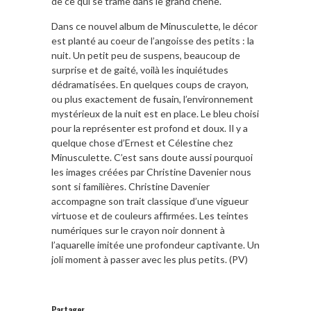
de ce qui se trame dans le grand chêne.
Dans ce nouvel album de Minusculette, le décor
est planté au coeur de l’angoisse des petits : la
nuit. Un petit peu de suspens, beaucoup de
surprise et de gaité, voilà les inquiétudes
dédramatisées. En quelques coups de crayon,
ou plus exactement de fusain, l’environnement
mystérieux de la nuit est en place. Le bleu choisi
pour la représenter est profond et doux. Il y a
quelque chose d’Ernest et Célestine chez
Minusculette. C’est sans doute aussi pourquoi
les images créées par Christine Davenier nous
sont si familières. Christine Davenier
accompagne son trait classique d’une vigueur
virtuose et de couleurs affirmées. Les teintes
numériques sur le crayon noir donnent à
l’aquarelle imitée une profondeur captivante. Un
joli moment à passer avec les plus petits. (PV)
Partager