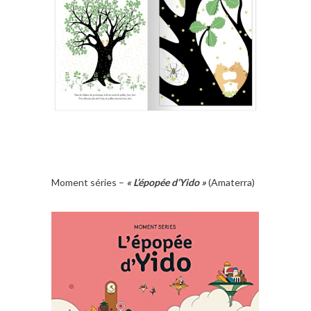
Moment séries –
« L’épopée d’Yido »
(Amaterra)