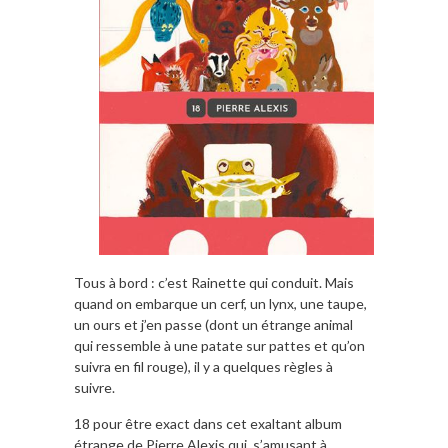
Tous à bord : c’est Rainette qui conduit. Mais
quand on embarque un cerf, un lynx, une taupe,
un ours et j’en passe (dont un étrange animal
qui ressemble à une patate sur pattes et qu’on
suivra en fil rouge), il y a quelques règles à
suivre.
18 pour être exact dans cet exaltant album
étrange de Pierre Alexis qui, s’amusant à