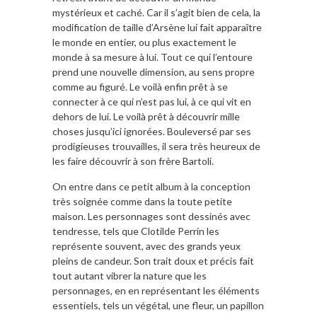
mystérieux et caché. Car il s’agit bien de cela, la
modification de taille d’Arsène lui fait apparaître
le monde en entier, ou plus exactement le
monde à sa mesure à lui. Tout ce qui l’entoure
prend une nouvelle dimension, au sens propre
comme au figuré. Le voilà enfin prêt à se
connecter à ce qui n’est pas lui, à ce qui vit en
dehors de lui. Le voilà prêt à découvrir mille
choses jusqu’ici ignorées. Bouleversé par ses
prodigieuses trouvailles, il sera très heureux de
les faire découvrir à son frère Bartoli.
On entre dans ce petit album à la conception
très soignée comme dans la toute petite
maison. Les personnages sont dessinés avec
tendresse, tels que Clotilde Perrin les
représente souvent, avec des grands yeux
pleins de candeur. Son trait doux et précis fait
tout autant vibrer la nature que les
personnages, en en représentant les éléments
essentiels, tels un végétal, une fleur, un papillon