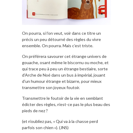
On pourra, si l’on veut, voir dans ce titre un
précis un peu détourné des règles du vivre
ensemble. On pourra. Mais c’est triste.
On préférera savourer cet étrange univers de
gouache, osant même le biscornu ou moche, et
qui trace peu à peu un étrange bestiaire, sorte
d’Arche de Noé dans un bus à impérial, jouant
d’un humour étrange et bizarre, pour mieux
transmettre son joyeux foutoir.
Transmettre le foutoir de la vie en semblant
édicter des règles, n’est-ce pas le plus beau des
pieds de nez ?
(et n’oubliez pas, « Qui va à la chasse perd
parfois son chien »). (JNS)