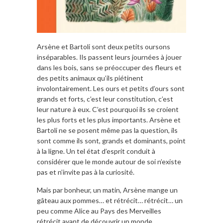
Arsène et Bartoli sont deux petits oursons
inséparables. Ils passent leurs journées à jouer
dans les bois, sans se préoccuper des fleurs et
des petits animaux qu’ils piétinent
involontairement. Les ours et petits d’ours sont
grands et forts, c’est leur constitution, c’est
leur nature à eux. C’est pourquoi ils se croient
les plus forts et les plus importants. Arsène et
Bartoli ne se posent même pas la question, ils
sont comme ils sont, grands et dominants, point
à la ligne. Un tel état d’esprit conduit à
considérer que le monde autour de soi n’existe
pas et n’invite pas à la curiosité.
Mais par bonheur, un matin, Arsène mange un
gâteau aux pommes… et rétrécit… rétrécit… un
peu comme Alice au Pays des Merveilles
rétrécit avant de découvrir un monde