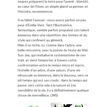
taupes préparent la terre pour l’avenir : bientôt,
au cœur de l’hiver, un simple gland va germer, et
l’histoire, recommencer.
Il va falloir l’avouer : nous avons parfois un peu
peur d’Emilie Vast. Tant l’illustratrice,
fantastique, semble parfois propulser son talent
immense dans une répétition des formes et du
style qui confinent au gimmick.
Mais il se niche, ici, comme dans l’arbre, une
belle rencontre, avec la poésie du texte de Shin
Sun-Jae, qui revitalise le systématisme de son
trait, et vient l’emporter, à travers cette
confrontation entre le temps micro et macro,
l’échelle d’un arbre, d’une saison, d’une vie
minuscule ou immense, dans la douceur, vers ce
joli tempo qui est son credo : dans le temps qui
passe, vers cette ode à la nature et à la
sensibilité de la vie, il y a définitivement quelque
chose de merveilleux. (JNS)