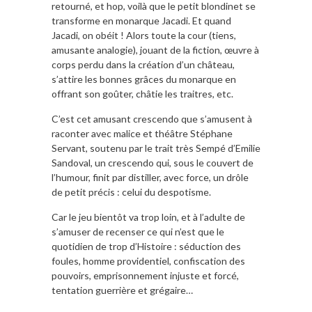
retourné, et hop, voilà que le petit blondinet se
transforme en monarque Jacadi. Et quand
Jacadi, on obéit ! Alors toute la cour (tiens,
amusante analogie), jouant de la fiction, œuvre à
corps perdu dans la création d’un château,
s’attire les bonnes grâces du monarque en
offrant son goûter, châtie les traitres, etc.
C’est cet amusant crescendo que s’amusent à
raconter avec malice et théâtre Stéphane
Servant, soutenu par le trait très Sempé d’Emilie
Sandoval, un crescendo qui, sous le couvert de
l’humour, finit par distiller, avec force, un drôle
de petit précis : celui du despotisme.
Car le jeu bientôt va trop loin, et à l’adulte de
s’amuser de recenser ce qui n’est que le
quotidien de trop d’Histoire : séduction des
foules, homme providentiel, confiscation des
pouvoirs, emprisonnement injuste et forcé,
tentation guerrière et grégaire…