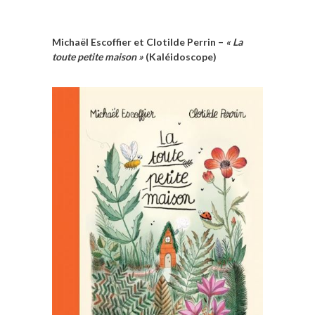
Michaël Escoffier et Clotilde Perrin –
« La
toute petite maison »
(Kaléidoscope)