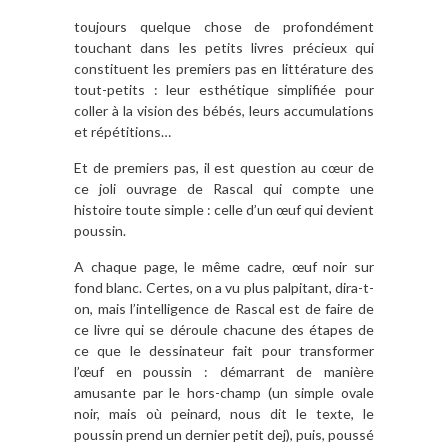
toujours quelque chose de profondément
touchant dans les petits livres précieux qui
constituent les premiers pas en littérature des
tout-petits : leur esthétique simplifiée pour
coller à la vision des bébés, leurs accumulations
et répétitions…
Et de premiers pas, il est question au cœur de
ce joli ouvrage de Rascal qui compte une
histoire toute simple : celle d’un œuf qui devient
poussin.
A chaque page, le même cadre, œuf noir sur
fond blanc. Certes, on a vu plus palpitant, dira-t-
on, mais l’intelligence de Rascal est de faire de
ce livre qui se déroule chacune des étapes de
ce que le dessinateur fait pour transformer
l’œuf en poussin : démarrant de manière
amusante par le hors-champ (un simple ovale
noir, mais où peinard, nous dit le texte, le
poussin prend un dernier petit dej), puis, poussé