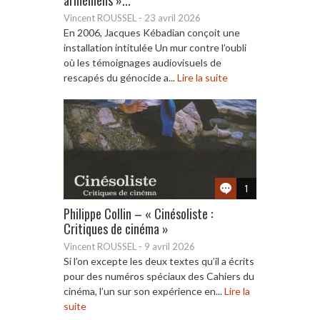
Vincent ROUSSEL
-
23 avril 2026
En 2006, Jacques Kébadian conçoit une
installation intitulée Un mur contre l’oubli
où les témoignages audiovisuels de
rescapés du génocide a...
Lire la suite
1
Philippe Collin – « Cinésoliste :
Critiques de cinéma »
Vincent ROUSSEL
-
9 avril 2026
Si l’on excepte les deux textes qu’il a écrits
pour des numéros spéciaux des Cahiers du
cinéma, l’un sur son expérience en...
Lire la
suite