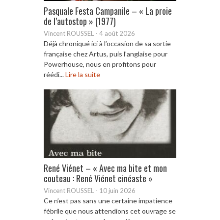
Pasquale Festa Campanile – « La proie
de l’autostop » (1977)
Vincent ROUSSEL
-
4 août 2026
Déjà chroniqué ici à l’occasion de sa sortie
française chez Artus, puis l’anglaise pour
Powerhouse, nous en profitons pour
réédi...
Lire la suite
René Viénet – « Avec ma bite et mon
couteau : René Viénet cinéaste »
Vincent ROUSSEL
-
10 juin 2026
Ce n’est pas sans une certaine impatience
fébrile que nous attendions cet ouvrage se