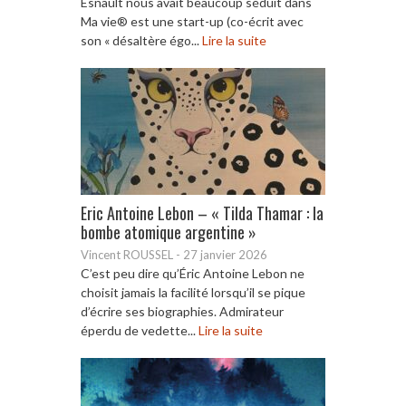
Esnault nous avait beaucoup séduit dans
Ma vie® est une start-up (co-écrit avec
son « désaltère égo...
Lire la suite
Eric Antoine Lebon – « Tilda Thamar : la
bombe atomique argentine »
Vincent ROUSSEL
-
27 janvier 2026
C’est peu dire qu’Éric Antoine Lebon ne
choisit jamais la facilité lorsqu’il se pique
d’écrire ses biographies. Admirateur
éperdu de vedette...
Lire la suite