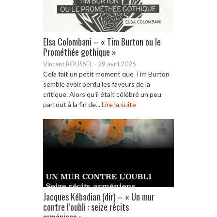
Elsa Colombani – « Tim Burton ou le
Prométhée gothique »
Vincent ROUSSEL
-
29 avril 2026
Cela fait un petit moment que Tim Burton
semble avoir perdu les faveurs de la
critique. Alors qu’il était célébré un peu
partout à la fin de...
Lire la suite
Jacques Kébadian (dir) – « Un mur
contre l’oubli : seize récits
arméniens »...