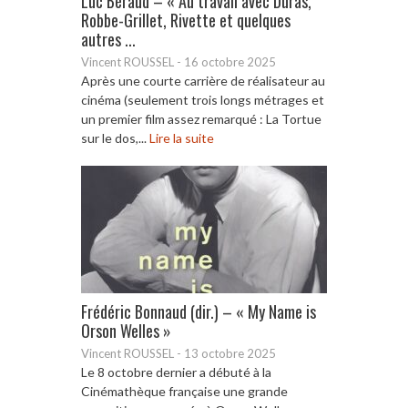
Luc Béraud – « Au travail avec Duras,
Robbe-Grillet, Rivette et quelques
autres ...
Vincent ROUSSEL
-
16 octobre 2025
Après une courte carrière de réalisateur au
cinéma (seulement trois longs métrages et
un premier film assez remarqué : La Tortue
sur le dos,...
Lire la suite
Frédéric Bonnaud (dir.) – « My Name is
Orson Welles »
Vincent ROUSSEL
-
13 octobre 2025
Le 8 octobre dernier a débuté à la
Cinémathèque française une grande