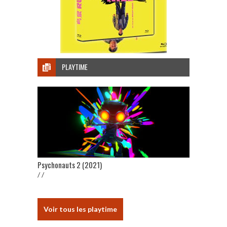
PLAYTIME
Psychonauts 2 (2021)
/ /
Voir tous les playtime