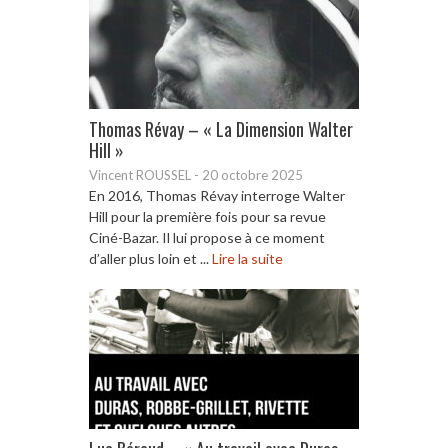
Thomas Révay – « La Dimension Walter
Hill »
Vincent ROUSSEL
-
20 octobre 2025
En 2016, Thomas Révay interroge Walter
Hill pour la première fois pour sa revue
Ciné-Bazar. Il lui propose à ce moment
d’aller plus loin et ...
Lire la suite