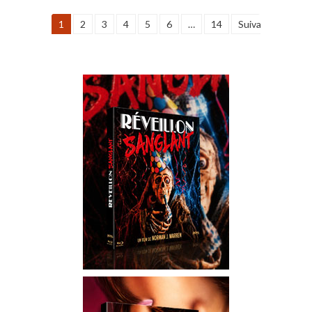
1
2
3
4
5
6
…
14
Suivant »