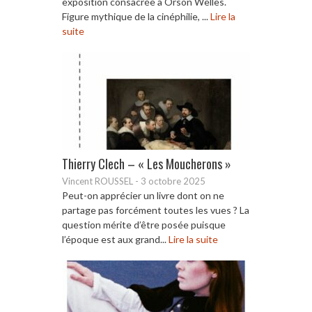
exposition consacrée à Orson Welles.
Figure mythique de la cinéphilie, ...
Lire la
suite
Thierry Clech – « Les Moucherons »
Vincent ROUSSEL
-
3 octobre 2025
Peut-on apprécier un livre dont on ne
partage pas forcément toutes les vues ? La
question mérite d’être posée puisque
l’époque est aux grand...
Lire la suite