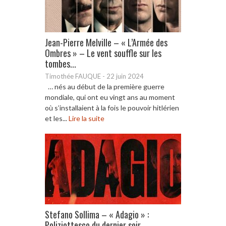
Jean-Pierre Melville – « L’Armée des
Ombres » – Le vent souffle sur les
tombes...
Timothée FAUQUE
-
22 juin 2024
… nés au début de la première guerre
mondiale, qui ont eu vingt ans au moment
où s’installaient à la fois le pouvoir hitlérien
et les...
Lire la suite
Stefano Sollima – « Adagio » :
Poliziottesco du dernier soir