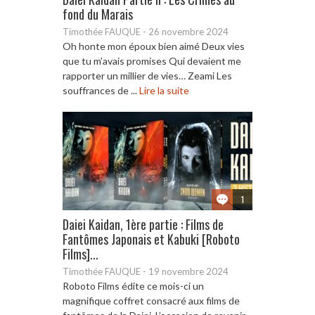
fond du Marais
Timothée FAUQUE
-
26 novembre 2024
Oh honte mon époux bien aimé Deux vies
que tu m’avais promises Qui devaient me
rapporter un millier de vies… Zeami Les
souffrances de ...
Lire la suite
1
Daiei Kaidan, 1ère partie : Films de
Fantômes Japonais et Kabuki [Roboto
Films]...
Timothée FAUQUE
-
19 novembre 2024
Roboto Films édite ce mois-ci un
magnifique coffret consacré aux films de