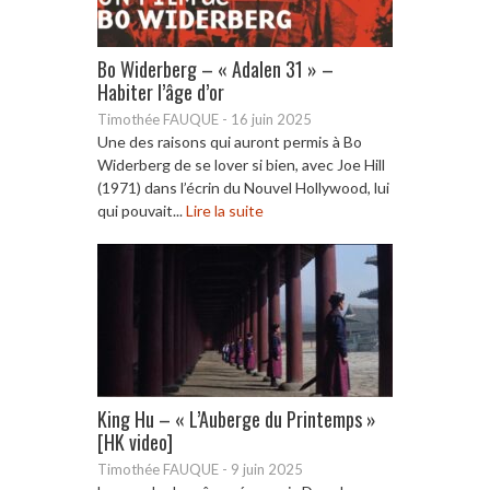
Bo Widerberg – « Adalen 31 » –
Habiter l’âge d’or
Timothée FAUQUE
-
16 juin 2025
Une des raisons qui auront permis à Bo
Widerberg de se lover si bien, avec Joe Hill
(1971) dans l’écrin du Nouvel Hollywood, lui
qui pouvait...
Lire la suite
King Hu – « L’Auberge du Printemps »
[HK video]
Timothée FAUQUE
-
9 juin 2025