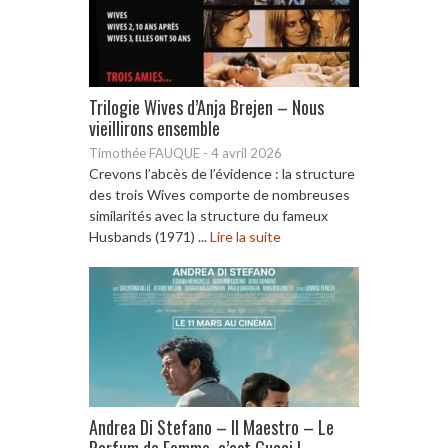
Trilogie Wives d’Anja Brejen – Nous
vieillirons ensemble
Timothée FAUQUE
-
4 avril 2026
Crevons l’abcès de l’évidence : la structure
des trois Wives comporte de nombreuses
similarités avec la structure du fameux
Husbands (1971) ...
Lire la suite
Andrea Di Stefano – Il Maestro – Le
Parfum de Femme, c’est Gucci !