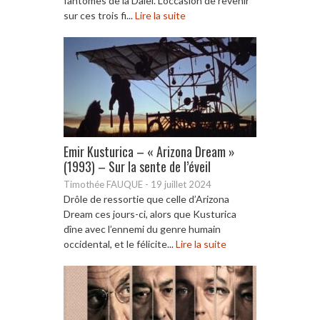
fantômes de la Daiei. L’occasion de revenir
sur ces trois fi...
Lire la suite
Emir Kusturica – « Arizona Dream »
(1993) – Sur la sente de l’éveil
Timothée FAUQUE
-
19 juillet 2024
Drôle de ressortie que celle d’Arizona
Dream ces jours-ci, alors que Kusturica
dîne avec l’ennemi du genre humain
occidental, et le félicite...
Lire la suite