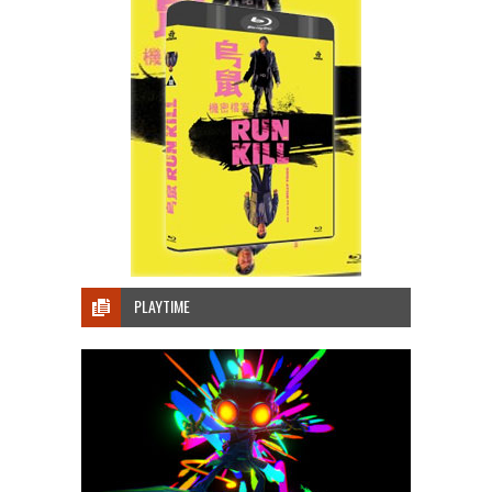
PLAYTIME