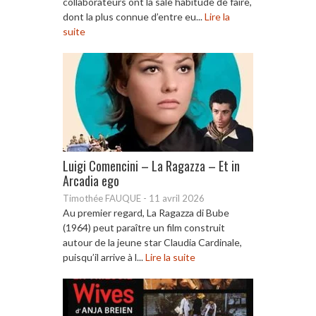
collaborateurs ont la sale habitude de faire,
dont la plus connue d’entre eu...
Lire la
suite
Luigi Comencini – La Ragazza – Et in
Arcadia ego
Timothée FAUQUE
-
11 avril 2026
Au premier regard, La Ragazza di Bube
(1964) peut paraître un film construit
autour de la jeune star Claudia Cardinale,
puisqu’il arrive à l...
Lire la suite