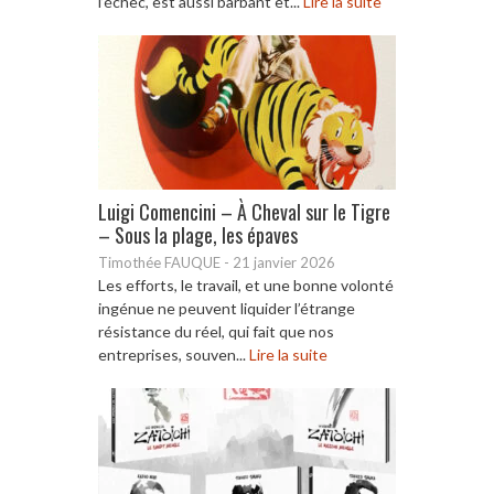
l’échec, est aussi barbant et...
Lire la suite
Luigi Comencini – À Cheval sur le Tigre
– Sous la plage, les épaves
Timothée FAUQUE
-
21 janvier 2026
Les efforts, le travail, et une bonne volonté
ingénue ne peuvent liquider l’étrange
résistance du réel, qui fait que nos
entreprises, souven...
Lire la suite