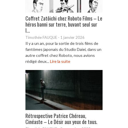
Coffret Zatôichi chez Roboto Films – Le
héros banni sur terre, buvant seul sur
l...
Timothée FAUQUE
-
1 janvier 2026
Il y a un an, pour la sortie de trois films de
fantômes japonais du Studio Daiei, dans un
autre coffret chez Roboto, nous avions
rédigé deux...
Lire la suite
Rétrospective Patrice Chéreau,
Cinéaste – Le Désir aux yeux de tous.