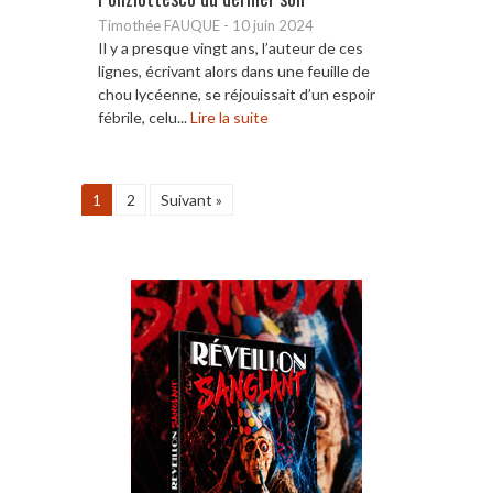
Timothée FAUQUE
-
10 juin 2024
Il y a presque vingt ans, l’auteur de ces
lignes, écrivant alors dans une feuille de
chou lycéenne, se réjouissait d’un espoir
fébrile, celu...
Lire la suite
1
2
Suivant »