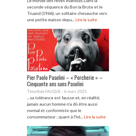
Le monde des rêves évanouis Dans la
seconde séquence du Bon la Brute et le
Truand (1966), un solitaire chevauche vers
une petite maison depu...
Lire la suite
Pier Paolo Pasolini – « Porcherie » –
Cinquante ans sans Pasolini
Timothée FAUQUE
-
6 mars 2025
…sa tolérance est fausse et, en réalité,
jamais aucun homme n’a dû être aussi
normal et conformiste que le
consommateur ; quant à l’hé...
Lire la suite