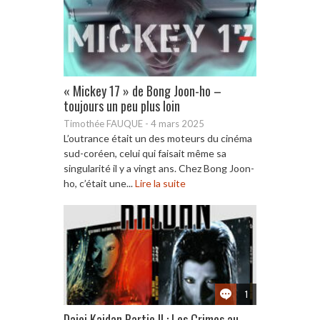
« Mickey 17 » de Bong Joon-ho –
toujours un peu plus loin
Timothée FAUQUE
-
4 mars 2025
L’outrance était un des moteurs du cinéma
sud-coréen, celui qui faisait même sa
singularité il y a vingt ans. Chez Bong Joon-
ho, c’était une...
Lire la suite
1
Daiei Kaidan Partie II : Les Crimes au