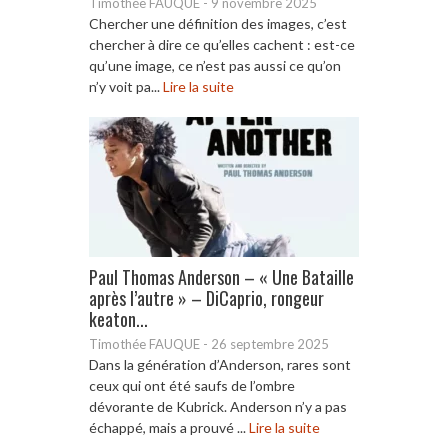
Timothée FAUQUE
-
9 novembre 2025
Chercher une définition des images, c’est
chercher à dire ce qu’elles cachent : est-ce
qu’une image, ce n’est pas aussi ce qu’on
n’y voit pa...
Lire la suite
Paul Thomas Anderson – « Une Bataille
après l’autre » – DiCaprio, rongeur
keaton...
Timothée FAUQUE
-
26 septembre 2025
Dans la génération d’Anderson, rares sont
ceux qui ont été saufs de l’ombre
dévorante de Kubrick. Anderson n’y a pas
échappé, mais a prouvé ...
Lire la suite