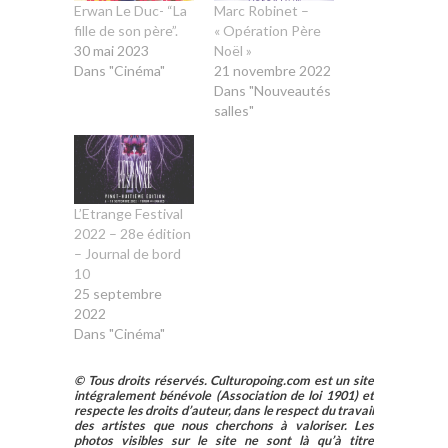
Erwan Le Duc- “La
Marc Robinet –
fille de son père”.
« Opération Père
30 mai 2023
Noël »
Dans "Cinéma"
21 novembre 2022
Dans "Nouveautés
salles"
L’Etrange Festival
2022 – 28e édition
– Journal de bord
10
25 septembre
2022
Dans "Cinéma"
© Tous droits réservés. Culturopoing.com est un site
intégralement bénévole (Association de loi 1901) et
respecte les droits d’auteur, dans le respect du travail
des artistes que nous cherchons à valoriser. Les
photos visibles sur le site ne sont là qu’à titre