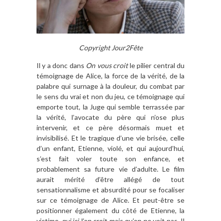
Copyright Jour2Fête
Il y a donc dans
On vous croit
le pilier central du
témoignage de Alice, la force de la vérité, de la
palabre qui surnage à la douleur, du combat par
le sens du vrai et non du jeu, ce témoignage qui
emporte tout, la Juge qui semble terrassée par
la vérité, l’avocate du père qui n’ose plus
intervenir, et ce père désormais muet et
invisibilisé. Et le tragique d’une vie brisée, celle
d’un enfant, Etienne, violé, et qui aujourd’hui,
s’est fait voler toute son enfance, et
probablement sa future vie d’adulte. Le film
aurait mérité d’être allégé de tout
sensationnalisme et absurdité pour se focaliser
sur ce témoignage de Alice. Et peut-être se
positionner également du côté de Etienne, la
victime, qui ici l’on croit mais qu’on ne voit pas. Il