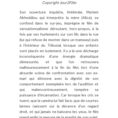
Copyright Jour2Fête
Son ouverture inquiète, théâtrale, Myriem
Akheddiou qui interprète la mère (Alice), se
confond dans le sur-jeu, imprègne le film de
sensationnalisme déroutant, hors-propos, à la
fois par ses hurlements sur son fils dans la rue
(lui qui refuse de monter dans un tramway) puis
à l’intérieur du Tribunal, lorsque ses enfants
sont placés en isolement. Il y a là une décharge
inconséquente d’une énergie dramatique
démesurée, et que l’on retrouvera
malheureusement à la fin du film, lors d’une
absurde scène de confrontation avec son ex-
mari qui détonne avec la dignité de son
comportement exemplaire lors de l’audition et
qui, malencontreusement, tempère sa
puissance d’incarnation. Car lorsque les cris se
tuent, que la caméra lui fait face, que de courtes
larmes naissent sur la décence d’un regard
droit, et qui jamais ne baissera les yeux, le film
prend enfin la mesure de la gravité de son sujet.