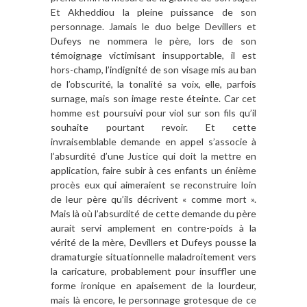
Et Akheddiou la pleine puissance de son
personnage. Jamais le duo belge Devillers et
Dufeys ne nommera le père, lors de son
témoignage victimisant insupportable, il est
hors-champ, l’indignité de son visage mis au ban
de l’obscurité, la tonalité sa voix, elle, parfois
surnage, mais son image reste éteinte. Car cet
homme est poursuivi pour viol sur son fils qu’il
souhaite pourtant revoir. Et cette
invraisemblable demande en appel s’associe à
l’absurdité d’une Justice qui doit la mettre en
application, faire subir à ces enfants un énième
procès eux qui aimeraient se reconstruire loin
de leur père qu’ils décrivent « comme mort ».
Mais là où l’absurdité de cette demande du père
aurait servi amplement en contre-poids à la
vérité de la mère, Devillers et Dufeys pousse la
dramaturgie situationnelle maladroitement vers
la caricature, probablement pour insuffler une
forme ironique en apaisement de la lourdeur,
mais là encore, le personnage grotesque de ce