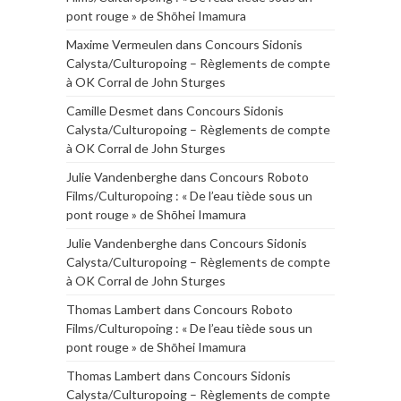
pont rouge » de Shōhei Imamura
Maxime Vermeulen
dans
Concours Sidonis
Calysta/Culturopoing – Règlements de compte
à OK Corral de John Sturges
Camille Desmet
dans
Concours Sidonis
Calysta/Culturopoing – Règlements de compte
à OK Corral de John Sturges
Julie Vandenberghe
dans
Concours Roboto
Films/Culturopoing : « De l’eau tiède sous un
pont rouge » de Shōhei Imamura
Julie Vandenberghe
dans
Concours Sidonis
Calysta/Culturopoing – Règlements de compte
à OK Corral de John Sturges
Thomas Lambert
dans
Concours Roboto
Films/Culturopoing : « De l’eau tiède sous un
pont rouge » de Shōhei Imamura
Thomas Lambert
dans
Concours Sidonis
Calysta/Culturopoing – Règlements de compte