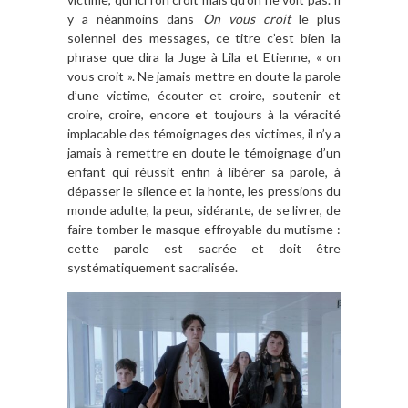
y a néanmoins dans
On vous croit
le plus
solennel des messages, ce titre c’est bien la
phrase que dira la Juge à Lila et Etienne, « on
vous croit ». Ne jamais mettre en doute la parole
d’une victime, écouter et croire, soutenir et
croire, croire, encore et toujours à la véracité
implacable des témoignages des victimes, il n’y a
jamais à remettre en doute le témoignage d’un
enfant qui réussit enfin à libérer sa parole, à
dépasser le silence et la honte, les pressions du
monde adulte, la peur, sidérante, de se livrer, de
faire tomber le masque effroyable du mutisme :
cette parole est sacrée et doit être
systématiquement sacralisée.