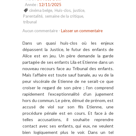
Année :
12/11/2025
cinéma belge
,
Huis-clos
,
justice
,
Parentalité
,
semaine de la critique
,
tribunal
Aucun commentaire
-
Laisser un commentaire
Dans un quasi huis-clos où les enjeux
dépassent la Justice, le futur des enfants de
Alice est en jeu. Un père demande la garde
partagée de ses enfants Lila et Etienne dans un
nouveau recours face au Tribunal des enfants.
Mais l’affaire est toute sauf banale, au vu de la
peur viscérale de Etienne de ne serait-ce que
croiser le regard de son père ; l’on comprend
rapidement l’exceptionnalité d’un jugement
hors du commun. Le père, dénué de prénom, est
accusé de viol sur son fils Etienne, une
procédure pénale est en cours. Et face à de
telles accusations, il souhaite reprendre
contact avec ses enfants, qui eux, ne veulent
bien logiquement plus le voir. Dans un tel