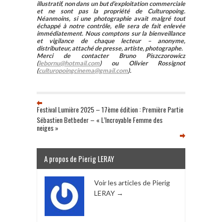
illustratif, non dans un but d’exploitation commerciale
et ne sont pas la propriété de Culturopoing.
Néanmoins, si une photographie avait malgré tout
échappé à notre contrôle, elle sera de fait enlevée
immédiatement. Nous comptons sur la bienveillance
et vigilance de chaque lecteur – anonyme,
distributeur, attaché de presse, artiste, photographe.
Merci de contacter Bruno Piszczorowicz
(
lebornu@hotmail.com
) ou Olivier Rossignot
(
culturopoingcinema@gmail.com
).
Festival Lumière 2025 – 17ème édition : Première Partie
Sébastien Betbeder – « L’Incroyable Femme des
neiges »
A propos de Pierig LERAY
Voir les articles de Pierig
LERAY
→