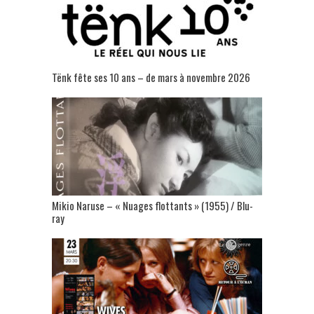
Tënk fête ses 10 ans – de mars à novembre 2026
Mikio Naruse – « Nuages flottants » (1955) / Blu-
ray